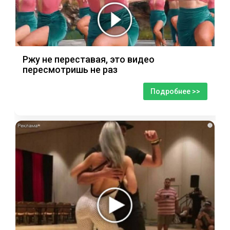
Ржу не переставая, это видео
пересмотришь не раз
Подробнее >>
i