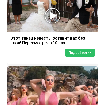
Этот танец невесты оставит вас без
слов! Пересмотрела 10 раз
Подробнее >>
i