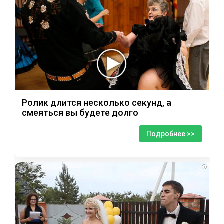
Ролик длится несколько секунд, а
смеяться вы будете долго
Подробнее >>
i