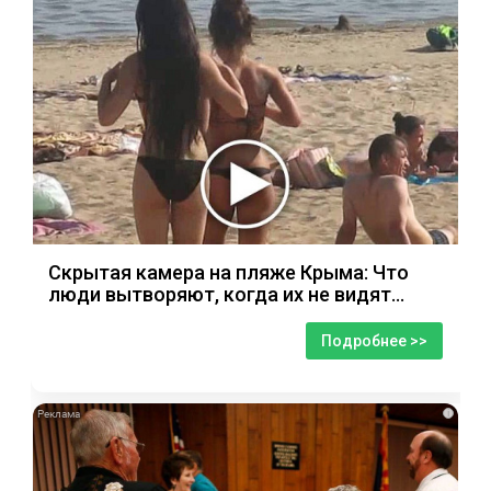
Скрытая камера на пляже Крыма: Что
люди вытворяют, когда их не видят...
Подробнее >>
i