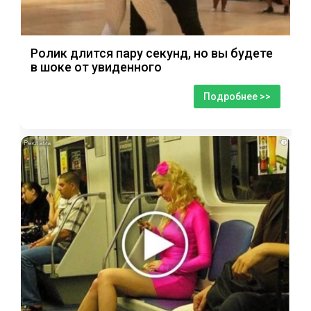
Ролик длится пару секунд, но вы будете
в шоке от увиденного
Подробнее >>
i