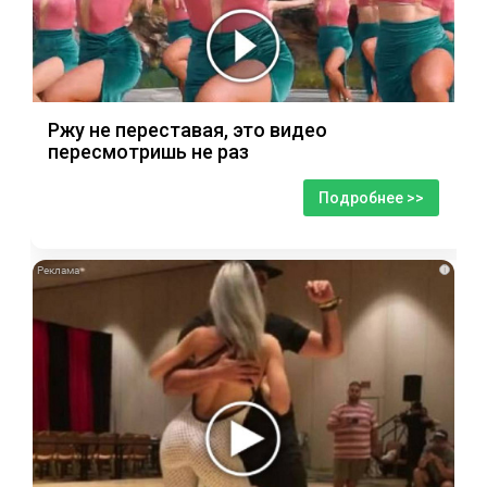
Ржу не переставая, это видео
пересмотришь не раз
Подробнее >>
i