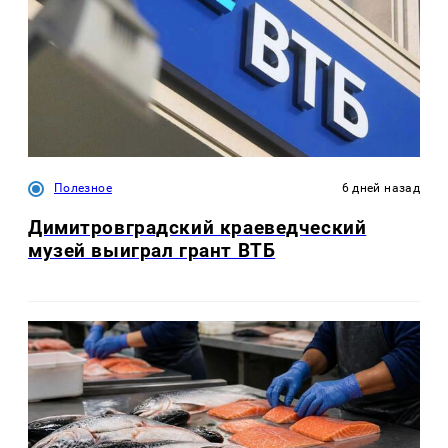
Полезное
6 дней назад
Димитровградский краеведческий
музей выиграл грант ВТБ