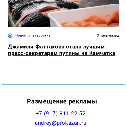
Новости Татарстана
3 часа назад
Джамиля Фаттахова стала лучшим
пресс-секретарем путины на Камчатке
Размещение рекламы
+7 (917) 911-22-52
andrey@prokazan.ru