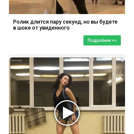
Ролик длится пару секунд, но вы будете
в шоке от увиденного
Подробнее >>
i