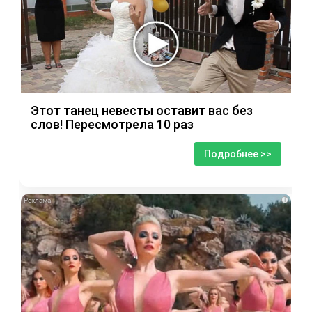
Этот танец невесты оставит вас без
слов! Пересмотрела 10 раз
Подробнее >>
i