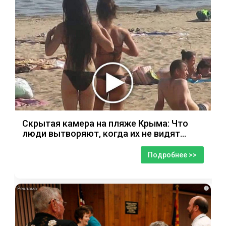
Скрытая камера на пляже Крыма: Что
люди вытворяют, когда их не видят...
Подробнее >>
i