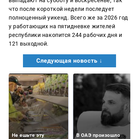
выпадают на субботу и воскресенье, так
что после короткой недели последует
полноценный уикенд. Всего же за 2026 год
у работающих на пятидневке жителей
республики накопится 244 рабочих дня и
121 выходной.
Следующая новость ↓
Не ешьте эту
В ОАЭ произошло