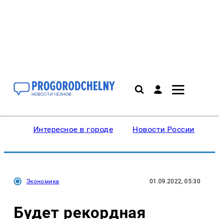
Интересное в городе
Новости России
В
Экономика
01.09.2022, 05:30
Будет рекордная