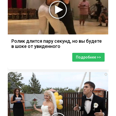
Ролик длится пару секунд, но вы будете
в шоке от увиденного
Подробнее >>
i