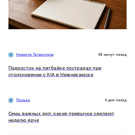
Новости Татарстана
48 минут назад
Подросток на питбайке пострадал при
столкновении с KIA в Нижнекамске
Польза
4 дня назад
Семь важных дел: какие привычки сделают
неделю ярче