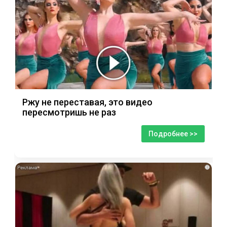
Ржу не переставая, это видео
пересмотришь не раз
Подробнее >>
i