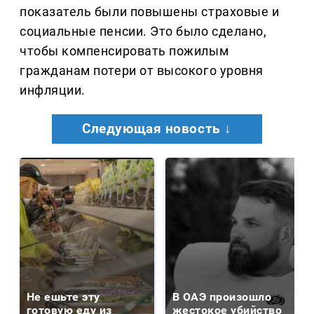
показатель были повышены страховые и
социальные пенсии. Это было сделано,
чтобы компенсировать пожилым
гражданам потери от высокого уровня
инфляции.
Следующая новость ↓
Не ешьте эту
В ОАЭ произошло
готовую еду из
жестокое убийство