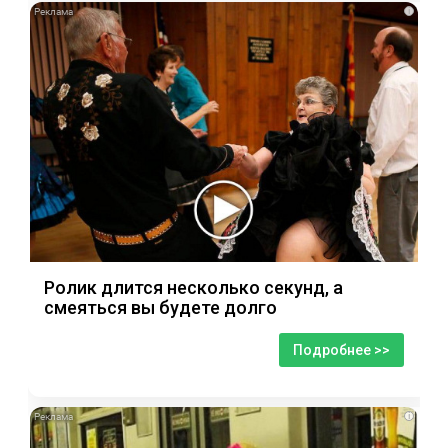
i
Ролик длится несколько секунд, а
смеяться вы будете долго
Подробнее >>
i