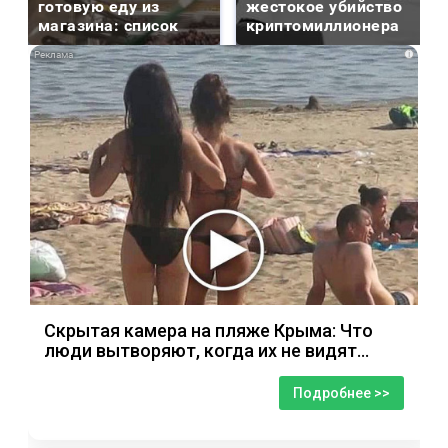
готовую еду из
жестокое убийство
магазина: список
криптомиллионера
i
Скрытая камера на пляже Крыма: Что
люди вытворяют, когда их не видят...
Подробнее >>