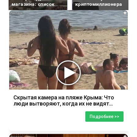
магазина: список
криптомиллионера
i
Скрытая камера на пляже Крыма: Что
люди вытворяют, когда их не видят...
Подробнее >>
i