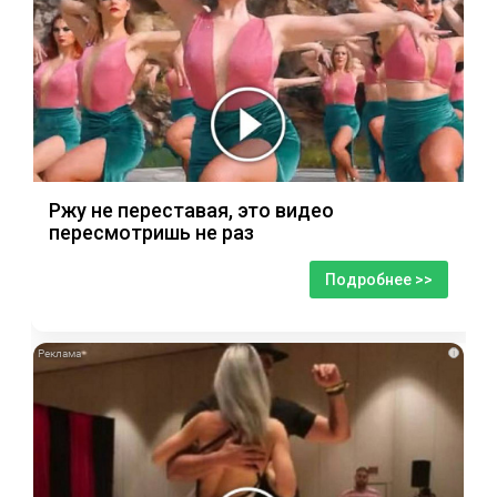
Ржу не переставая, это видео
пересмотришь не раз
Подробнее >>
i