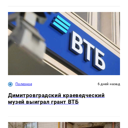
Полезное
6 дней назад
Димитровградский краеведческий
музей выиграл грант ВТБ