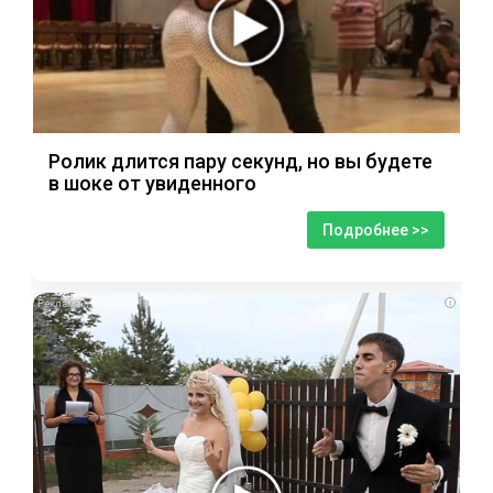
Ролик длится пару секунд, но вы будете
в шоке от увиденного
Подробнее >>
i