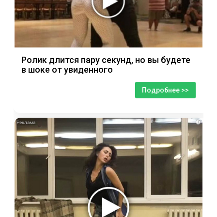
Ролик длится пару секунд, но вы будете
в шоке от увиденного
Подробнее >>
i