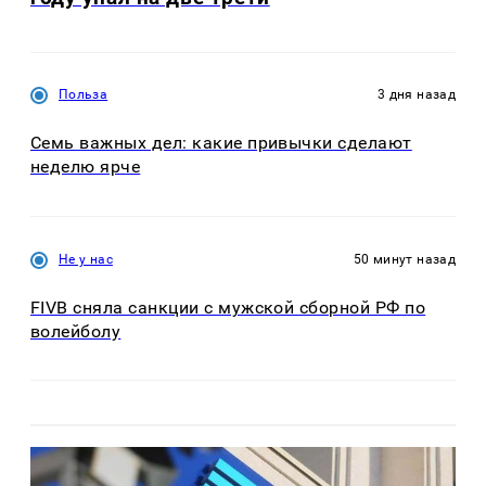
Польза
3 дня назад
Семь важных дел: какие привычки сделают
неделю ярче
Не у нас
50 минут назад
FIVB сняла санкции с мужской сборной РФ по
волейболу