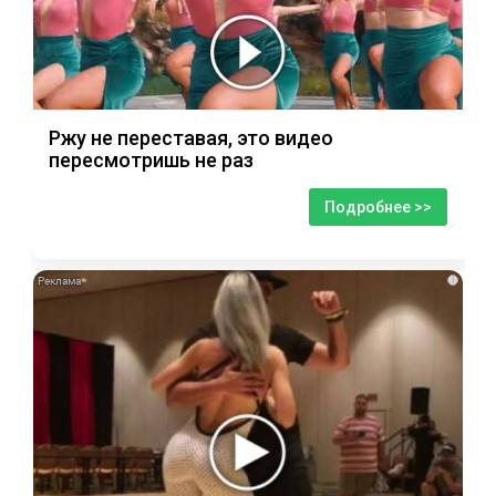
Ржу не переставая, это видео
пересмотришь не раз
Подробнее >>
i