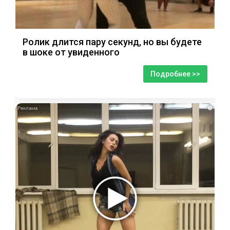
Ролик длится пару секунд, но вы будете
в шоке от увиденного
Подробнее >>
i