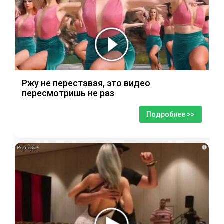
Ржу не переставая, это видео
пересмотришь не раз
Подробнее >>
i