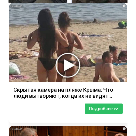
i
Скрытая камера на пляже Крыма: Что
люди вытворяют, когда их не видят...
Подробнее >>
i