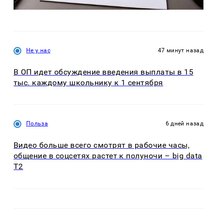
Не у нас
47 минут назад
В ОП идет обсуждение введения выплаты в 15
тыс. каждому школьнику к 1 сентября
Польза
6 дней назад
Видео больше всего смотрят в рабочие часы,
общение в соцсетях растет к полуночи – big data
T2