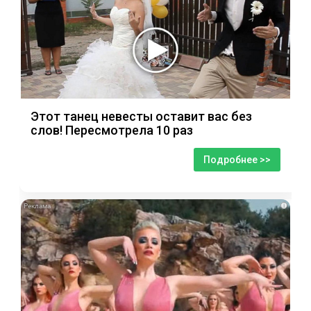
Этот танец невесты оставит вас без
слов! Пересмотрела 10 раз
Подробнее >>
i