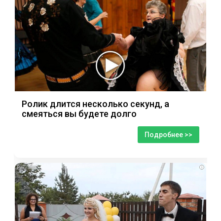
Ролик длится несколько секунд, а
смеяться вы будете долго
Подробнее >>
i