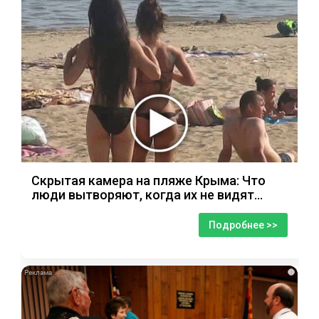
Скрытая камера на пляже Крыма: Что
люди вытворяют, когда их не видят...
Подробнее >>
i