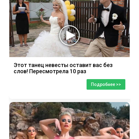
Этот танец невесты оставит вас без
слов! Пересмотрела 10 раз
Подробнее >>
i