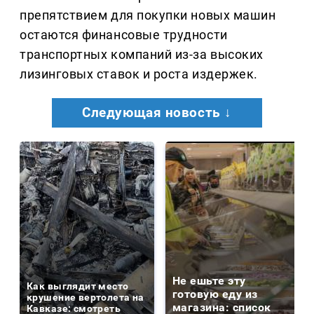
препятствием для покупки новых машин
остаются финансовые трудности
транспортных компаний из-за высоких
лизинговых ставок и роста издержек.
Следующая новость ↓
Не ешьте эту
Как выглядит место
готовую еду из
крушение вертолета на
магазина: список
Кавказе: смотреть