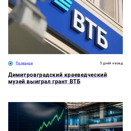
Полезное
5 дней назад
Димитровградский краеведческий
музей выиграл грант ВТБ