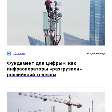
Польза
4 дня назад
Фундамент для цифры»: как
инфраоператоры «разгрузили»
российский телеком