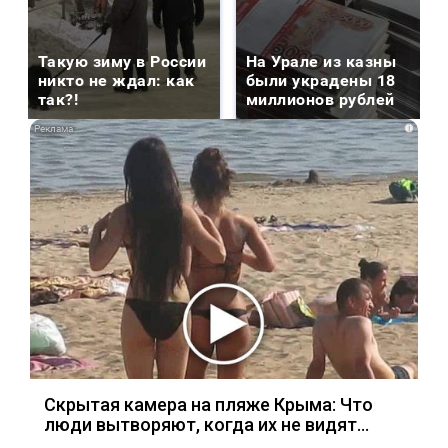
Такую зиму в России
На Урале из казны
никто не ждал: как
были украдены 18
так?!
миллионов рублей
i
Скрытая камера на пляже Крыма: Что
люди вытворяют, когда их не видят...