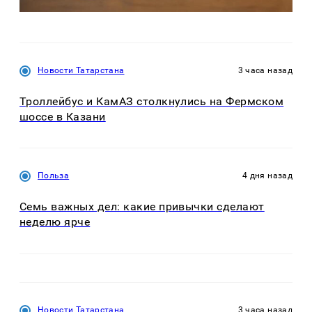
Новости Татарстана
3 часа назад
Троллейбус и КамАЗ столкнулись на Фермском
шоссе в Казани
Польза
4 дня назад
Семь важных дел: какие привычки сделают
неделю ярче
Новости Татарстана
3 часа назад