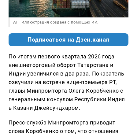
AI
Иллюстрация создана с помощью ИИ.
Подписаться на Дзен.канал
По итогам первого квартала 2026 года
внешнеторговый оборот Татарстана и
Индии увеличился в два раза. Показатель
озвучили на встрече вице-премьера РТ,
главы Минпромторга Олега Коробченко с
генеральным консулом Республики Индия
в Казани Джейсундхаром.
Пресс-служба Минпромторга приводит
слова Коробченко о том, что отношения