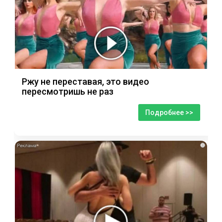
Ржу не переставая, это видео
пересмотришь не раз
Подробнее >>
i