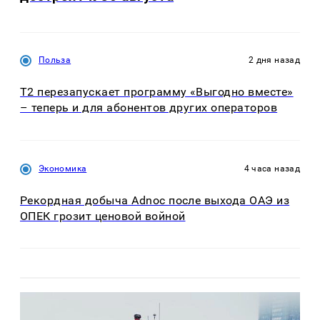
Польза
2 дня назад
Т2 перезапускает программу «Выгодно вместе»
– теперь и для абонентов других операторов
Экономика
4 часа назад
Рекордная добыча Adnoc после выхода ОАЭ из
ОПЕК грозит ценовой войной