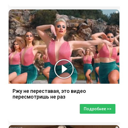
i
Ржу не переставая, это видео
пересмотришь не раз
Подробнее >>
i