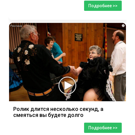
Подробнее >>
i
Ролик длится несколько секунд, а
смеяться вы будете долго
Подробнее >>