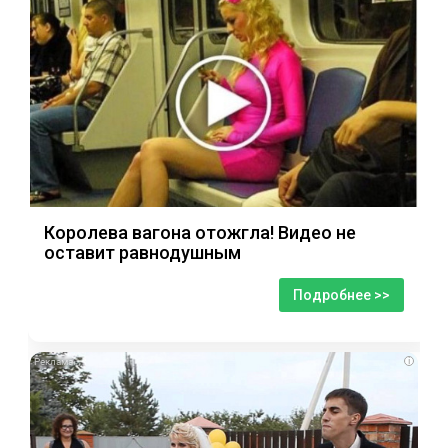
Королева вагона отожгла! Видео не
оставит равнодушным
Подробнее >>
i