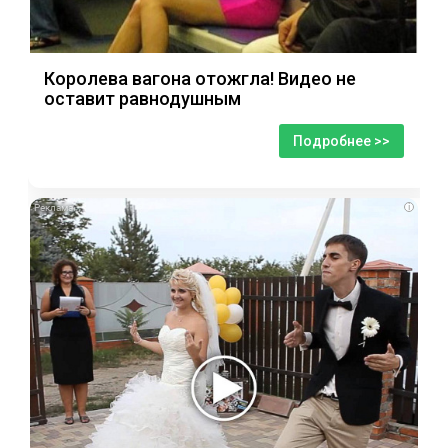
Королева вагона отожгла! Видео не
оставит равнодушным
Подробнее >>
i