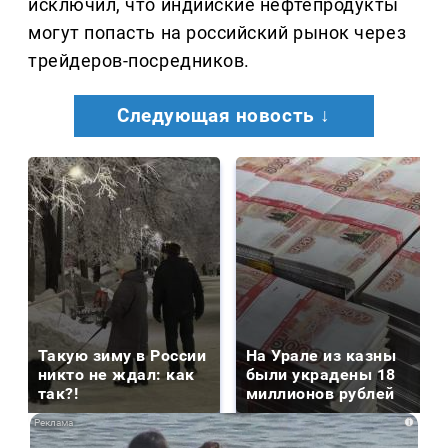
исключил, что индийские нефтепродукты
могут попасть на российский рынок через
трейдеров-посредников.
Следующая новость ↓
Такую зиму в России
На Урале из казны
никто не ждал: как
были украдены 18
так?!
миллионов рублей
i