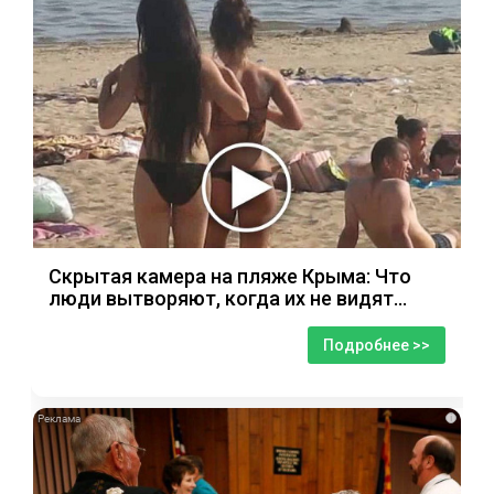
Скрытая камера на пляже Крыма: Что
люди вытворяют, когда их не видят...
Подробнее >>
i