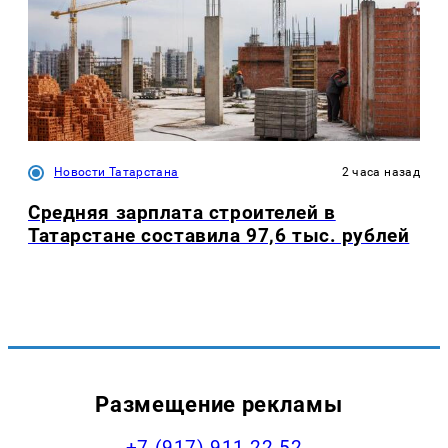
Новости Татарстана
2 часа назад
Средняя зарплата строителей в
Татарстане составила 97,6 тыс. рублей
Размещение рекламы
+7 (917) 911-22-52