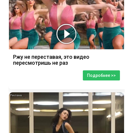
Ржу не переставая, это видео
пересмотришь не раз
Подробнее >>
i