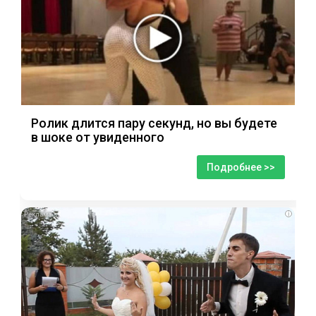
Ролик длится пару секунд, но вы будете
в шоке от увиденного
Подробнее >>
i