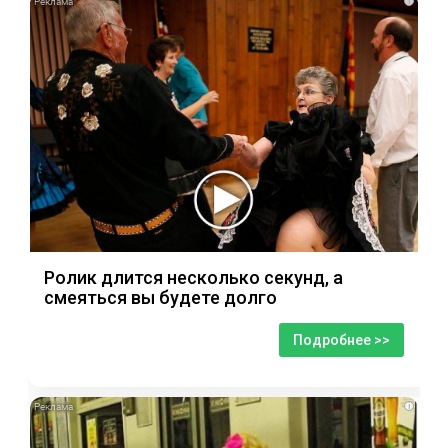
i
Ролик длится несколько секунд, а
смеяться вы будете долго
Подробнее >>
i