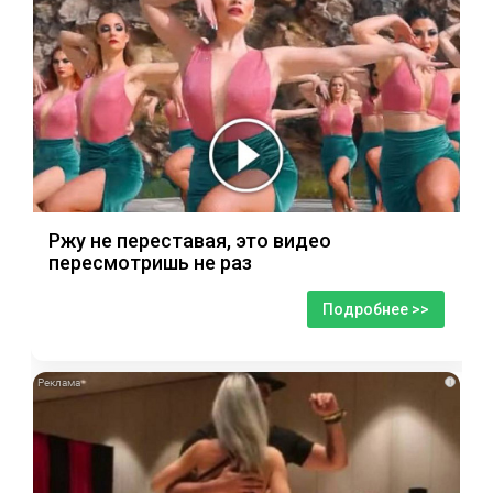
Ржу не переставая, это видео
пересмотришь не раз
Подробнее >>
i