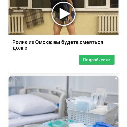
Ролик из Омска: вы будете смеяться
долго
Подробнее >>
i