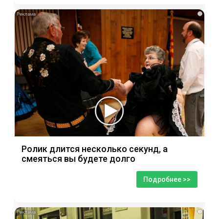
i
Ролик длится несколько секунд, а
смеяться вы будете долго
Подробнее >>
i