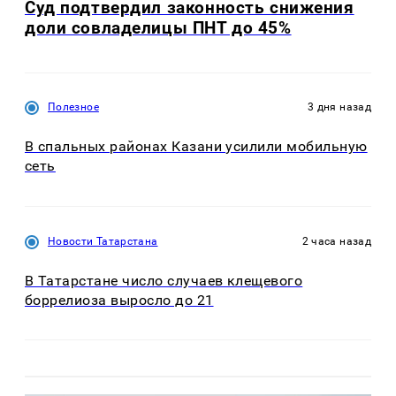
Суд подтвердил законность снижения
доли совладелицы ПНТ до 45%
Полезное
3 дня назад
В спальных районах Казани усилили мобильную
сеть
Новости Татарстана
2 часа назад
В Татарстане число случаев клещевого
боррелиоза выросло до 21