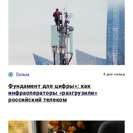
Польза
4 дня назад
Фундамент для цифры»: как
инфраоператоры «разгрузили»
российский телеком