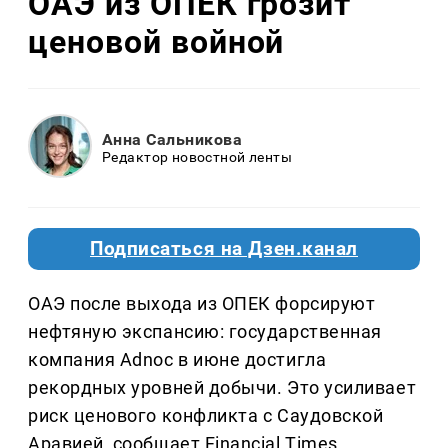
ОАЭ из ОПЕК грозит
ценовой войной
Анна Сальникова
Редактор новостной ленты
Подписаться на Дзен.канал
ОАЭ после выхода из ОПЕК форсируют
нефтяную экспансию: государственная
компания Adnoc в июне достигла
рекордных уровней добычи. Это усиливает
риск ценового конфликта с Саудовской
Аравией, сообщает Financial Times.