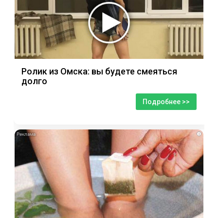
Ролик из Омска: вы будете смеяться
долго
Подробнее >>
i