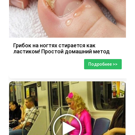
Грибок на ногтях стирается как
ластиком! Простой домашний метод
Подробнее >>
i