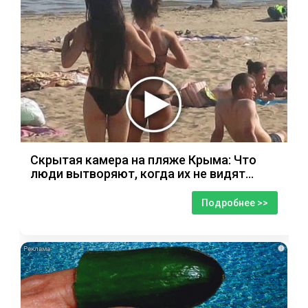
Скрытая камера на пляже Крыма: Что
люди вытворяют, когда их не видят...
Подробнее >>
i