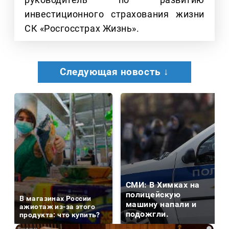
инвестиционного страхования жизни
СК «Росгосстрах Жизнь».
Следующая новость ↓
СМИ: В Химках на
полицейскую
В магазинах России
машину напали и
ажиотаж из-за этого
подожгли.
продукта: что купить?
i