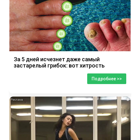
За 5 дней исчезнет даже самый
застарелый грибок: вот хитрость
Подробнее >>
i