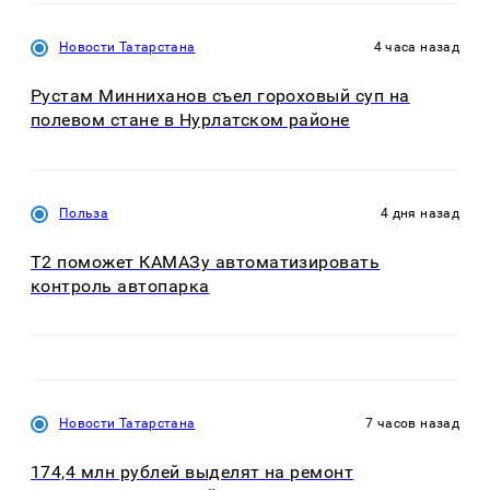
Новости Татарстана
4 часа назад
Рустам Минниханов съел гороховый суп на
полевом стане в Нурлатском районе
Польза
4 дня назад
T2 поможет КАМАЗу автоматизировать
контроль автопарка
Новости Татарстана
7 часов назад
174,4 млн рублей выделят на ремонт