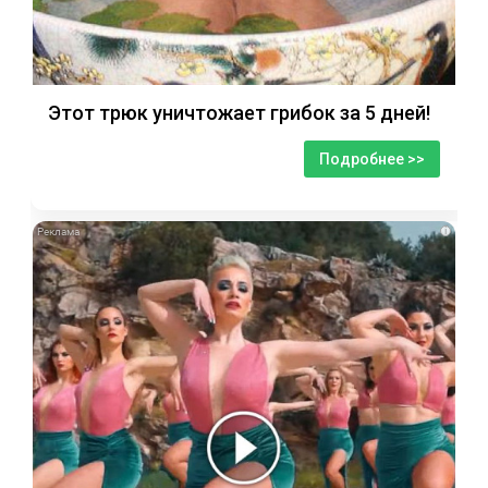
Этот трюк уничтожает грибок за 5 дней!
Подробнее >>
i