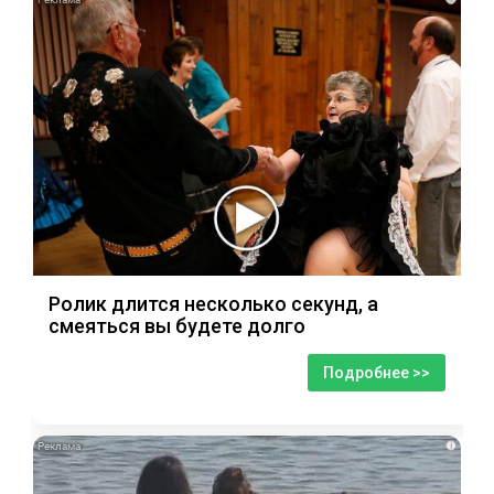
Ролик длится несколько секунд, а
смеяться вы будете долго
Подробнее >>
i