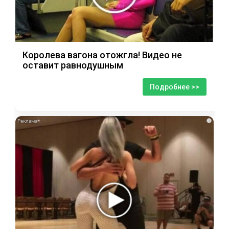
Королева вагона отожгла! Видео не
оставит равнодушным
Подробнее >>
i