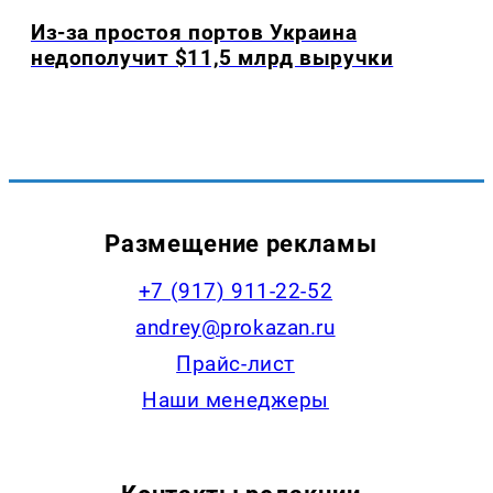
Из-за простоя портов Украина
недополучит $11,5 млрд выручки
Размещение рекламы
+7 (917) 911-22-52
andrey@prokazan.ru
Прайс-лист
Наши менеджеры