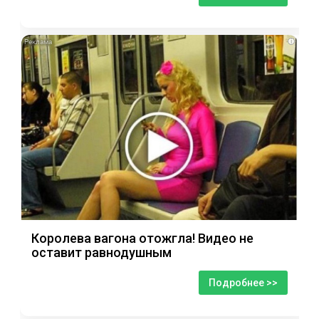
i
Королева вагона отожгла! Видео не
оставит равнодушным
Подробнее >>