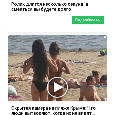
Ролик длится несколько секунд, а
смеяться вы будете долго
Подробнее >>
i
Скрытая камера на пляже Крыма: Что
люди вытворяют, когда их не видят...