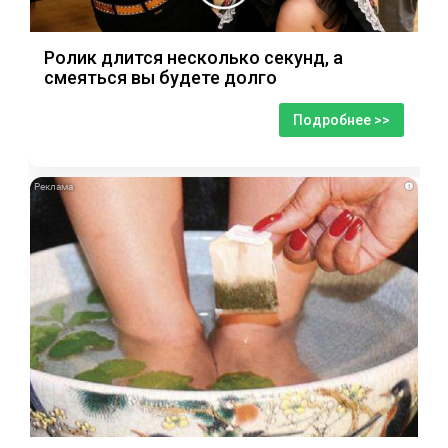
Ролик длится несколько секунд, а
смеяться вы будете долго
Подробнее >>
i