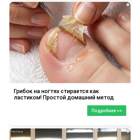
i
Грибок на ногтях стирается как
ластиком! Простой домашний метод
Подробнее >>
i