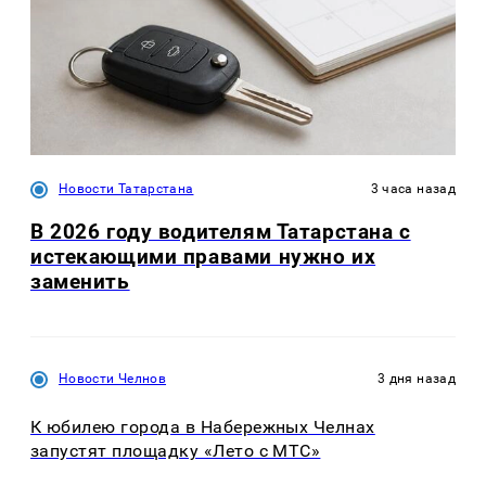
Новости Татарстана
3 часа назад
В 2026 году водителям Татарстана с
истекающими правами нужно их
заменить
Новости Челнов
3 дня назад
К юбилею города в Набережных Челнах
запустят площадку «Лето с МТС»