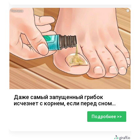
i
Даже самый запущенный грибок
исчезнет с корнем, если перед сном…
Подробнее >>