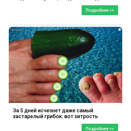
Подробнее >>
i
За 5 дней исчезнет даже самый
застарелый грибок: вот хитрость
Подробнее >>