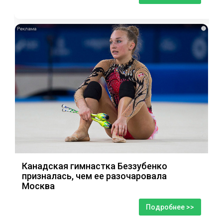
i
Канадская гимнастка Беззубенко
призналась, чем ее разочаровала
Москва
Подробнее >>