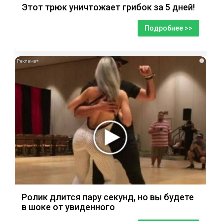
Этот трюк уничтожает грибок за 5 дней!
Подробнее >>
i
Ролик длится пару секунд, но вы будете
в шоке от увиденного