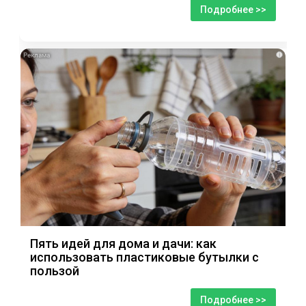
Подробнее >>
i
Пять идей для дома и дачи: как
использовать пластиковые бутылки с
пользой
Подробнее >>