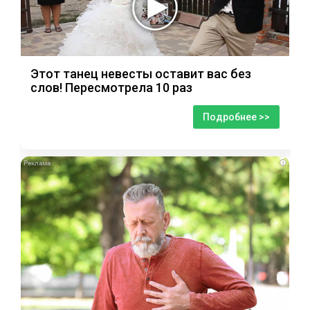
Этот танец невесты оставит вас без
слов! Пересмотрела 10 раз
Подробнее >>
i