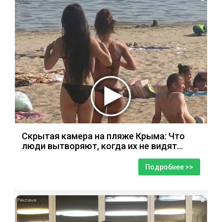
Скрытая камера на пляже Крыма: Что
люди вытворяют, когда их не видят...
Подробнее >>
i