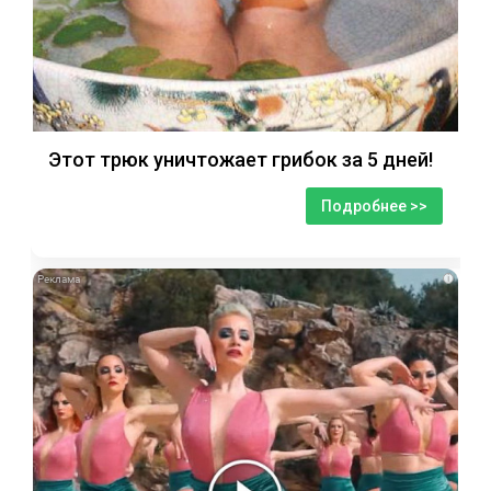
Этот трюк уничтожает грибок за 5 дней!
Подробнее >>
i