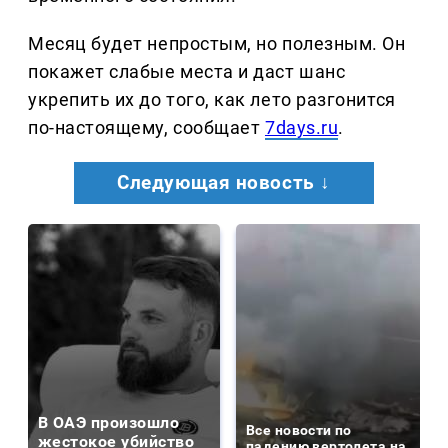
Месяц будет непростым, но полезным. Он
покажет слабые места и даст шанс
укрепить их до того, как лето разгонится
по-настоящему, сообщает
7days.ru
.
Следующая новость ↓
В ОАЭ произошло
Все новости по
жестокое убийство
падению вертолета на