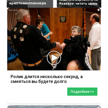
криптомиллионера
Кавказе: читать здесь
i
Ролик длится несколько секунд, а
смеяться вы будете долго
Подробнее >>
i