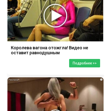
Королева вагона отожгла! Видео не
оставит равнодушным
Подробнее >>
i