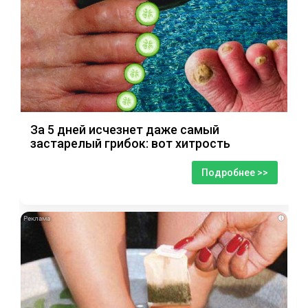
За 5 дней исчезнет даже самый
застарелый грибок: вот хитрость
Подробнее >>
i