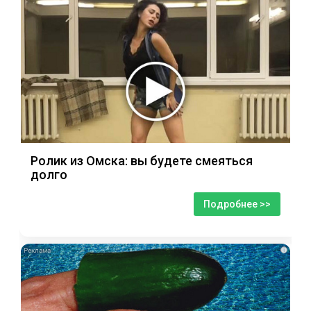
Ролик из Омска: вы будете смеяться
долго
Подробнее >>
i