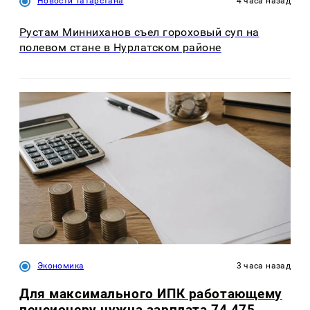
Новости Татарстана
4 часа назад
Рустам Минниханов съел гороховый суп на
полевом стане в Нурлатском районе
Экономика
3 часа назад
Для максимального ИПК работающему
пенсионеру нужна зарплата 74 475