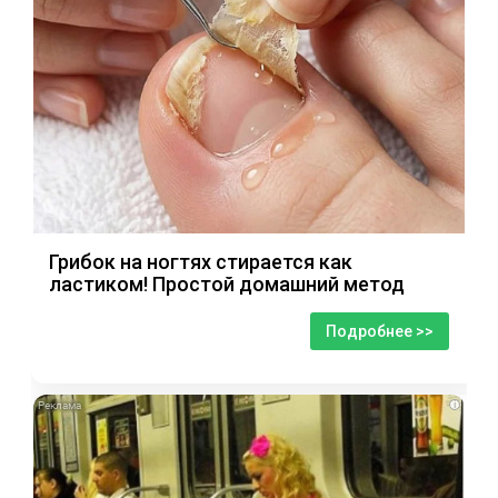
Грибок на ногтях стирается как
ластиком! Простой домашний метод
Подробнее >>
i