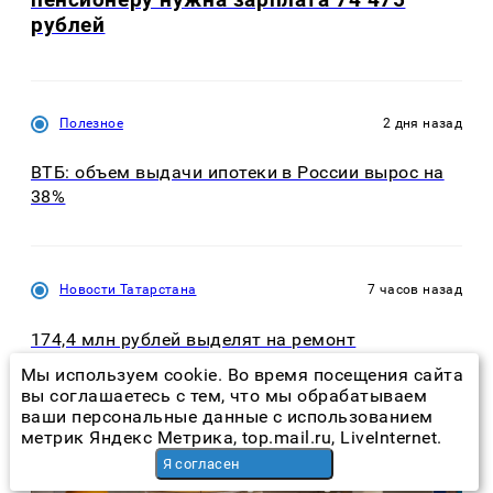
рублей
Полезное
2 дня назад
ВТБ: объем выдачи ипотеки в России вырос на
38%
Новости Татарстана
7 часов назад
174,4 млн рублей выделят на ремонт
исторических зданий Казанского кремля
Мы используем cookie. Во время посещения сайта
вы соглашаетесь с тем, что мы обрабатываем
ваши персональные данные с использованием
метрик Яндекс Метрика, top.mail.ru, LiveInternet.
Я согласен