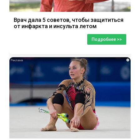
Врач дала 5 советов, чтобы защититься
от инфаркта и инсульта летом
Подробнее >>
i