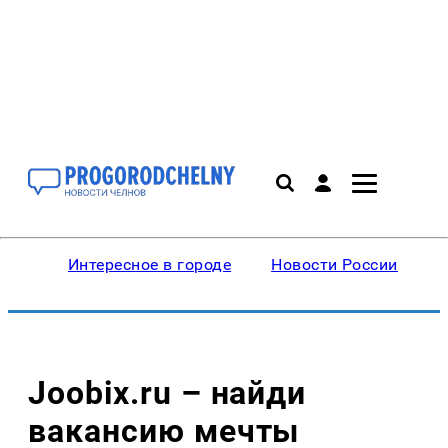
Интересное в городе
Новости России
В
Joobix.ru – найди
вакансию мечты