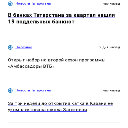
Новости Татарстана
час назад
В банках Татарстана за квартал нашли
19 поддельных банкнот
Полезное
2 дня назад
Открыт набор на второй сезон программы
«Амбассадоры ВТБ»
Новости Татарстана
час назад
За три недели до открытия катка в Казани не
укомплектована школа Загитовой