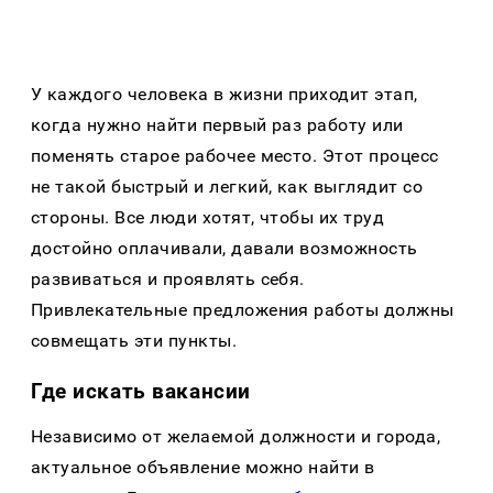
У каждого человека в жизни приходит этап,
когда нужно найти первый раз работу или
поменять старое рабочее место. Этот процесс
не такой быстрый и легкий, как выглядит со
стороны. Все люди хотят, чтобы их труд
достойно оплачивали, давали возможность
развиваться и проявлять себя.
Привлекательные предложения работы должны
совмещать эти пункты.
Где искать вакансии
Независимо от желаемой должности и города,
актуальное объявление можно найти в