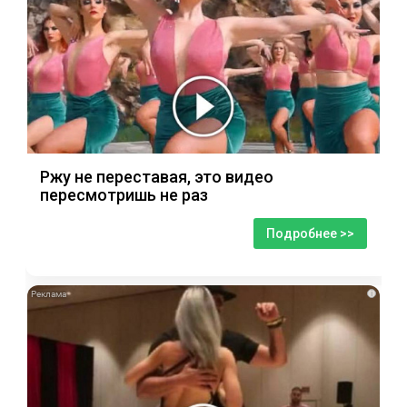
Ржу не переставая, это видео
пересмотришь не раз
Подробнее >>
i