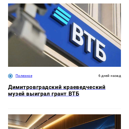
Полезное
6 дней назад
Димитровградский краеведческий
музей выиграл грант ВТБ