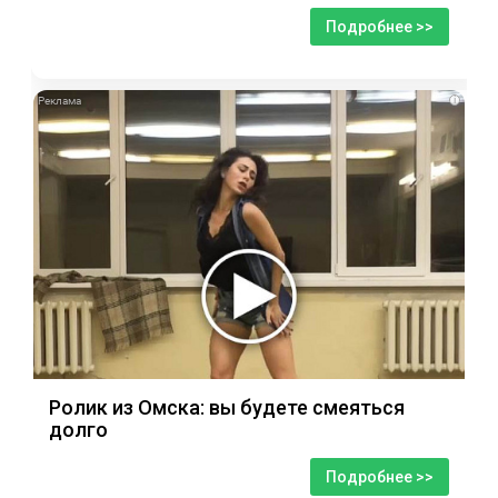
Подробнее >>
i
Ролик из Омска: вы будете смеяться
долго
Подробнее >>