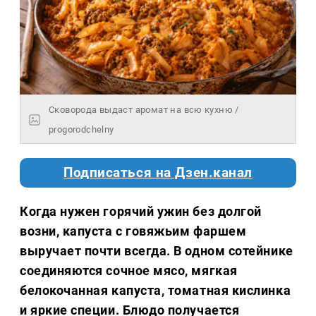
Сковорода выдаст аромат на всю кухню /
progorodchelny
Подписаться на Дзен.канал
Когда нужен горячий ужин без долгой
возни, капуста с говяжьим фаршем
выручает почти всегда. В одном сотейнике
соединяются сочное мясо, мягкая
белокочанная капуста, томатная кислинка
и яркие специи. Блюдо получается