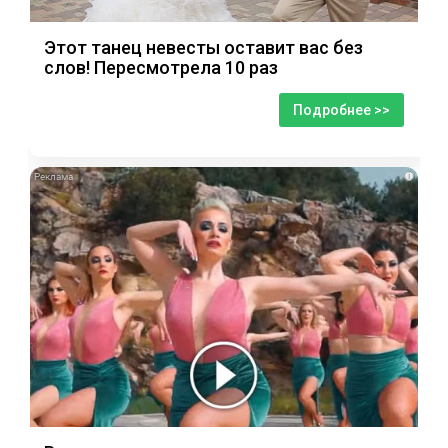
Этот танец невесты оставит вас без
слов! Пересмотрела 10 раз
Подробнее >>
i