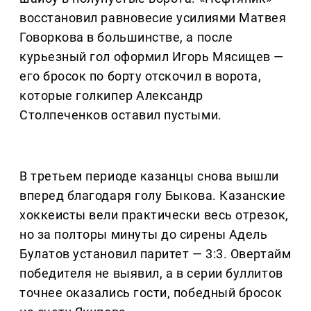
восстановил равновесие усилиями Матвея
Говоркова в большинстве, а после
курьезный гол оформил Игорь Мясищев —
его бросок по борту отскочил в ворота,
которые голкипер Александр
Столпеченков оставил пустыми.
В третьем периоде казанцы снова вышли
вперед благодаря голу Быкова. Казанские
хоккеисты вели практически весь отрезок,
но за полторы минуты до сирены Адель
Булатов установил паритет — 3:3. Овертайм
победителя не выявил, а в серии буллитов
точнее оказались гости, победный бросок