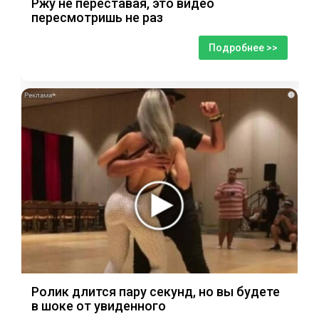
Ржу не переставая, это видео
пересмотришь не раз
Подробнее >>
i
Ролик длится пару секунд, но вы будете
в шоке от увиденного