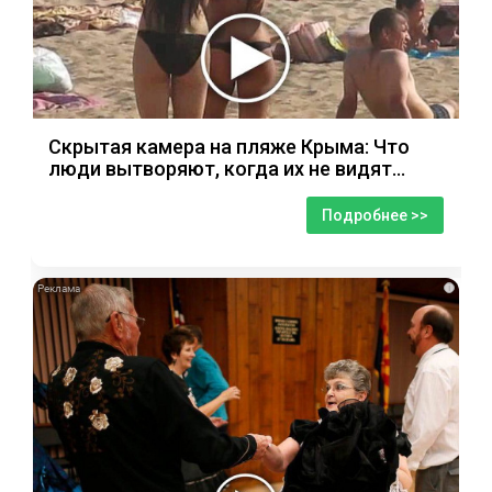
Скрытая камера на пляже Крыма: Что
люди вытворяют, когда их не видят...
Подробнее >>
i