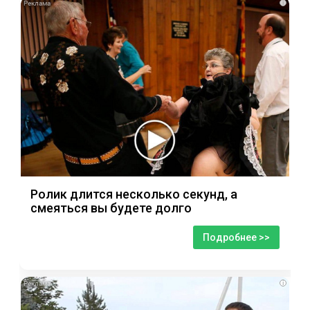
i
Ролик длится несколько секунд, а
смеяться вы будете долго
Подробнее >>
i