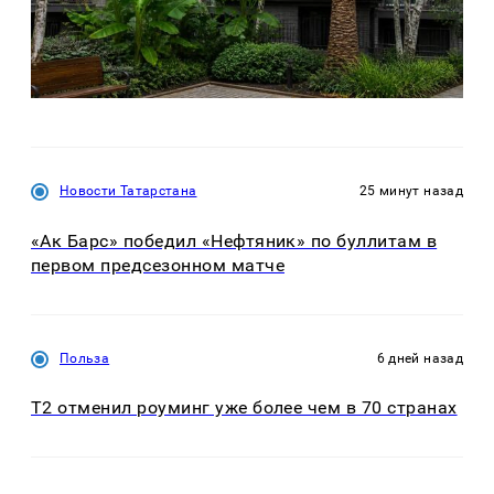
Новости Татарстана
25 минут назад
«Ак Барс» победил «Нефтяник» по буллитам в
первом предсезонном матче
Польза
6 дней назад
Т2 отменил роуминг уже более чем в 70 странах