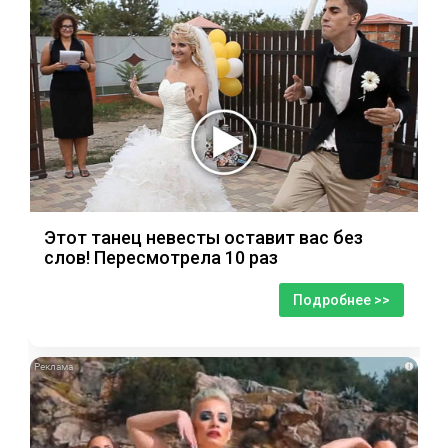
Этот танец невесты оставит вас без
слов! Пересмотрела 10 раз
Подробнее >>
i