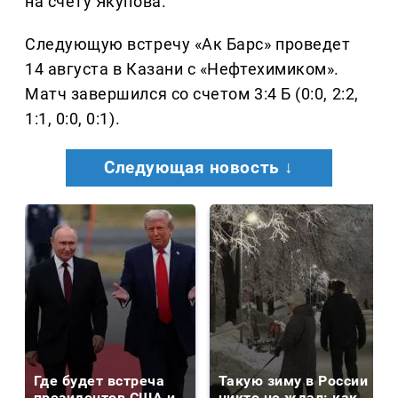
на счету Якупова.
Следующую встречу «Ак Барс» проведет
14 августа в Казани с «Нефтехимиком».
Матч завершился со счетом 3:4 Б (0:0, 2:2,
1:1, 0:0, 0:1).
Следующая новость ↓
Где будет встреча
Такую зиму в России
президентов США и
никто не ждал: как