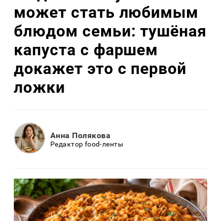
может стать любимым
блюдом семьи: тушёная
капуста с фаршем
докажет это с первой
ложки
Анна Полякова
Редактор food-ленты