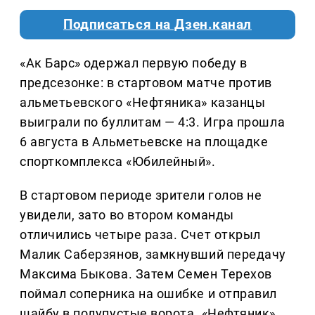
Подписаться на Дзен.канал
«Ак Барс» одержал первую победу в
предсезонке: в стартовом матче против
альметьевского «Нефтяника» казанцы
выиграли по буллитам — 4:3. Игра прошла
6 августа в Альметьевске на площадке
спорткомплекса «Юбилейный».
В стартовом периоде зрители голов не
увидели, зато во втором команды
отличились четыре раза. Счет открыл
Малик Саберзянов, замкнувший передачу
Максима Быкова. Затем Семен Терехов
поймал соперника на ошибке и отправил
шайбу в полупустые ворота. «Нефтяник»