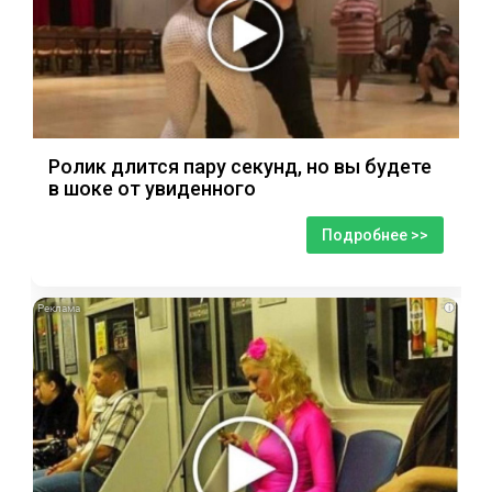
Ролик длится пару секунд, но вы будете
в шоке от увиденного
Подробнее >>
i