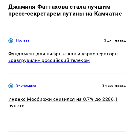
Джамиля Фаттахова стала лучшим
пресс-секретарем путины на Камчатке
Польза
3 дня назад
Фундамент для цифры»: как инфраоператоры
«разгрузили» российский телеком
Экономика
3 часа назад
Индекс Мосбиржи снизился на 0,7% до 2286,1
пункта