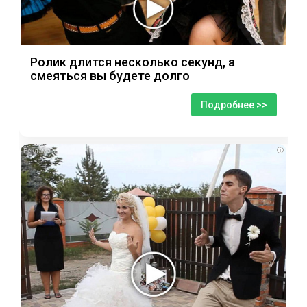
Ролик длится несколько секунд, а
смеяться вы будете долго
Подробнее >>
i