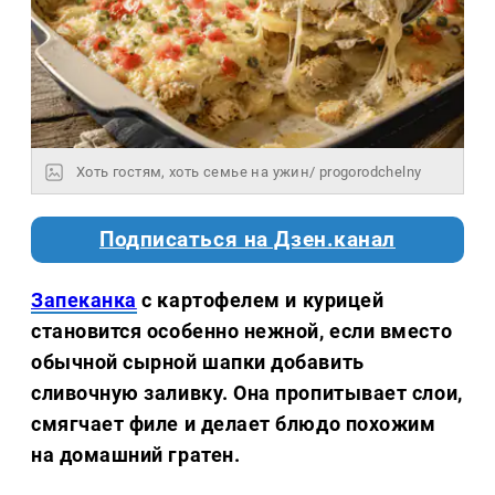
Хоть гостям, хоть семье на ужин/ progorodchelny
Подписаться на Дзен.канал
Запеканка
с картофелем и курицей
становится особенно нежной, если вместо
обычной сырной шапки добавить
сливочную заливку. Она пропитывает слои,
смягчает филе и делает блюдо похожим
на домашний гратен.