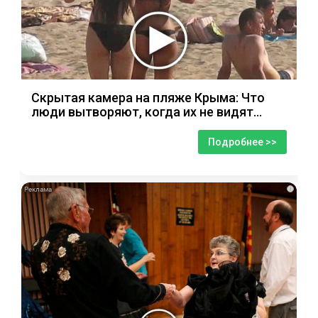
Скрытая камера на пляже Крыма: Что
люди вытворяют, когда их не видят...
Подробнее >>
i