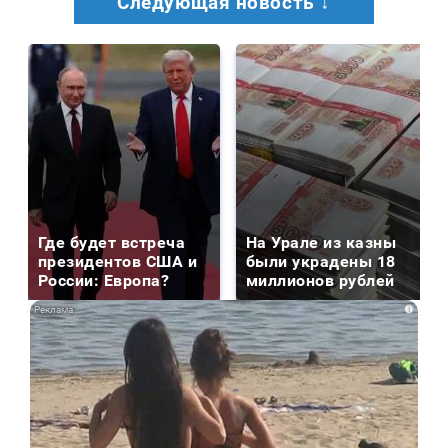
Следующая новость ↓
Где будет встреча
На Урале из казны
президентов США и
были украдены 18
России: Европа?
миллионов рублей
i