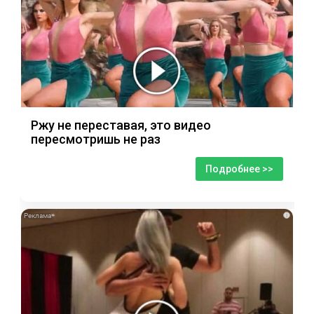
Ржу не переставая, это видео
пересмотришь не раз
Подробнее >>
i