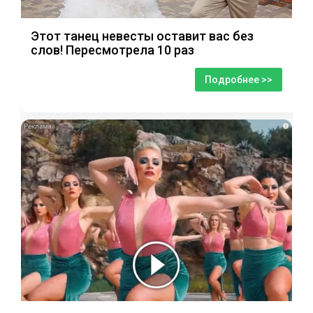
Этот танец невесты оставит вас без
слов! Пересмотрела 10 раз
Подробнее >>
i