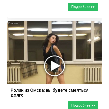
Подробнее >>
i
Ролик из Омска: вы будете смеяться
долго
Подробнее >>