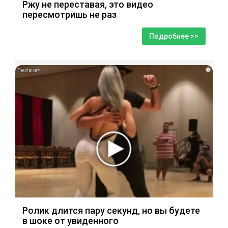
Ржу не переставая, это видео
пересмотришь не раз
Подробнее >>
i
Ролик длится пару секунд, но вы будете
в шоке от увиденного