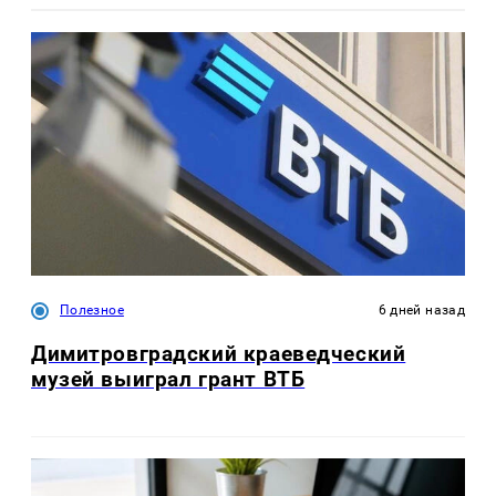
Полезное
6 дней назад
Димитровградский краеведческий
музей выиграл грант ВТБ