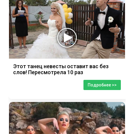
Этот танец невесты оставит вас без
слов! Пересмотрела 10 раз
Подробнее >>
i