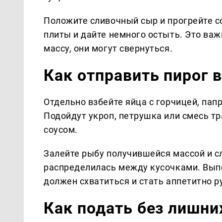
Положите сливочный сыр и прогрейте со
плиты и дайте немного остыть. Это важ
массу, они могут свернуться.
Как отправить пирог в
Отдельно взбейте яйца с горчицей, пап
Подойдут укроп, петрушка или смесь т
соусом.
Залейте рыбу получившейся массой и с
распределилась между кусочками. Выпе
должен схватиться и стать аппетитно 
Как подать без лишни