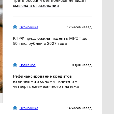
Треть россиян без полисов не видят
смысла в страховании
Экономика
12 часов назад
КПРФ предложила поднять МРОТ до
50 тыс. рублей с 2027 года
Полезное
3 дня назад
Рефинансирование кредитов
наличными экономит клиентам
четверть ежемесячного платежа
Экономика
14 часов назад