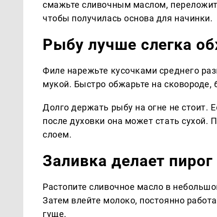
смажьте сливочным маслом, переложите
чтобы получилась основа для начинки.
Рыбу лучше слегка о
Филе нарежьте кусочками среднего разм
мукой. Быстро обжарьте на сковороде, 
Долго держать рыбу на огне не стоит. Е
после духовки она может стать сухой.
слоем.
Заливка делает пиро
Растопите сливочное масло в небольшо
Затем влейте молоко, постоянно работа
гуще.