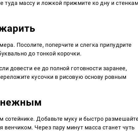
 туда массу и ложкой прижмите ко дну и стенкам
бжарить
ера. Посолите, поперчите и слегка припудрите
буквально до тонкой корочки.
сли довести ее до полной готовности заранее,
 Переложите кусочки в рисовую основу ровным
г нежным
м сотейнике. Добавьте муку и быстро размешайте
я венчиком. Через пару минут масса станет чуть