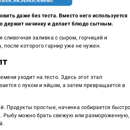
вить даже без теста. Вместо него используется
шо держит начинку и делает блюдо сытным.
я сливочная заливка с сыром, горчицей и
, после которого гарнир уже не нужен.
пт
емени уходит на тесто. Здесь этот этап
вается с луком и яйцом, а затем превращается в
й. Продукты простые, начинка собирается быстро
а. Рыбу можно брать свежую или размороженную,
й.