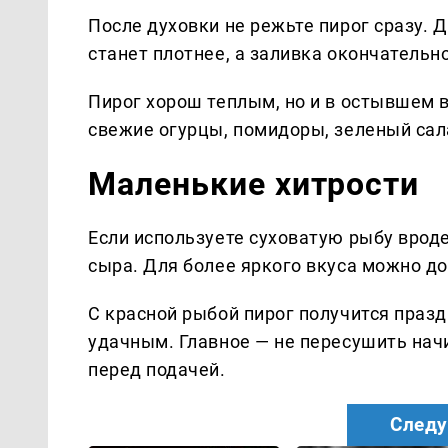
После духовки не режьте пирог сразу. 
станет плотнее, а заливка окончательн
Пирог хорош теплым, но и в остывшем 
свежие огурцы, помидоры, зеленый сала
Маленькие хитрости
Если используете суховатую рыбу вроде
сыра. Для более яркого вкуса можно д
С красной рыбой пирог получится празд
удачным. Главное — не пересушить нач
перед подачей.
Следу