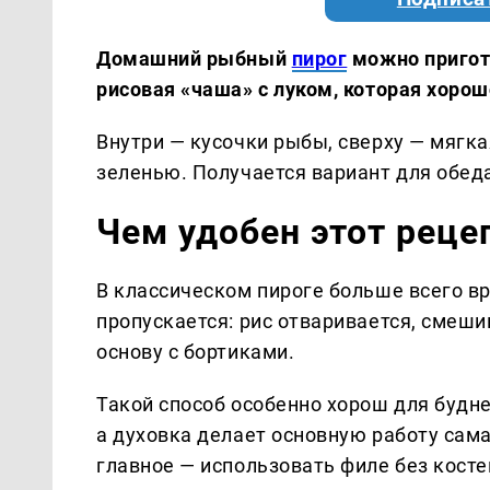
Домашний рыбный
пирог
можно пригото
рисовая «чаша» с луком, которая хоро
Внутри — кусочки рыбы, сверху — мягка
зеленью. Получается вариант для обеда
Чем удобен этот реце
В классическом пироге больше всего вр
пропускается: рис отваривается, смеши
основу с бортиками.
Такой способ особенно хорош для будне
а духовка делает основную работу сам
главное — использовать филе без косте