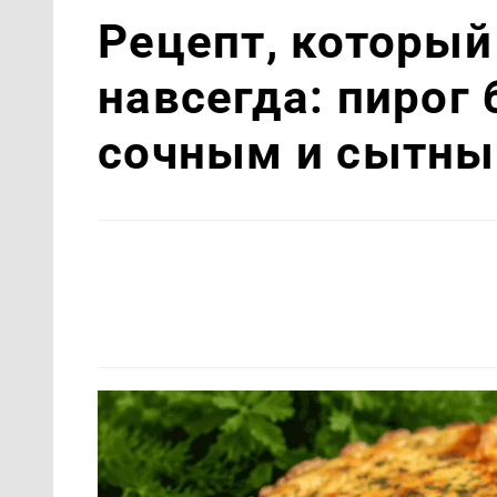
Рецепт, который
навсегда: пирог 
сочным и сытн