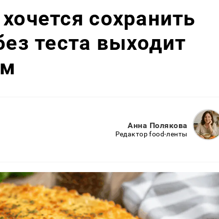
 хочется сохранить
без теста выходит
ым
Анна Полякова
Редактор food-ленты