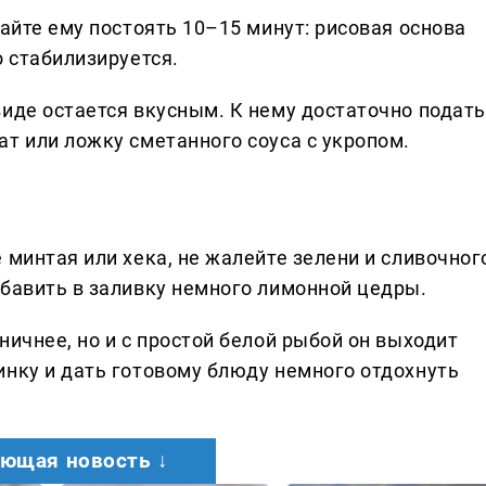
Дайте ему постоять 10–15 минут: рисовая основа
о стабилизируется.
виде остается вкусным. К нему достаточно подать
т или ложку сметанного соуса с укропом.
 минтая или хека, не жалейте зелени и сливочног
обавить в заливку немного лимонной цедры.
ничнее, но и с простой белой рыбой он выходит
инку и дать готовому блюду немного отдохнуть
ющая новость ↓