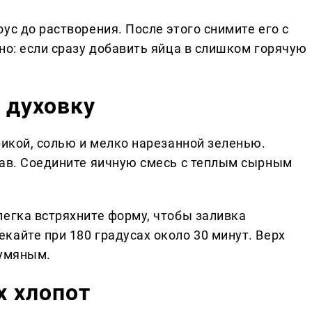
ус до растворения. После этого снимите его с
но: если сразу добавить яйца в слишком горячую
 духовку
рикой, солью и мелко нарезанной зеленью.
рав. Соедините яичную смесь с теплым сырным
легка встряхните форму, чтобы заливка
кайте при 180 градусах около 30 минут. Верх
румяным.
х хлопот