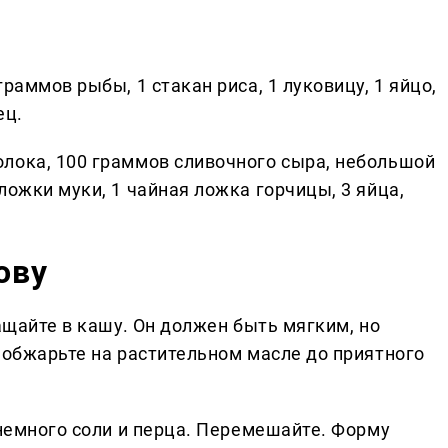
раммов рыбы, 1 стакан риса, 1 луковицу, 1 яйцо,
ец.
лока, 100 граммов сливочного сыра, небольшой
ложки муки, 1 чайная ложка горчицы, 3 яйца,
ову
ращайте в кашу. Он должен быть мягким, но
 обжарьте на растительном масле до приятного
 немного соли и перца. Перемешайте. Форму