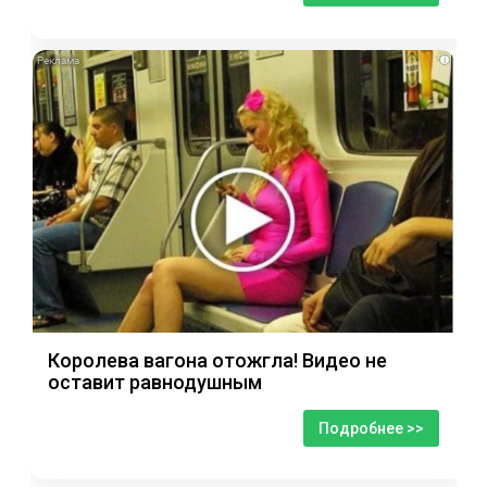
i
Королева вагона отожгла! Видео не
оставит равнодушным
Подробнее >>