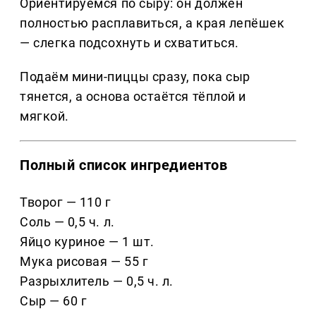
Ориентируемся по сыру: он должен
полностью расплавиться, а края лепёшек
— слегка подсохнуть и схватиться.
Подаём мини-пиццы сразу, пока сыр
тянется, а основа остаётся тёплой и
мягкой.
Полный список ингредиентов
Творог — 110 г
Соль — 0,5 ч. л.
Яйцо куриное — 1 шт.
Мука рисовая — 55 г
Разрыхлитель — 0,5 ч. л.
Сыр — 60 г