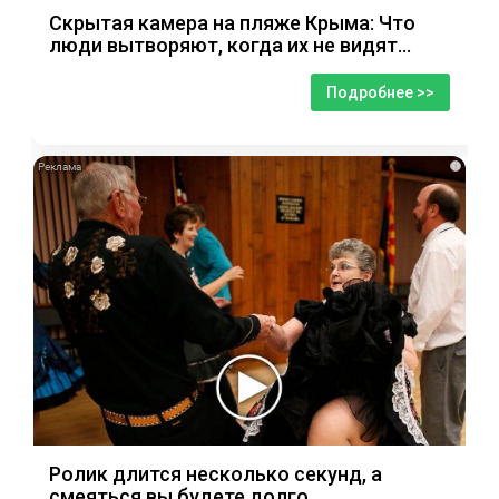
Скрытая камера на пляже Крыма: Что
люди вытворяют, когда их не видят...
Подробнее >>
i
Ролик длится несколько секунд, а
смеяться вы будете долго