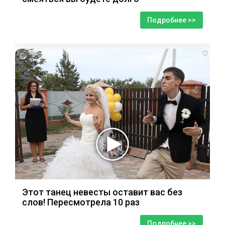
Подробнее >>
i
Этот танец невесты оставит вас без
слов! Пересмотрела 10 раз
Подробнее >>