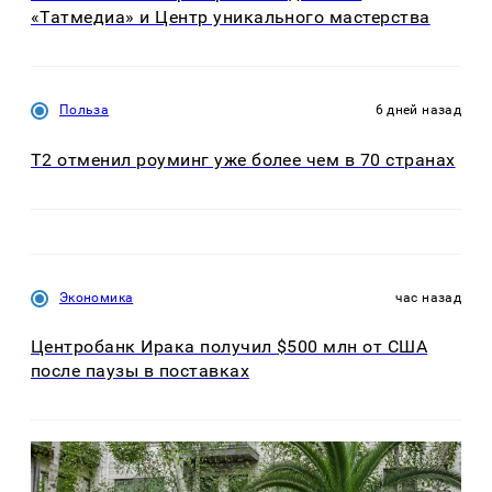
«Татмедиа» и Центр уникального мастерства
Польза
6 дней назад
Т2 отменил роуминг уже более чем в 70 странах
Экономика
час назад
Центробанк Ирака получил $500 млн от США
после паузы в поставках