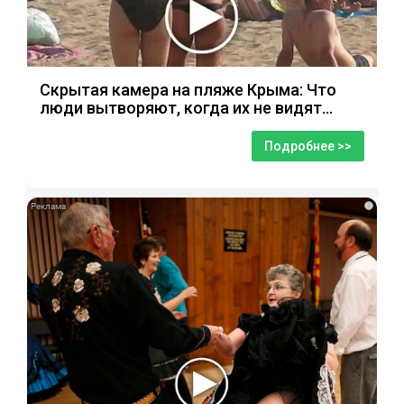
Скрытая камера на пляже Крыма: Что
люди вытворяют, когда их не видят...
Подробнее >>
i