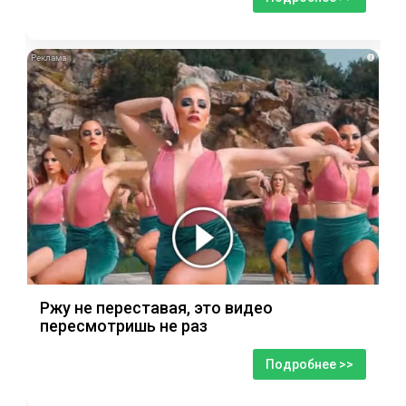
i
Ржу не переставая, это видео
пересмотришь не раз
Подробнее >>