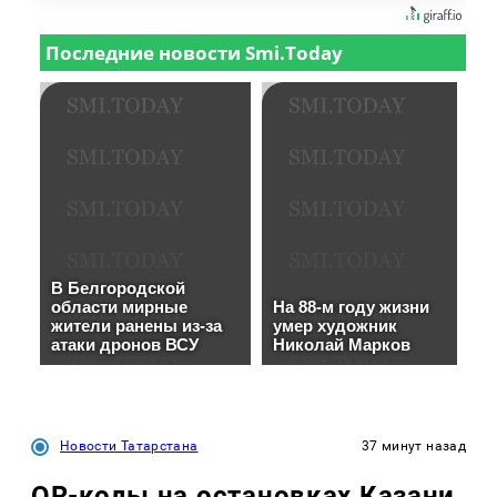
Новости Татарстана
37 минут назад
QR-коды на остановках Казани