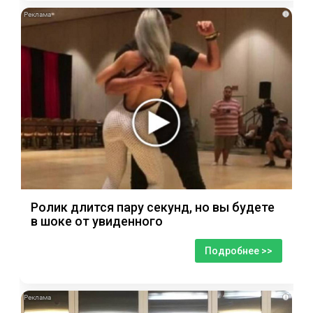
i
Ролик длится пару секунд, но вы будете
в шоке от увиденного
Подробнее >>
i