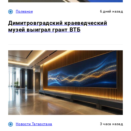
Полезное
6 дней назад
Димитровградский краеведческий
музей выиграл грант ВТБ
Новости Татарстана
3 часа назад