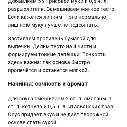
Добавляем 55 г рисовой муки и 0,5 ч. л.
разрыхлителя. Замешиваем мягкое тесто.
Если кажется липким — это нормально,
лишнюю муку лучше не подсыпать.
Застилаем противень бумагой для
выпечки. Делим тесто на 4 части и
формируем тонкие лепёшки. Тонкость
здесь важна: так основа быстро
пропечётся и останется мягкой.
Начинка: сочность и аромат
Для соуса смешиваем 2 ст. л. сметаны, 1
ст. л. кетчупа и 0,5 ч. л. итальянских трав.
Соус придаёт вкус и не даёт творожной
основе стать сухой.