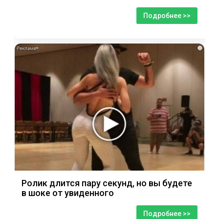
Подробнее >>
i
Ролик длится пару секунд, но вы будете
в шоке от увиденного
Подробнее >>