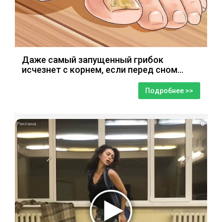
Даже самый запущенный грибок
исчезнет с корнем, если перед сном…
Подробнее >>
i