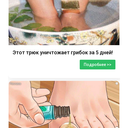
Этот трюк уничтожает грибок за 5 дней!
Подробнее >>
i