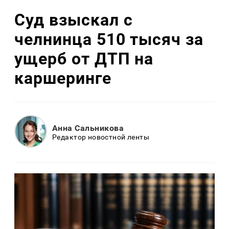
Суд взыскал с
челнинца 510 тысяч за
ущерб от ДТП на
каршеринге
Анна Сальникова
Редактор новостной ленты