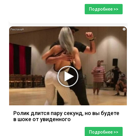
Подробнее >>
i
Ролик длится пару секунд, но вы будете
в шоке от увиденного
Подробнее >>