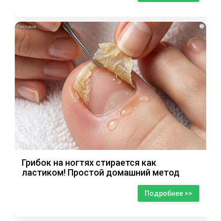
i
Грибок на ногтях стирается как
ластиком! Простой домашний метод
Подробнее >>