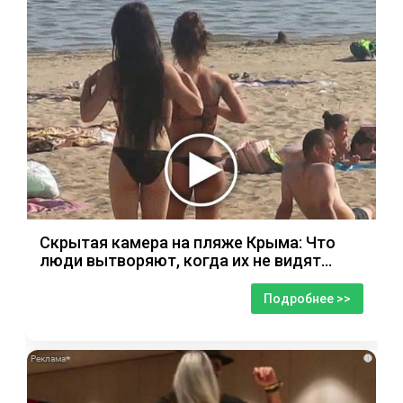
Скрытая камера на пляже Крыма: Что
люди вытворяют, когда их не видят...
Подробнее >>
i