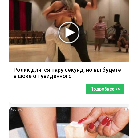
Ролик длится пару секунд, но вы будете
в шоке от увиденного
Подробнее >>
i