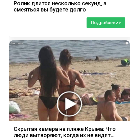
Ролик длится несколько секунд, а
смеяться вы будете долго
Подробнее >>
i
Скрытая камера на пляже Крыма: Что
люди вытворяют, когда их не видят...