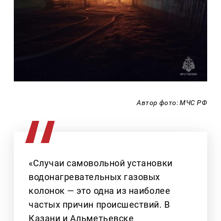
Автор фото: МЧС РФ
«Случаи самовольной установки
водонагревательных газовых
колонок — это одна из наиболее
частых причин происшествий. В
Казани и Альметьевске