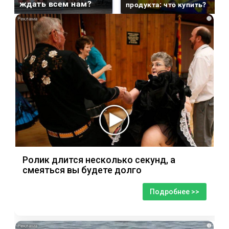
ждать всем нам?
продукта: что купить?
i
Ролик длится несколько секунд, а
смеяться вы будете долго
Подробнее >>
i