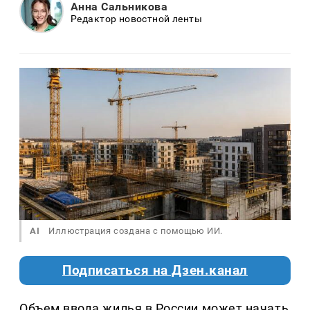
Анна Сальникова
Редактор новостной ленты
AI
Иллюстрация создана с помощью ИИ.
Подписаться на Дзен.канал
Объем ввода жилья в России может начать