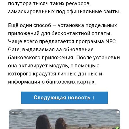
полутора тысяч таких ресурсов,
замаскированных под официальные сайты.
Ещё один способ — установка поддельных
приложений для бесконтактной оплаты.
Чаще всего предлагается программа NFC
Gate, выдаваемая за обновление
банковского приложения. После установки
она активирует модуль, с помощью
которого крадутся личные данные и
информация о банковских картах.
Следующая новость ↓
i