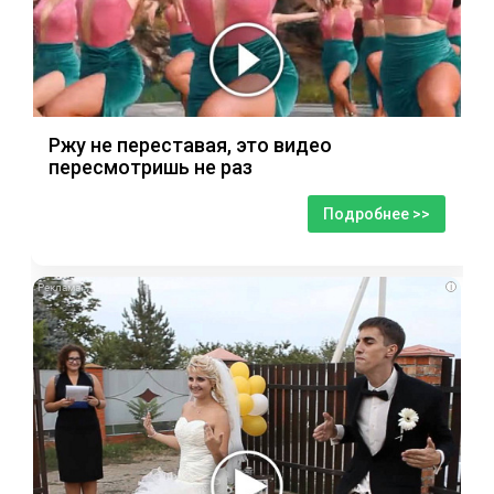
Ржу не переставая, это видео
пересмотришь не раз
Подробнее >>
i