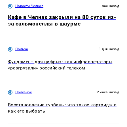
Новости Челнов
час назад
Кафе в Челнах закрыли на 80 суток из-
за сальмонеллы в шаурме
Польза
3 дня назад
Фундамент для цифры»: как инфраоператоры
«разгрузили» российский телеком
Полезное
2 часа назад
Восстановление турбины: что такое картридж и
как его выбрать