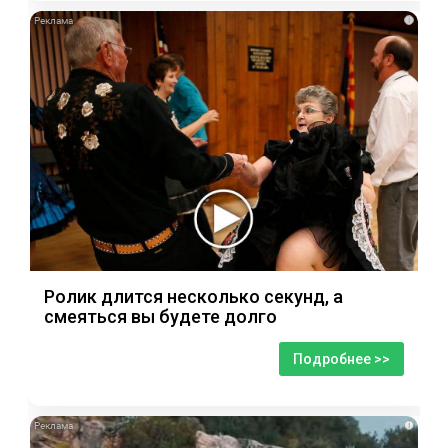
i
Ролик длится несколько секунд, а
смеяться вы будете долго
Подробнее >>
i