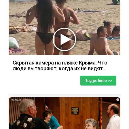
Скрытая камера на пляже Крыма: Что
люди вытворяют, когда их не видят...
Подробнее >>
i