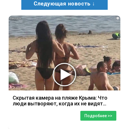
Следующая новость ↓
i
Скрытая камера на пляже Крыма: Что
люди вытворяют, когда их не видят...
Подробнее >>