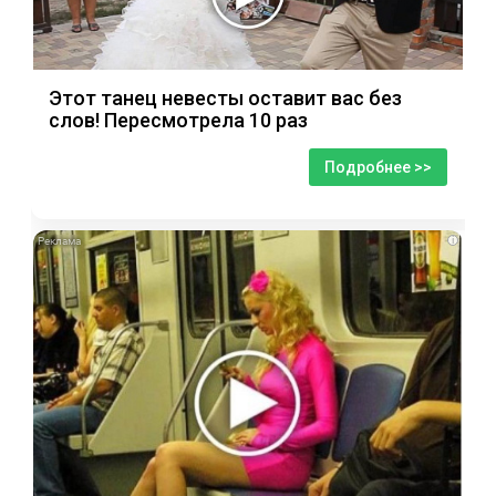
Этот танец невесты оставит вас без
слов! Пересмотрела 10 раз
Подробнее >>
i