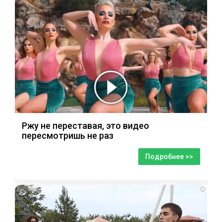
Ржу не переставая, это видео
пересмотришь не раз
Подробнее >>
i