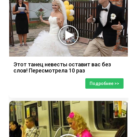
Этот танец невесты оставит вас без
слов! Пересмотрела 10 раз
Подробнее >>
i