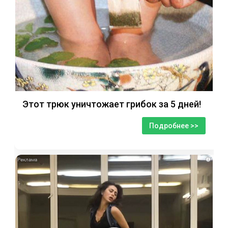
Этот трюк уничтожает грибок за 5 дней!
Подробнее >>
i