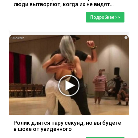
люди вытворяют, когда их не видят...
Подробнее >>
i
Ролик длится пару секунд, но вы будете
в шоке от увиденного