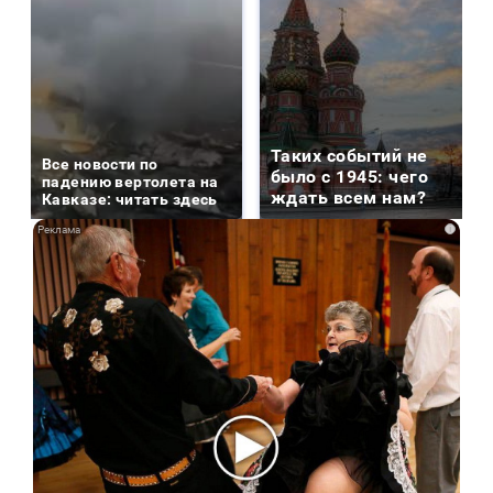
Таких событий не
Все новости по
было с 1945: чего
падению вертолета на
ждать всем нам?
Кавказе: читать здесь
i