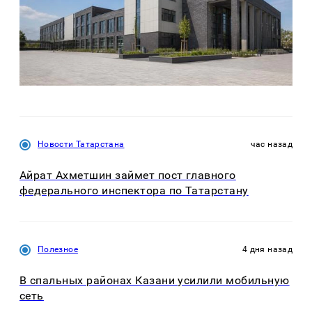
Новости Татарстана
час назад
Айрат Ахметшин займет пост главного
федерального инспектора по Татарстану
Полезное
4 дня назад
В спальных районах Казани усилили мобильную
сеть