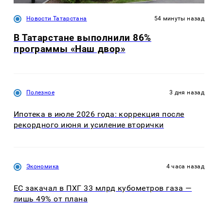
Новости Татарстана
54 минуты назад
В Татарстане выполнили 86%
программы «Наш двор»
Полезное
3 дня назад
Ипотека в июле 2026 года: коррекция после
рекордного июня и усиление вторички
Экономика
4 часа назад
ЕС закачал в ПХГ 33 млрд кубометров газа —
лишь 49% от плана