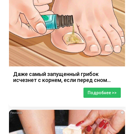
Даже самый запущенный грибок
исчезнет с корнем, если перед сном…
Подробнее >>
i