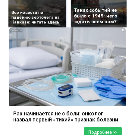
Таких событий не
Все новости по
было с 1945: чего
падению вертолета на
ждать всем нам?
Кавказе: читать здесь
i
Рак начинается не с боли: онколог
назвал первый «тихий» признак болезни
Подробнее >>