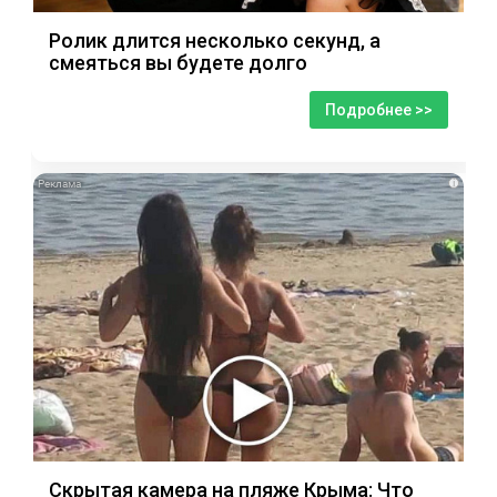
Ролик длится несколько секунд, а
смеяться вы будете долго
Подробнее >>
i
Скрытая камера на пляже Крыма: Что