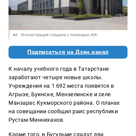
AI
Иллюстрация создана с помощью ИИ.
Подписаться на Дзен.канал
К началу учебного года в Татарстане
заработают четыре новые школы.
Учреждения на 1 692 места появятся в
Агрызе, Буинске, Мензелинске и селе
Манзарас Кукморского района. О планах
на совещании сообщил раис республики
Рустам Минниханов.
Кроме того, в Бугульме сдадут два