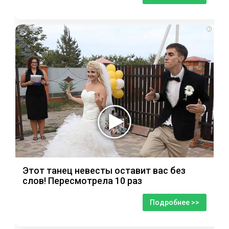
i
Этот танец невесты оставит вас без
слов! Пересмотрела 10 раз
Подробнее >>