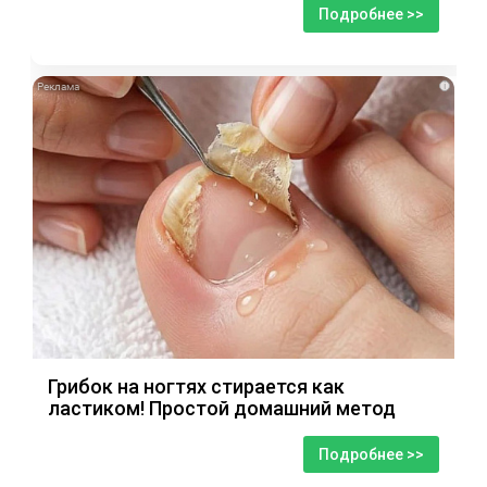
Подробнее >>
i
Грибок на ногтях стирается как
ластиком! Простой домашний метод
Подробнее >>