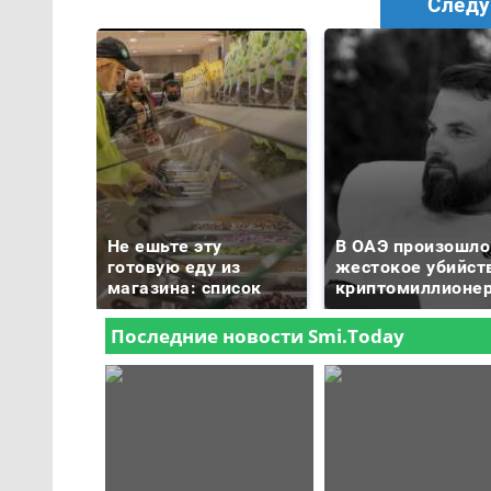
Следу
Не ешьте эту
В ОАЭ произошло
готовую еду из
жестокое убийст
магазина: список
криптомиллионе