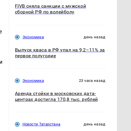
FIVB сняла санкции с мужской
сборной РФ по волейболу
е
Экономика
день назад
Выпуск кваса в РФ упал на 9,2–11% за
первое полугодие
и
Экономика
23 часа назад
Аренда стойки в московских дата-
центрах достигла 170,8 тыс. рублей
Новости Татарстана
день назад