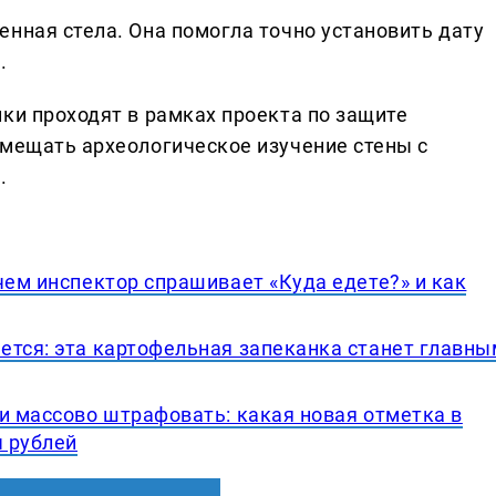
нная стела. Она помогла точно установить дату
.
ки проходят в рамках проекта по защите
вмещать археологическое изучение стены с
.
чем инспектор спрашивает «Куда едете?» и как
ется: эта картофельная запеканка станет главны
и массово штрафовать: какая новая отметка в
ч рублей