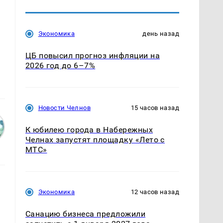
Экономика
день назад
ЦБ повысил прогноз инфляции на
2026 год до 6–7%
Новости Челнов
15 часов назад
К юбилею города в Набережных
Челнах запустят площадку «Лето с
МТС»
Экономика
12 часов назад
Санацию бизнеса предложили