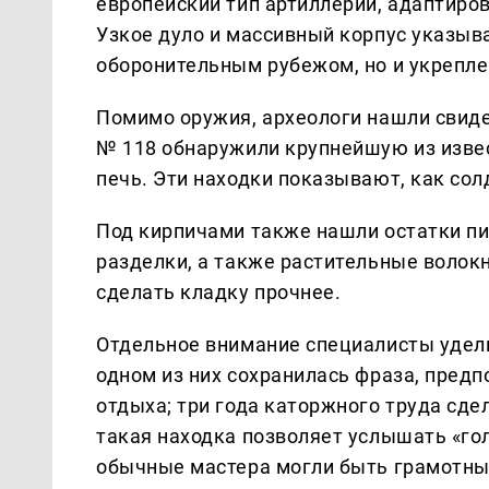
европейский тип артиллерии, адаптиро
Узкое дуло и массивный корпус указыв
оборонительным рубежом, но и укрепл
Помимо оружия, археологи нашли свиде
№ 118 обнаружили крупнейшую из извес
печь. Эти находки показывают, как сол
Под кирпичами также нашли остатки пи
разделки, а также растительные волокн
сделать кладку прочнее.
Отдельное внимание специалисты удели
одном из них сохранилась фраза, предп
отдыха; три года каторжного труда сде
такая находка позволяет услышать «гол
обычные мастера могли быть грамотны