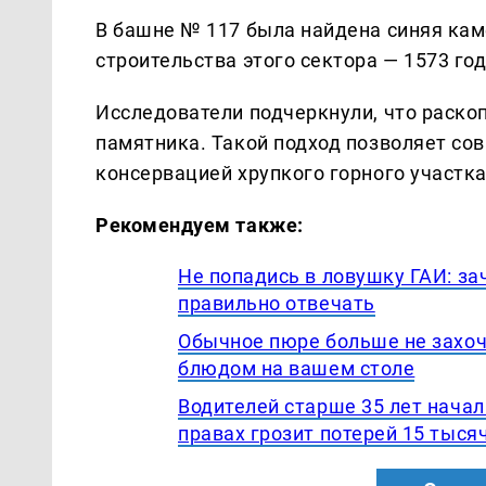
В башне № 117 была найдена синяя каме
строительства этого сектора — 1573 год
Исследователи подчеркнули, что раскоп
памятника. Такой подход позволяет со
консервацией хрупкого горного участка
Рекомендуем также:
Не попадись в ловушку ГАИ: за
правильно отвечать
Обычное пюре больше не захоч
блюдом на вашем столе
Водителей старше 35 лет начал
правах грозит потерей 15 тыся