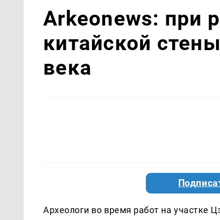
Arkeonews: при 
китайской стены
века
Подписа
Археологи во время работ на участке 