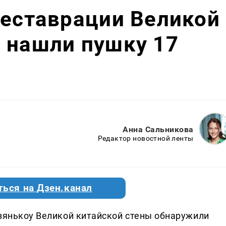
реставрации Великой
 нашли пушку 17
Анна Сальникова
Редактор новостной ленты
ться на Дзен.канал
Цзянькоу Великой китайской стены обнаружили