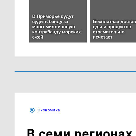
Экономика
В семи регионах