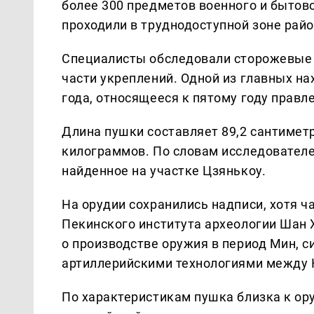
более 300 предметов военного и бытов
проходили в труднодоступной зоне рай
Специалисты обследовали сторожевые 
части укреплений. Одной из главных на
года, относящееся к пятому году прав
Длина пушки составляет 89,2 сантиметр
килограммов. По словам исследователе
найденное на участке Цзянькоу.
На орудии сохранились надписи, хотя ч
Пекинского института археологии Шан 
о производстве оружия в период Мин, 
артиллерийскими технологиями между 
По характеристикам пушка близка к ор