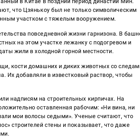
ванный в Китае в поздний период династии Мин.
ают, что Цзянькоу был не только символическим
енным участком с тяжелым вооружением.
тельства повседневной жизни гарнизона. В башн
тных на этом участке лежанку с подогревом и
даты жили в холодной горной местности.
щи, кости домашних и диких животных со следам
а. Их добавляли в известковый раствор, чтобы
ли надписям на строительных кирпичах. На
оложительно оставленная рабочим: «Ни вина, ни
лали мои волосы седыми». Ученые считают, что
ос» строителей стены и показывает, что даже
ми.