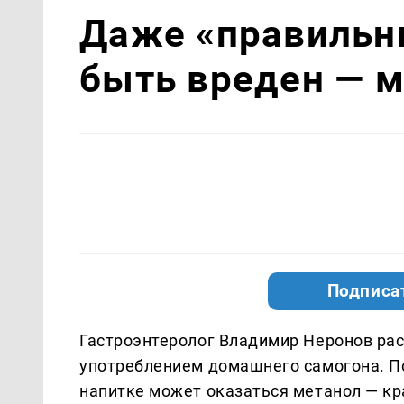
Даже «правильн
быть вреден — м
Подписа
Гастроэнтеролог Владимир Неронов рас
употреблением домашнего самогона. По
напитке может оказаться метанол — кр