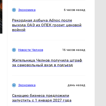
Экономика
6 часов назад
Рекордная добыча Adnoc после
выхода ОАЭ из ОПЕК грозит ценовой
войной
Новости Челнов
16 часов назад
Жительница Челнов получила штраф
за самовольный вход в подъезд
Экономика
день назад
Санацию бизнеса предложили
запустить с 1 января 2027 года