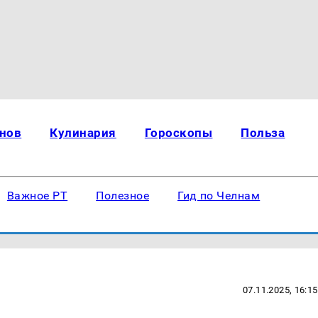
нов
Кулинария
Гороскопы
Польза
Важное РТ
Полезное
Гид по Челнам
07.11.2025, 16:15