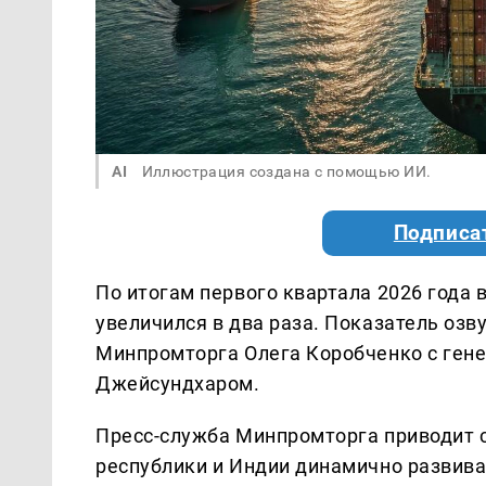
AI
Иллюстрация создана с помощью ИИ.
Подписа
По итогам первого квартала 2026 года
увеличился в два раза. Показатель озв
Минпромторга Олега Коробченко с ген
Джейсундхаром.
Пресс-служба Минпромторга приводит с
республики и Индии динамично развива