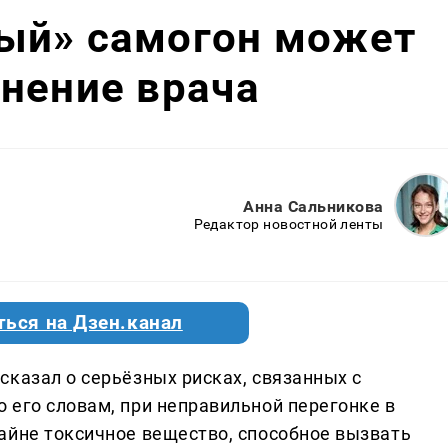
ый» самогон может
нение врача
Анна Сальникова
Редактор новостной ленты
ться на Дзен.канал
сказал о серьёзных рисках, связанных с
 его словам, при неправильной перегонке в
айне токсичное вещество, способное вызвать