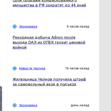
Срок продажи конфискованного
имущества в РФ сократят до 44 дней
Экономика
6 часов назад
Рекордная добыча Adnoc после
выхода ОАЭ из ОПЕК грозит ценовой
войной
Новости Челнов
16 часов назад
Жительница Челнов получила штраф
за самовольный вход в подъезд
Экономика
день назад