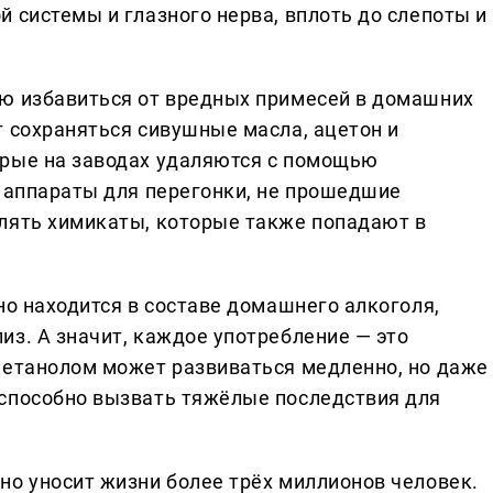
 системы и глазного нерва, вплоть до слепоты и
ью избавиться от вредных примесей в домашних
т сохраняться сивушные масла, ацетон и
орые на заводах удаляются с помощью
, аппараты для перегонки, не прошедшие
лять химикаты, которые также попадают в
но находится в составе домашнего алкоголя,
из. А значит, каждое употребление — это
метанолом может развиваться медленно, но даже
 способно вызвать тяжёлые последствия для
но уносит жизни более трёх миллионов человек.