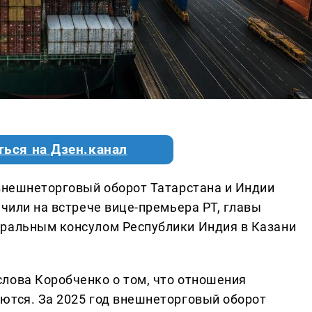
ться на Дзен.канал
 внешнеторговый оборот Татарстана и Индии
учили на встрече вице-премьера РТ, главы
еральным консулом Республики Индия в Казани
лова Коробченко о том, что отношения
ются. За 2025 год внешнеторговый оборот