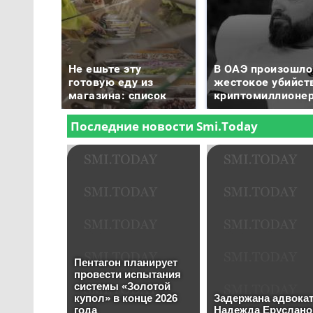
Не ешьте эту
В ОАЭ произошло
готовую еду из
жестокое убийст
магазина: список
криптомиллионе