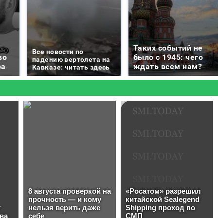
Таких событий не
Все новости по
во
было с 1945: чего
падению вертолета на
ра
ждать всем нам?
Кавказе: читать здесь