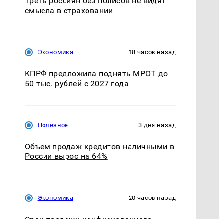
Треть россиян без полисов не видят
смысла в страховании
Экономика
18 часов назад
КПРФ предложила поднять МРОТ до
50 тыс. рублей с 2027 года
Полезное
3 дня назад
Объем продаж кредитов наличными в
России вырос на 64%
Экономика
20 часов назад