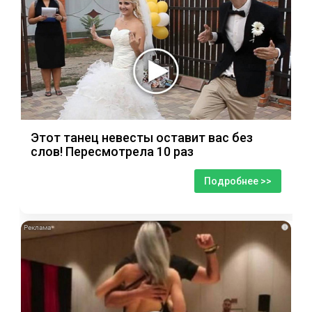
Этот танец невесты оставит вас без
слов! Пересмотрела 10 раз
Подробнее >>
i