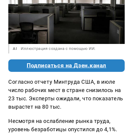
AI
Иллюстрация создана с помощью ИИ.
Подписаться на Дзен.канал
Согласно отчету Минтруда США, в июле
число рабочих мест в стране снизилось на
23 тыс. Эксперты ожидали, что показатель
вырастет на 80 тыс.
Несмотря на ослабление рынка труда,
уровень безработицы опустился до 4,1%.