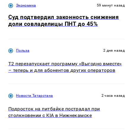
Экономика
59 минут назад
Суд подтвердил законность снижения
доли совладелицы ПНТ до 45%
Польза
2 дня назад
Т2 перезапускает программу «Выгодно вместе»
– теперь и для абонентов других операторов
Новости Татарстана
2 часа назад
Подросток на питбайке пострадал при
столкновении с KIA в Нижнекамске