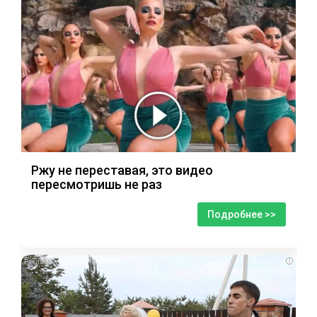
Ржу не переставая, это видео
пересмотришь не раз
Подробнее >>
i