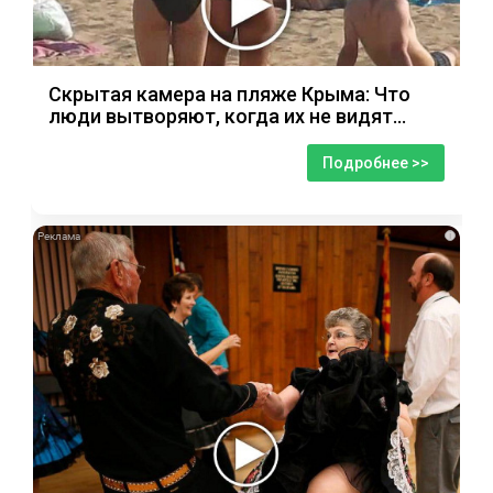
Скрытая камера на пляже Крыма: Что
люди вытворяют, когда их не видят...
Подробнее >>
i