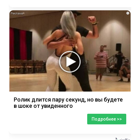
i
Ролик длится пару секунд, но вы будете
в шоке от увиденного
Подробнее >>