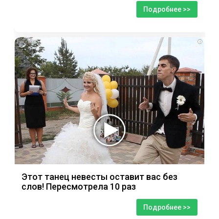
Подробнее >>
i
Этот танец невесты оставит вас без
слов! Пересмотрела 10 раз
Подробнее >>