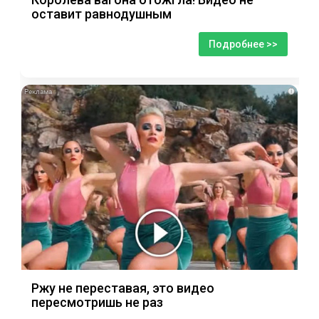
оставит равнодушным
Подробнее >>
i
Ржу не переставая, это видео
пересмотришь не раз