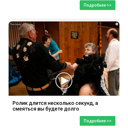
Подробнее >>
i
Ролик длится несколько секунд, а
смеяться вы будете долго
Подробнее >>