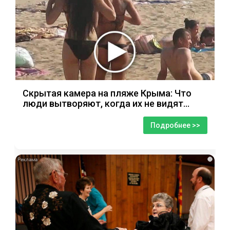
Скрытая камера на пляже Крыма: Что
люди вытворяют, когда их не видят...
Подробнее >>
i