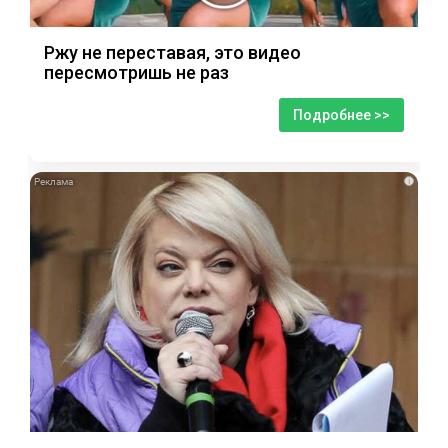
Ржу не переставая, это видео
пересмотришь не раз
Подробнее >>
i