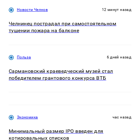
Новости Челнов
12 минут назад
Челнинец пострадал при самостоятельном
тушении пожара на балконе
Польза
6 дней назад
Сармановский краеведческий музей стал
победителем грантового конкурса ВТБ
Экономика
час назад
Минимальный размер IPO введен для
котировальных списков