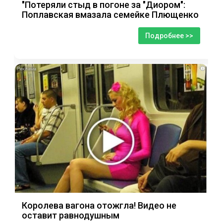
"Потеряли стыд в погоне за "Диором":
Поплавская вмазала семейке Плющенко
Подробнее >>
i
Королева вагона отожгла! Видео не
оставит равнодушным