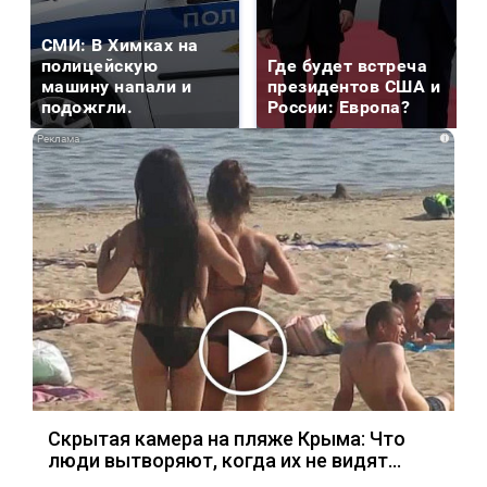
СМИ: В Химках на
полицейскую
Где будет встреча
машину напали и
президентов США и
подожгли.
России: Европа?
i
Скрытая камера на пляже Крыма: Что
люди вытворяют, когда их не видят...