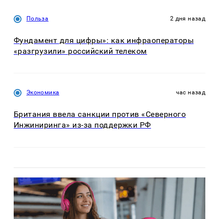
Польза
2 дня назад
Фундамент для цифры»: как инфраоператоры
«разгрузили» российский телеком
Экономика
час назад
Британия ввела санкции против «Северного
Инжиниринга» из-за поддержки РФ