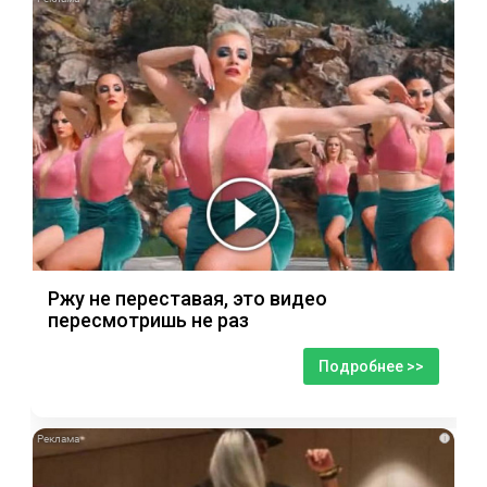
Ржу не переставая, это видео
пересмотришь не раз
Подробнее >>
i