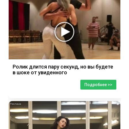
Ролик длится пару секунд, но вы будете
в шоке от увиденного
Подробнее >>
i