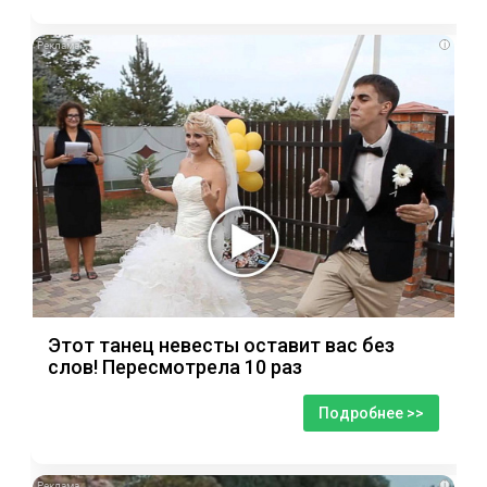
i
Этот танец невесты оставит вас без
слов! Пересмотрела 10 раз
Подробнее >>
i