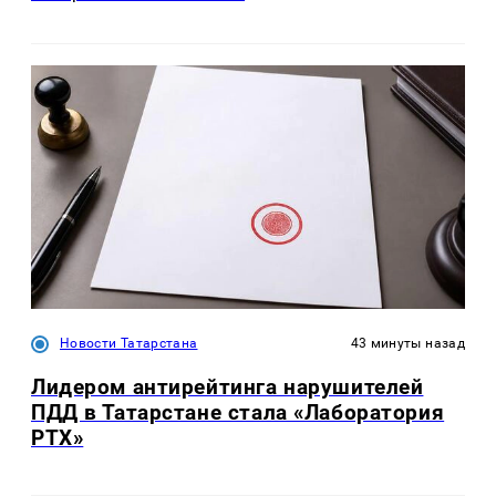
Новости Татарстана
43 минуты назад
Лидером антирейтинга нарушителей
ПДД в Татарстане стала «Лаборатория
РТХ»