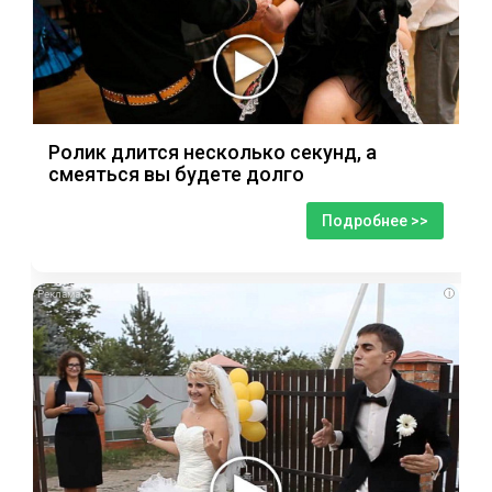
Ролик длится несколько секунд, а
смеяться вы будете долго
Подробнее >>
i