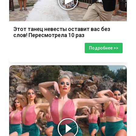
Этот танец невесты оставит вас без
слов! Пересмотрела 10 раз
Подробнее >>
i