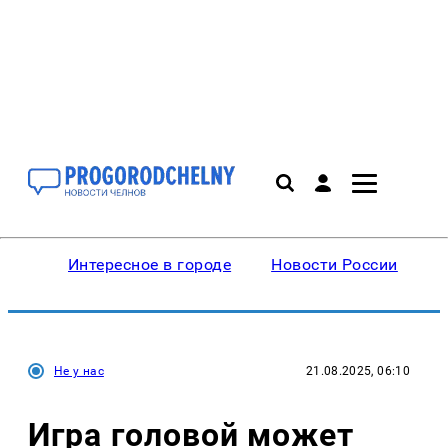
Интересное в городе
Новости России
В
Не у нас
21.08.2025, 06:10
Игра головой может