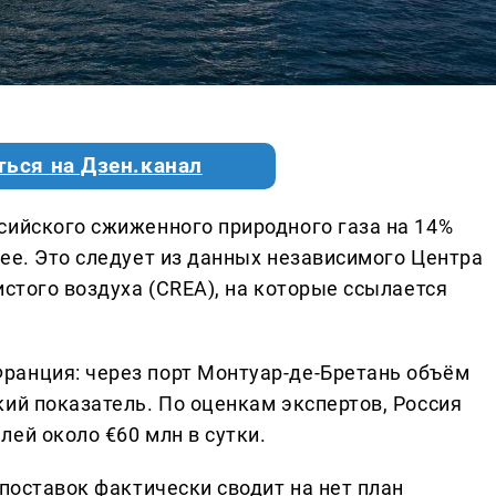
ться на Дзен.канал
сийского сжиженного природного газа на 14%
ее. Это следует из данных независимого Центра
истого воздуха (CREA), на которые ссылается
ранция: через порт Монтуар-де-Бретань объём
ий показатель. По оценкам экспертов, Россия
ей около €60 млн в сутки.
 поставок фактически сводит на нет план