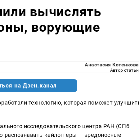
чили вычислять
оны, ворующие
Анастасия Котенкова
Автор статьи
ться на Дзен.канал
зработали технологию, которая поможет улучшит
ального исследовательского центра РАН (СПб
ую распознавать кейлоггеры — вредоносные