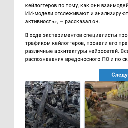
кейлоггеров по тому, как они взаимод
ИИ-модели отслеживают и анализируют
активность», — рассказал он.
В ходе экспериментов специалисты пр
трафиком кейлоггеров, провели его пр
различные архитектуры нейросетей. Вс
распознавания вредоносного ПО и по с
Следу