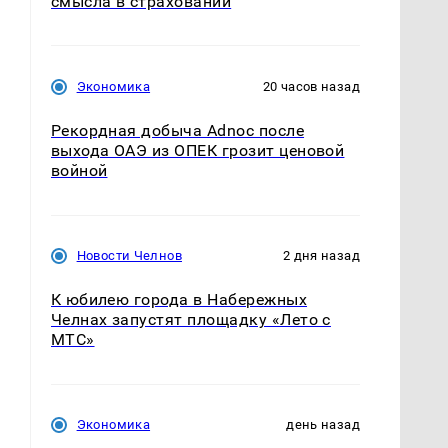
смысла в страховании
Экономика
20 часов назад
Рекордная добыча Adnoc после
выхода ОАЭ из ОПЕК грозит ценовой
войной
Новости Челнов
2 дня назад
К юбилею города в Набережных
Челнах запустят площадку «Лето с
МТС»
Экономика
день назад