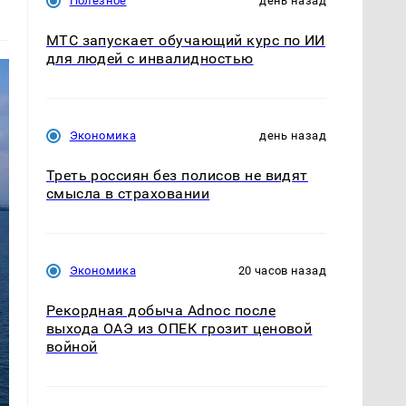
Полезное
день назад
МТС запускает обучающий курс по ИИ
для людей с инвалидностью
Экономика
день назад
Треть россиян без полисов не видят
смысла в страховании
Экономика
20 часов назад
Рекордная добыча Adnoc после
выхода ОАЭ из ОПЕК грозит ценовой
войной