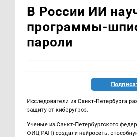
В России ИИ нау
программы-шпи
пароли
Подписа
Исследователи из Санкт-Петербурга ра
защиту от киберугроз.
Ученые из Санкт-Петербургского федер
ФИЦ РАН) создали нейросеть, способн