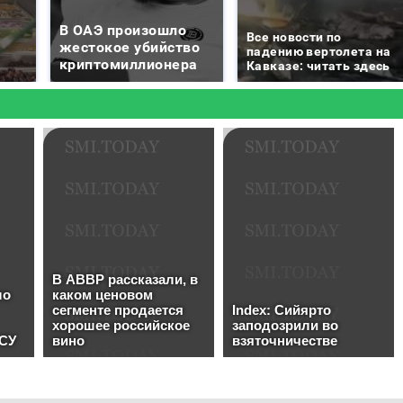
В ОАЭ произошло
Все новости по
жестокое убийство
падению вертолета на
криптомиллионера
Кавказе: читать здесь