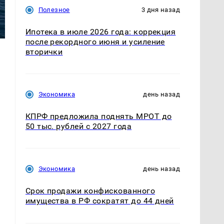
Полезное
3 дня назад
Ипотека в июле 2026 года: коррекция
после рекордного июня и усиление
вторички
Экономика
день назад
КПРФ предложила поднять МРОТ до
50 тыс. рублей с 2027 года
Экономика
день назад
Срок продажи конфискованного
имущества в РФ сократят до 44 дней