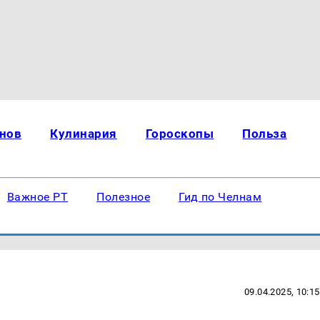
нов
Кулинария
Гороскопы
Польза
Важное РТ
Полезное
Гид по Челнам
09.04.2025, 10:15