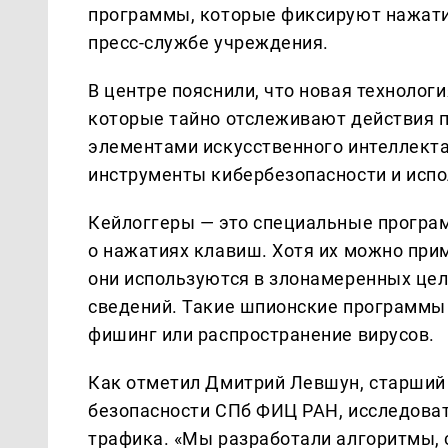
программы, которые фиксируют нажатия
пресс-службе учреждения.
В центре пояснили, что новая техноло
которые тайно отслеживают действия п
элементами искусственного интеллект
инструменты кибербезопасности и испо
Кейлоггеры — это специальные прогр
о нажатиях клавиш. Хотя их можно при
они используются в злонамеренных це
сведений. Такие шпионские программы 
фишинг или распространение вирусов.
Как отметил Дмитрий Левшун, старший
безопасности СПб ФИЦ РАН, исследоват
трафика. «Мы разработали алгоритмы, 