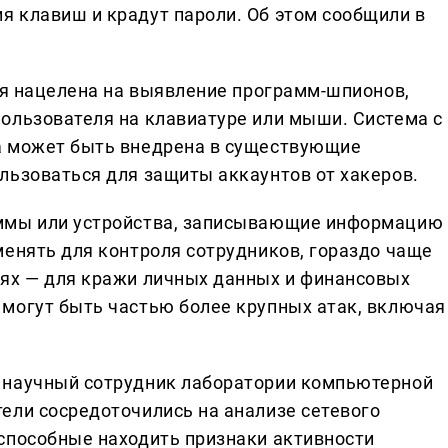
 клавиш и крадут пароли. Об этом сообщили в
гия нацелена на выявление программ-шпионов,
ользователя на клавиатуре или мыши. Система с
а может быть внедрена в существующие
льзоваться для защиты аккаунтов от хакеров.
аммы или устройства, записывающие информацию
менять для контроля сотрудников, гораздо чаще
лях — для кражи личных данных и финансовых
могут быть частью более крупных атак, включая
 научный сотрудник лаборатории компьютерной
ели сосредоточились на анализе сетевого
способные находить признаки активности