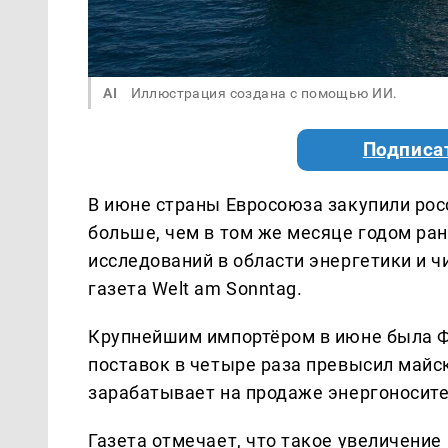
AI
Иллюстрация создана с помощью ИИ.
Подписа
В июне страны Евросоюза закупили рос
больше, чем в том же месяце годом ран
исследований в области энергетики и ч
газета Welt am Sonntag.
Крупнейшим импортёром в июне была Ф
поставок в четыре раза превысил майск
зарабатывает на продаже энергоносител
Газета отмечает, что такое увеличение