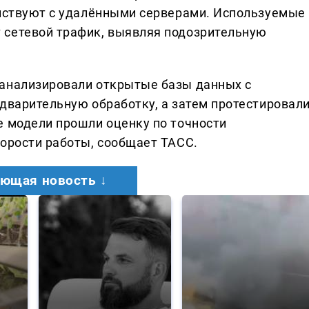
ействуют с удалёнными серверами. Используемые
 сетевой трафик, выявляя подозрительную
оанализировали открытые базы данных с
едварительную обработку, а затем протестировал
е модели прошли оценку по точности
корости работы, сообщает ТАСС.
ющая новость ↓