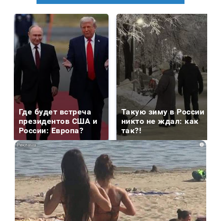
Где будет встреча
Такую зиму в России
президентов США и
никто не ждал: как
России: Европа?
так?!
i