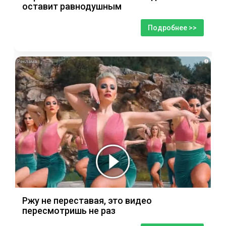
оставит равнодушным
Подробнее >>
i
Ржу не переставая, это видео
пересмотришь не раз