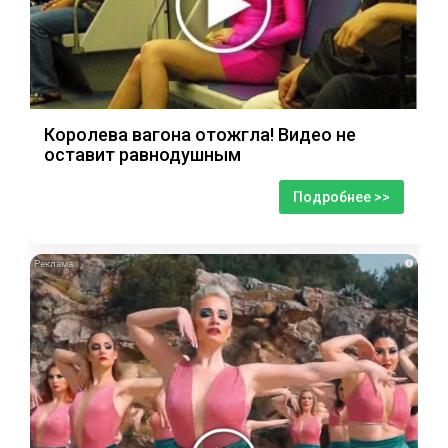
Королева вагона отожгла! Видео не
оставит равнодушным
Подробнее >>
i