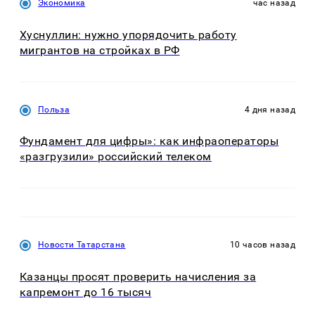
Экономика
час назад
Хуснуллин: нужно упорядочить работу
мигрантов на стройках в РФ
Польза
4 дня назад
Фундамент для цифры»: как инфраоператоры
«разгрузили» российский телеком
Новости Татарстана
10 часов назад
Казанцы просят проверить начисления за
капремонт до 16 тысяч