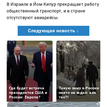
В Израиле в Йом Кипур прекращает работу
общественный транспорт, и в стране
отсутствуют авиарейсы.
Следующая новость ↓
Где будет встреча
Такую зиму в России
президентов США и
никто не ждал: как
России: Европа?
так?!
i