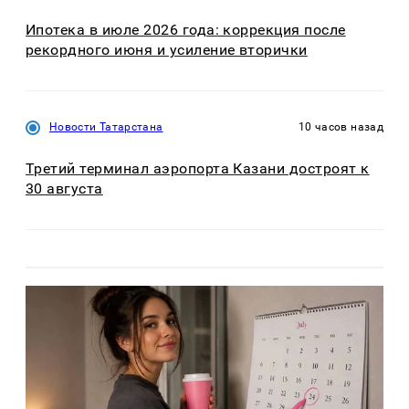
Ипотека в июле 2026 года: коррекция после
рекордного июня и усиление вторички
Новости Татарстана
10 часов назад
Третий терминал аэропорта Казани достроят к
30 августа