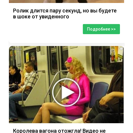
Ролик длится пару секунд, но вы будете
в шоке от увиденного
Подробнее >>
i
Королева вагона отожгла! Видео не