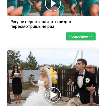
Ржу не переставая, это видео
пересмотришь не раз
Подробнее >>
i