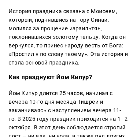
История праздника связана с Моисеем,
который, поднявшись на гору Синай,
молился за прощение израильтян,
поклонившихся золотому тельцу. Когда он
вернулся, то принес народу весть от Бога:
«Простил я по слову твоему». Эта история и
стала основой праздника.
Как празднуют Йом Кипур?
Йом Кипур длится 25 часов, начиная с
вечера 10-го дня месяца Тишрей и
заканчиваясь с наступлением вечера 11-
го. В 2025 году праздник приходится на 1–2
октября. В этот день соблюдается строгий
пост — ни еда, ни вода, а также ряд других