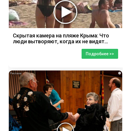
Скрытая камера на пляже Крыма: Что
люди вытворяют, когда их не видят...
Подробнее >>
i