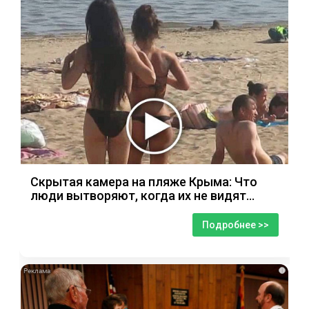
Скрытая камера на пляже Крыма: Что
люди вытворяют, когда их не видят...
Подробнее >>
i