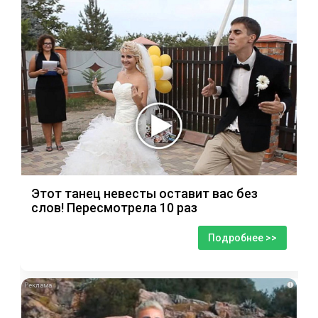
Этот танец невесты оставит вас без
слов! Пересмотрела 10 раз
Подробнее >>
i