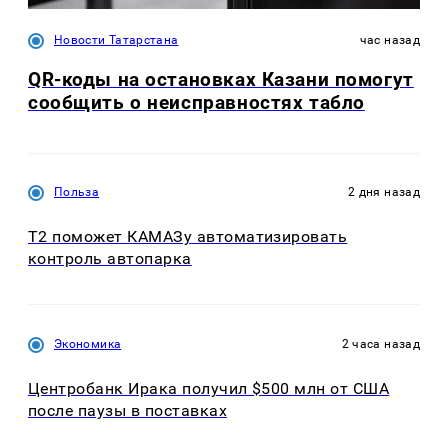
Новости Татарстана
час назад
QR-коды на остановках Казани помогут
сообщить о неисправностях табло
Польза
2 дня назад
T2 поможет КАМАЗу автоматизировать
контроль автопарка
Экономика
2 часа назад
Центробанк Ирака получил $500 млн от США
после паузы в поставках