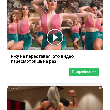
Ржу не переставая, это видео
пересмотришь не раз
Подробнее >>
i