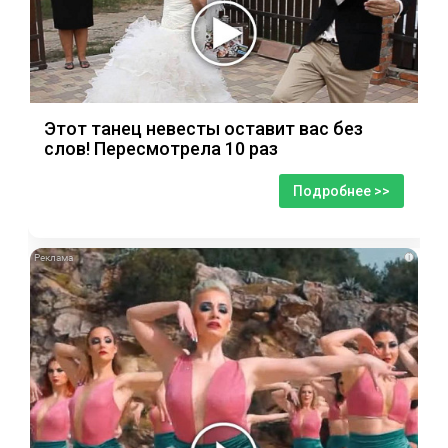
Этот танец невесты оставит вас без
слов! Пересмотрела 10 раз
Подробнее >>
i