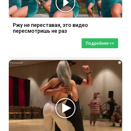
Ржу не переставая, это видео
пересмотришь не раз
Подробнее >>
i