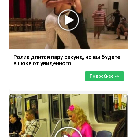
Ролик длится пару секунд, но вы будете
в шоке от увиденного
Подробнее >>
i