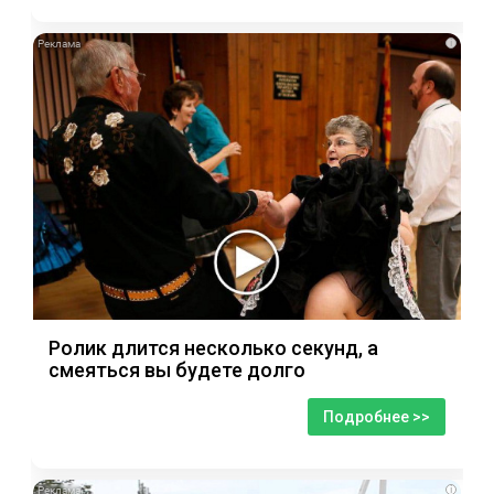
i
Ролик длится несколько секунд, а
смеяться вы будете долго
Подробнее >>
i