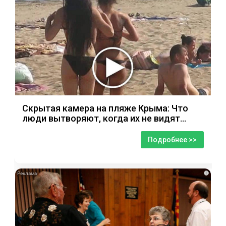
Скрытая камера на пляже Крыма: Что
люди вытворяют, когда их не видят...
Подробнее >>
i