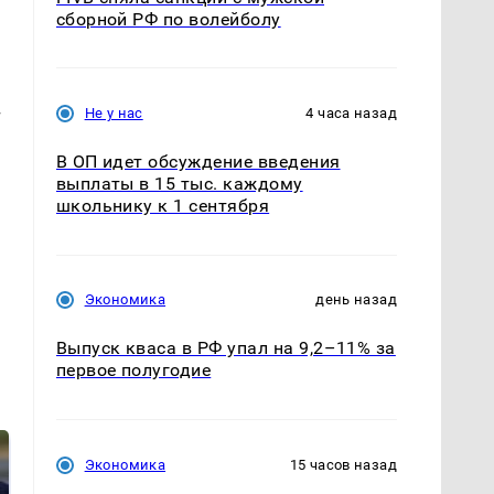
сборной РФ по волейболу
Не у нас
4 часа назад
т
В ОП идет обсуждение введения
выплаты в 15 тыс. каждому
школьнику к 1 сентября
Экономика
день назад
Выпуск кваса в РФ упал на 9,2–11% за
первое полугодие
Экономика
15 часов назад