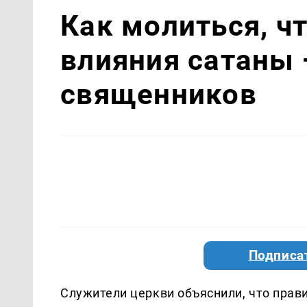
Как молиться, ч
влияния сатаны
священников
Подписа
Служители церкви объяснили, что прав