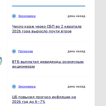
Экономика
день назад
Число краж через СБП во 2 квартале
2026 года выросло почти втрое
Полезное
день назад
ВТБ выплатил дивиденды розничным
акционерам
Экономика
день назад
ЦБ повысил прогноз инфляции на
2026 год до 6–7%