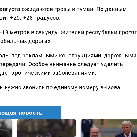
 августа ожидаются грозы и туман. По данным
ит +26..+28 градусов.
18 метров в секунду. Жителей республики прося
мобильных дорогах.
годы под рекламными конструкциями, дорожными
передачи. Особое внимание следует уделить
дает хроническими заболеваниями.
и нужно звонить по единому номеру вызова
ющая новость ↓