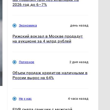
2026 год до 6–7%
Экономика
день назад
Рижский вокзал в Москве продадут
на аукционе за 4 млрд рублей
Полезное
2 дня назад
Объем продаж кредитов наличными в
России вырос на 64%
Не у нас
4 часа назад
FIVB сняла санкции с мужской