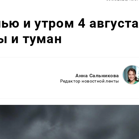
ью и утром 4 август
ы и туман
Анна Сальникова
Редактор новостной ленты