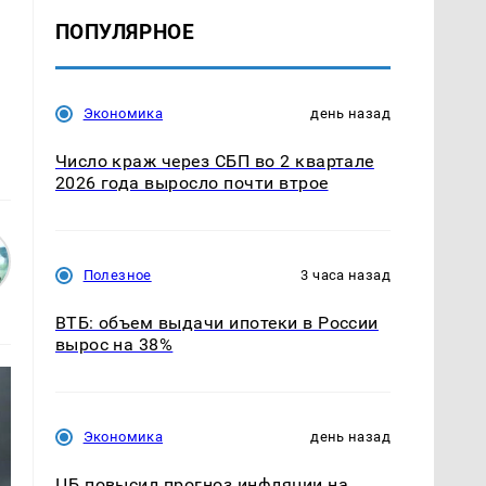
ПОПУЛЯРНОЕ
а
Экономика
день назад
Число краж через СБП во 2 квартале
2026 года выросло почти втрое
Полезное
3 часа назад
ВТБ: объем выдачи ипотеки в России
вырос на 38%
Экономика
день назад
ЦБ повысил прогноз инфляции на