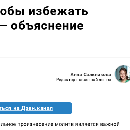
тобы избежать
 — объяснение
Анна Сальникова
Редактор новостной ленты
ться на Дзен.канал
ильное произнесение молитв является важной