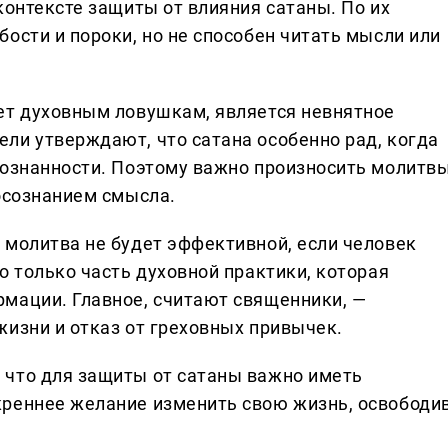
контексте защиты от влияния сатаны. По их
ости и пороки, но не способен читать мысли или
ет духовным ловушкам, является невнятное
ли утверждают, что сатана особенно рад, когда
сознанности. Поэтому важно произносить молитв
 осознанием смысла.
 молитва не будет эффективной, если человек
о только часть духовной практики, которая
мации. Главное, считают священники, —
жизни и отказ от греховных привычек.
 что для защиты от сатаны важно иметь
креннее желание изменить свою жизнь, освободи