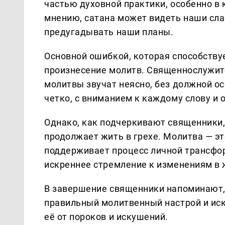
частью духовной практики, особенно в 
мнению, сатана может видеть наши слаб
предугадывать наши планы.
Основной ошибкой, которая способству
произнесение молитв. Священнослужите
молитвы звучат неясно, без должной о
четко, с вниманием к каждому слову и
Однако, как подчеркивают священники,
продолжает жить в грехе. Молитва — эт
поддерживает процесс личной трансфор
искреннее стремление к изменениям в 
В завершение священники напоминают,
правильный молитвенный настрой и ис
её от пороков и искушений.