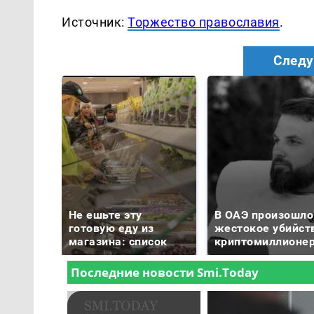
Источник:
Торжество православия
.
Следу
Не ешьте эту
В ОАЭ произошло
готовую еду из
жестокое убийст
магазина: список
криптомиллионе