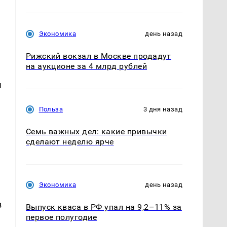
Экономика
день назад
Рижский вокзал в Москве продадут
на аукционе за 4 млрд рублей
ы
Польза
3 дня назад
Семь важных дел: какие привычки
сделают неделю ярче
Экономика
день назад
в
Выпуск кваса в РФ упал на 9,2–11% за
первое полугодие