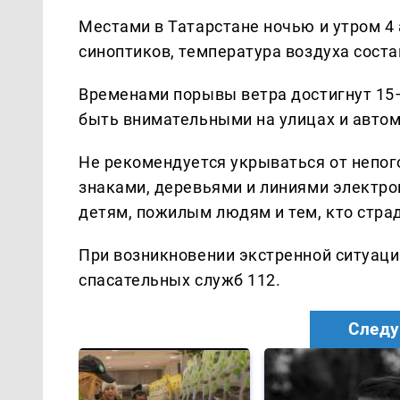
Местами в Татарстане ночью и утром 4
синоптиков, температура воздуха состав
Временами порывы ветра достигнут 15–
быть внимательными на улицах и авто
Не рекомендуется укрываться от непо
знаками, деревьями и линиями электро
детям, пожилым людям и тем, кто стра
При возникновении экстренной ситуаци
спасательных служб 112.
Следу