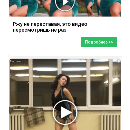
Ржу не переставая, это видео
пересмотришь не раз
Подробнее >>
i