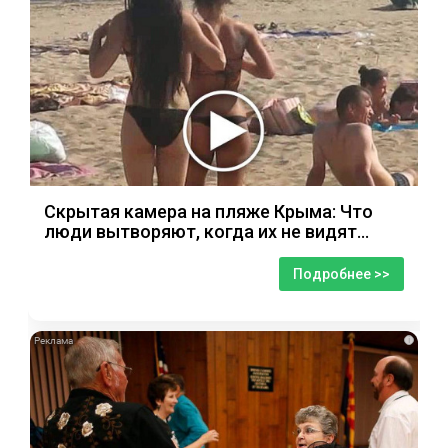
Скрытая камера на пляже Крыма: Что
люди вытворяют, когда их не видят...
Подробнее >>
i