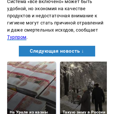
Система «все включено» может быть
удобной, но экономия на качестве
продуктов и недостаточная внимание к
гигиене могут стать причиной отравлений
и даже смертельных исходов, сообщает
Турпром
.
Следующая новость ↓
На Урале из казны
Такую зиму в России