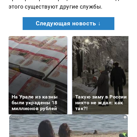
этого существуют другие службы.
Следующая новость ↓
На Урале из казны
Такую зиму в России
были украдены 18
никто не ждал: как
миллионов рублей
так?!
i