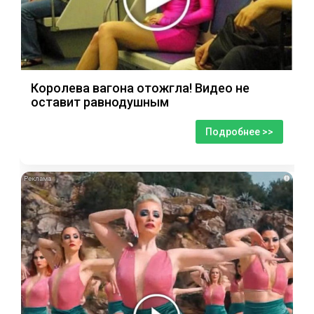
Королева вагона отожгла! Видео не
оставит равнодушным
Подробнее >>
i