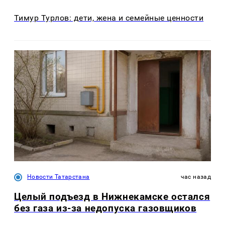
Тимур Турлов: дети, жена и семейные ценности
Новости Татарстана
час назад
Целый подъезд в Нижнекамске остался
без газа из-за недопуска газовщиков