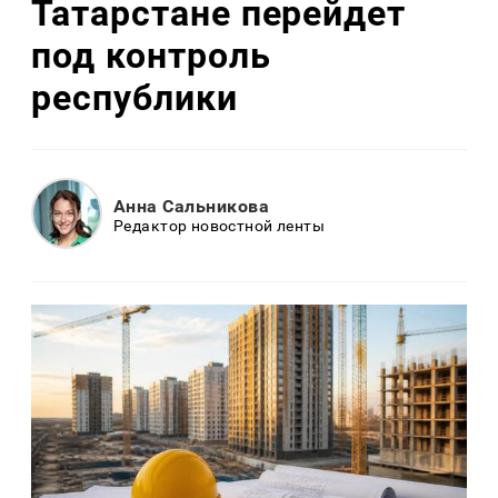
Татарстане перейдет
под контроль
республики
Анна Сальникова
Редактор новостной ленты