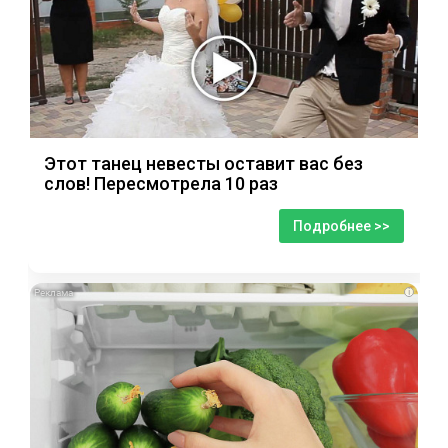
Этот танец невесты оставит вас без
слов! Пересмотрела 10 раз
Подробнее >>
i