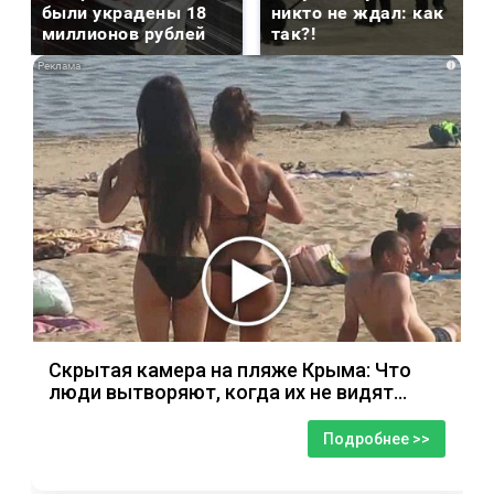
были украдены 18
никто не ждал: как
миллионов рублей
так?!
i
Скрытая камера на пляже Крыма: Что
люди вытворяют, когда их не видят...
Подробнее >>