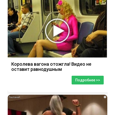
Королева вагона отожгла! Видео не
оставит равнодушным
Подробнее >>
i