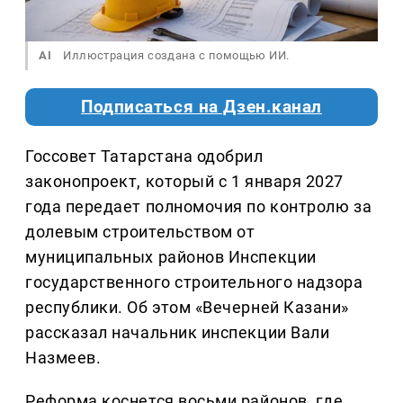
AI
Иллюстрация создана с помощью ИИ.
Подписаться на Дзен.канал
Госсовет Татарстана одобрил
законопроект, который с 1 января 2027
года передает полномочия по контролю за
долевым строительством от
муниципальных районов Инспекции
государственного строительного надзора
республики. Об этом «Вечерней Казани»
рассказал начальник инспекции Вали
Назмеев.
Реформа коснется восьми районов, где