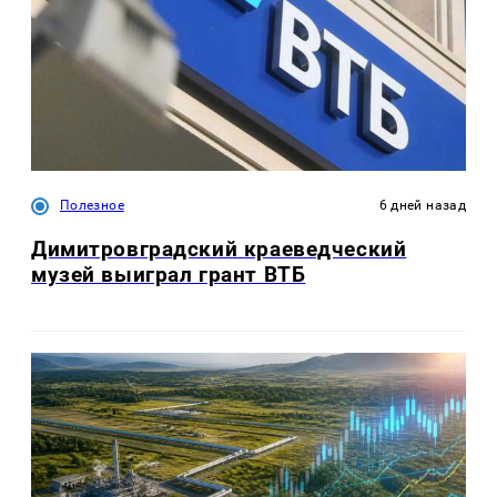
Полезное
6 дней назад
Димитровградский краеведческий
музей выиграл грант ВТБ