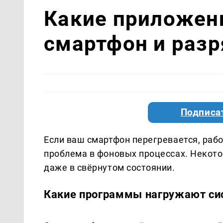
Какие приложен
смартфон и раз
Подписа
Если ваш смартфон перегревается, раб
проблема в фоновых процессах. Некот
даже в свёрнутом состоянии.
Какие программы нагружают си