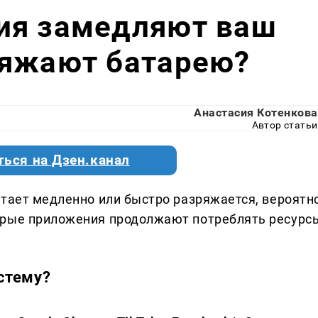
ия замедляют ваш
ряжают батарею?
Анастасия Котенкова
Автор статьи
ться на Дзен.канал
отает медленно или быстро разряжается, вероятно
орые приложения продолжают потреблять ресурс
стему?