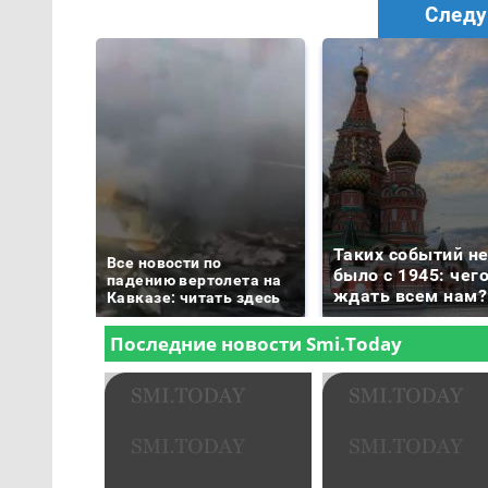
Следу
Таких событий н
Все новости по
было с 1945: чег
падению вертолета на
ждать всем нам?
Кавказе: читать здесь