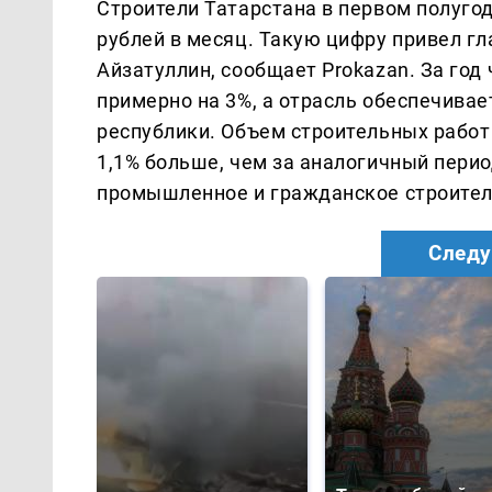
Строители Татарстана в первом полугод
рублей в месяц. Такую цифру привел г
Айзатуллин, сообщает Prokazan. За го
примерно на 3%, а отрасль обеспечивае
республики. Объем строительных работ 
1,1% больше, чем за аналогичный пери
промышленное и гражданское строитель
Следу