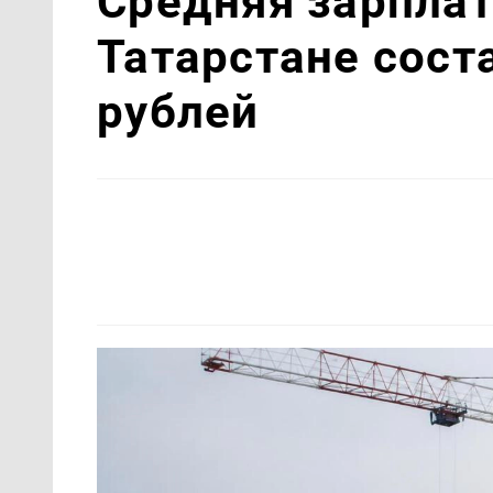
Средняя зарплат
Татарстане соста
рублей