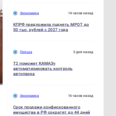
Экономика
14 часов назад
КПРФ предложила поднять МРОТ до
50 тыс. рублей с 2027 года
Польза
3 дня назад
T2 поможет КАМАЗу
автоматизировать контроль
автопарка
Экономика
16 часов назад
Срок продажи конфискованного
имущества в РФ сократят до 44 дней