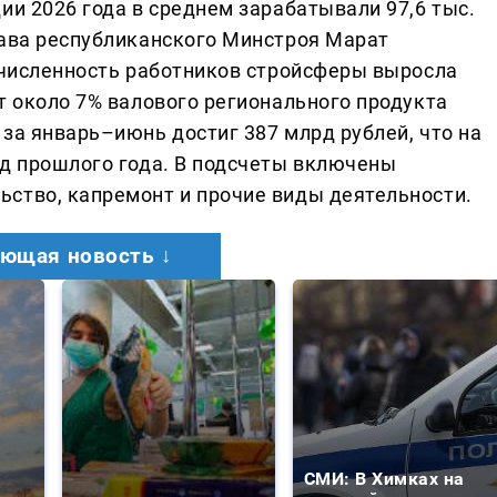
ии 2026 года в среднем зарабатывали 97,6 тыс.
лава республиканского Минстроя Марат
д численность работников стройсферы выросла
т около 7% валового регионального продукта
за январь–июнь достиг 387 млрд рублей, что на
од прошлого года. В подсчеты включены
ство, капремонт и прочие виды деятельности.
ющая новость ↓
СМИ: В Химках на