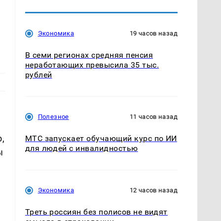
Экономика
19 часов назад
В семи регионах средняя пенсия
неработающих превысила 35 тыс.
рублей
Полезное
11 часов назад
,
МТС запускает обучающий курс по ИИ
для людей с инвалидностью
ы
Экономика
12 часов назад
Треть россиян без полисов не видят