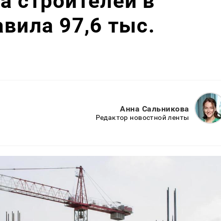
а строителей в
вила 97,6 тыс.
Анна Сальникова
Редактор новостной ленты