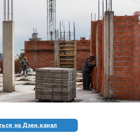
ться на Дзен.канал