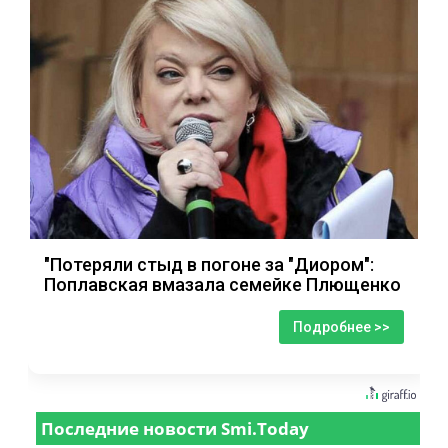
"Потеряли стыд в погоне за "Диором":
Поплавская вмазала семейке Плющенко
Подробнее >>