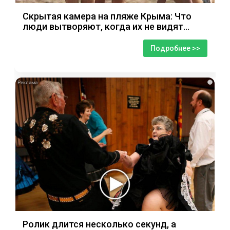
Скрытая камера на пляже Крыма: Что
люди вытворяют, когда их не видят...
Подробнее >>
i
Ролик длится несколько секунд, а