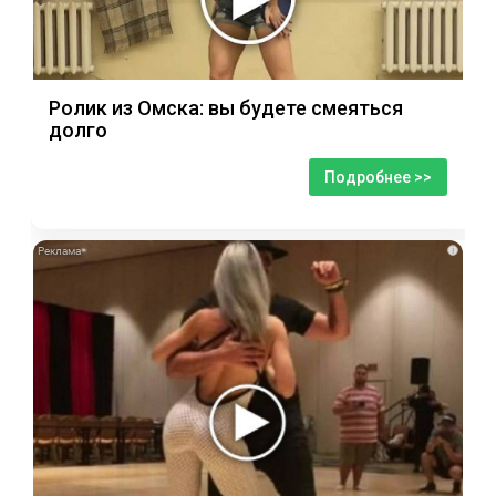
Ролик из Омска: вы будете смеяться
долго
Подробнее >>
i