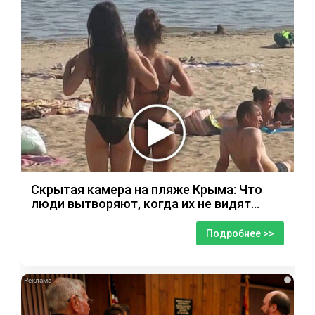
Скрытая камера на пляже Крыма: Что
люди вытворяют, когда их не видят...
Подробнее >>
i