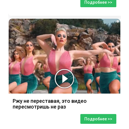
Подробнее >>
i
Ржу не переставая, это видео
пересмотришь не раз
Подробнее >>