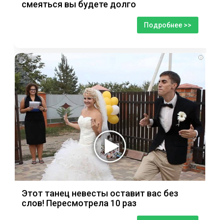
смеяться вы будете долго
Подробнее >>
i
Этот танец невесты оставит вас без
слов! Пересмотрела 10 раз