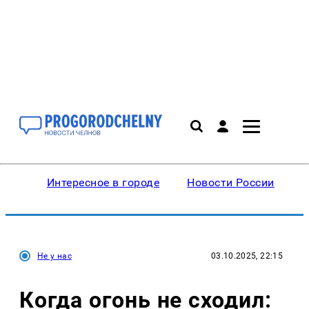
Интересное в городе
Новости России
В
Не у нас
03.10.2025, 22:15
Когда огонь не сходил: