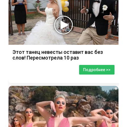
Этот танец невесты оставит вас без
слов! Пересмотрела 10 раз
Подробнее >>
i