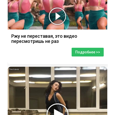
Ржу не переставая, это видео
пересмотришь не раз
Подробнее >>
i