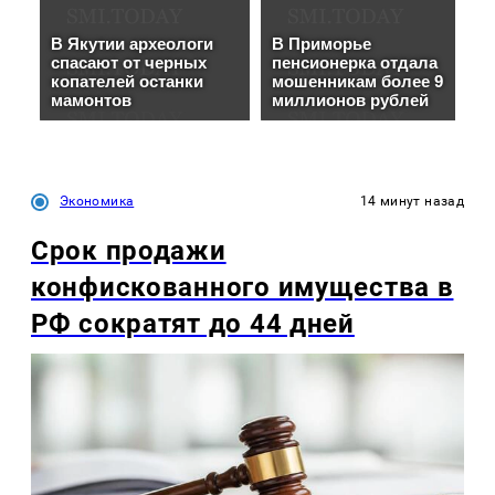
Экономика
14 минут назад
Срок продажи
конфискованного имущества в
РФ сократят до 44 дней