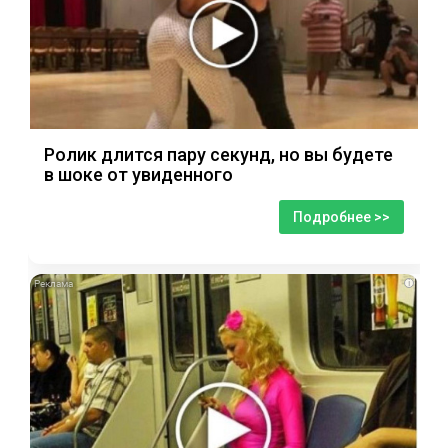
Ролик длится пару секунд, но вы будете
в шоке от увиденного
Подробнее >>
i