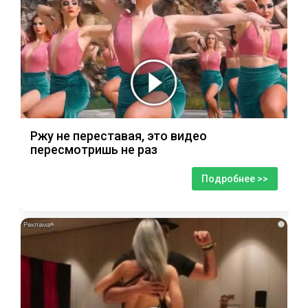
Ржу не переставая, это видео
пересмотришь не раз
Подробнее >>
i