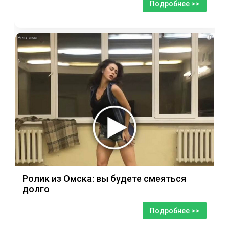
Подробнее >>
i
Ролик из Омска: вы будете смеяться
долго
Подробнее >>