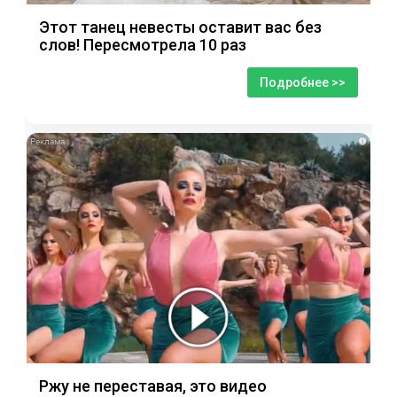
Этот танец невесты оставит вас без
слов! Пересмотрела 10 раз
Подробнее >>
i
Ржу не переставая, это видео