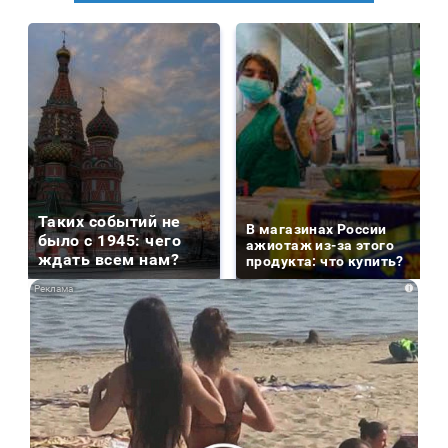
Таких событий не
В магазинах России
было с 1945: чего
ажиотаж из-за этого
ждать всем нам?
продукта: что купить?
i