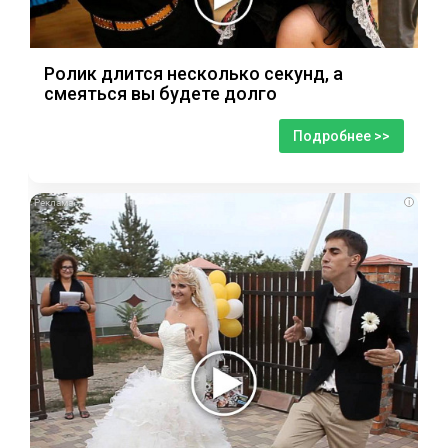
Ролик длится несколько секунд, а
смеяться вы будете долго
Подробнее >>
i