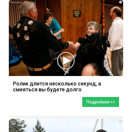
i
Ролик длится несколько секунд, а
смеяться вы будете долго
Подробнее >>
i