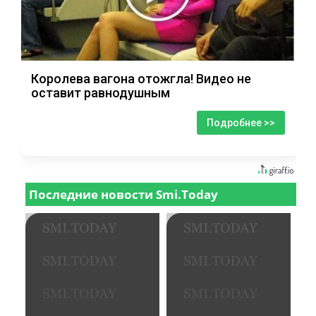
Королева вагона отожгла! Видео не
оставит равнодушным
Подробнее >>