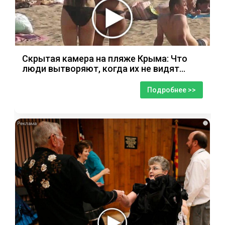
Скрытая камера на пляже Крыма: Что
люди вытворяют, когда их не видят...
Подробнее >>
i