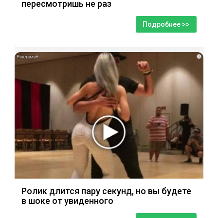
пересмотришь не раз
Подробнее >>
i
Ролик длится пару секунд, но вы будете
в шоке от увиденного