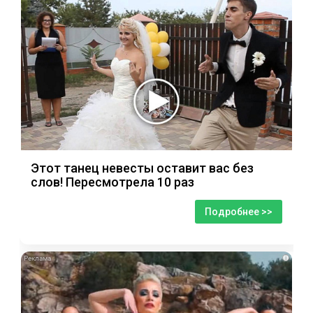
Этот танец невесты оставит вас без
слов! Пересмотрела 10 раз
Подробнее >>
i