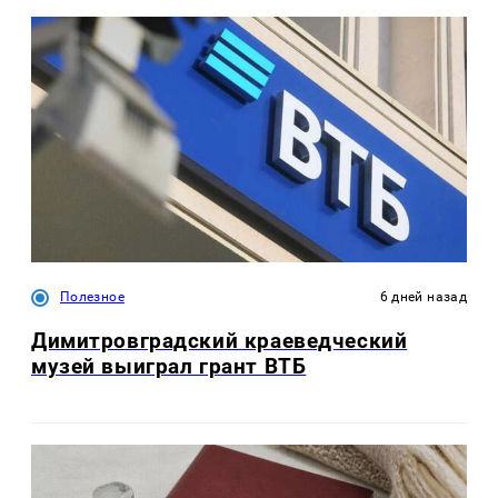
Полезное
6 дней назад
Димитровградский краеведческий
музей выиграл грант ВТБ