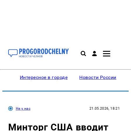
Интересное в городе
Новости России
В
Не у нас
21.05.2026, 18:21
Минторг США вводит