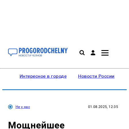
Интересное в городе
Новости России
В
Не у нас
01.08.2025, 12:35
Мощнейшее