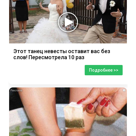
Этот танец невесты оставит вас без
слов! Пересмотрела 10 раз
Подробнее >>
i