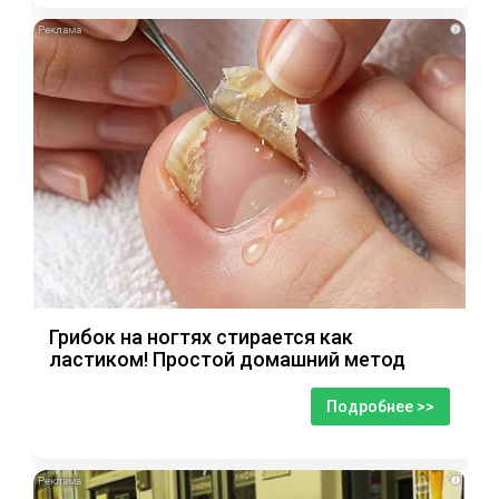
i
Грибок на ногтях стирается как
ластиком! Простой домашний метод
Подробнее >>
i