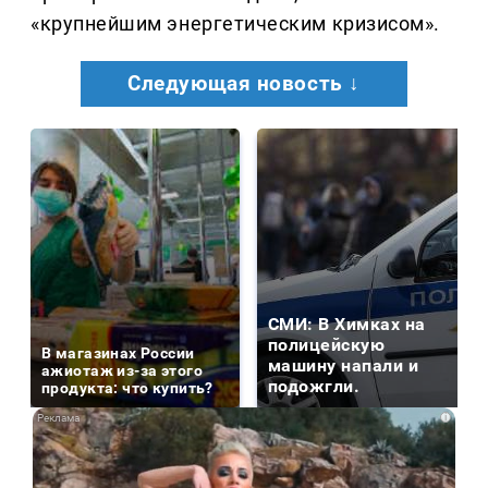
«крупнейшим энергетическим кризисом».
Следующая новость ↓
СМИ: В Химках на
полицейскую
В магазинах России
машину напали и
ажиотаж из-за этого
подожгли.
продукта: что купить?
i