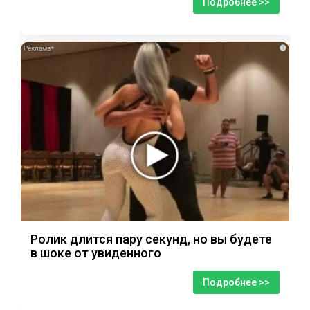
Подробнее >>
i
Ролик длится пару секунд, но вы будете
в шоке от увиденного
Подробнее >>