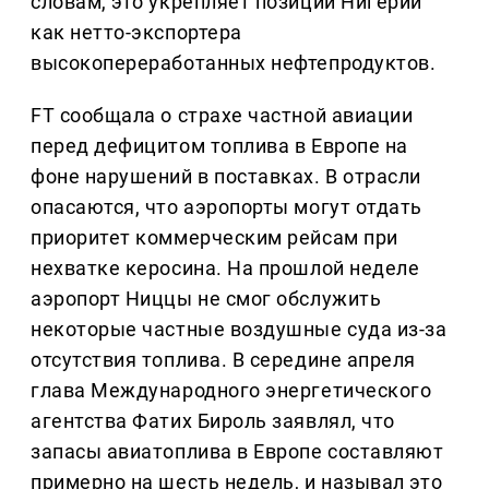
словам, это укрепляет позиции Нигерии
как нетто-экспортера
высокопереработанных нефтепродуктов.
FT сообщала о страхе частной авиации
перед дефицитом топлива в Европе на
фоне нарушений в поставках. В отрасли
опасаются, что аэропорты могут отдать
приоритет коммерческим рейсам при
нехватке керосина. На прошлой неделе
аэропорт Ниццы не смог обслужить
некоторые частные воздушные суда из-за
отсутствия топлива. В середине апреля
глава Международного энергетического
агентства Фатих Бироль заявлял, что
запасы авиатоплива в Европе составляют
примерно на шесть недель, и называл это