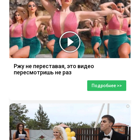
Ржу не переставая, это видео
пересмотришь не раз
Подробнее >>
i