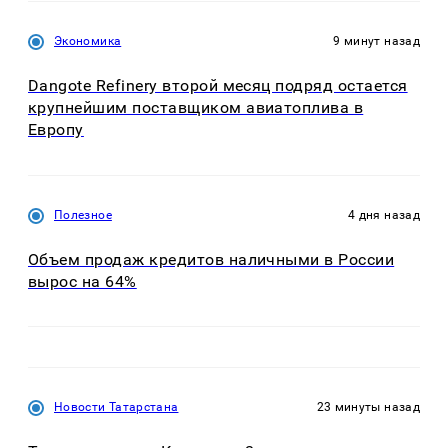
Экономика
9 минут назад
Dangote Refinery второй месяц подряд остается
крупнейшим поставщиком авиатоплива в
Европу
Полезное
4 дня назад
Объем продаж кредитов наличными в России
вырос на 64%
Новости Татарстана
23 минуты назад