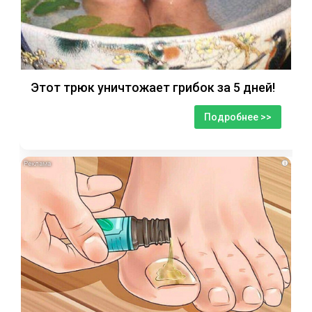
Этот трюк уничтожает грибок за 5 дней!
Подробнее >>
i