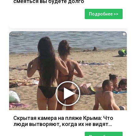
смеяться вы будете долго
Подробнее >>
i
Скрытая камера на пляже Крыма: Что
люди вытворяют, когда их не видят...