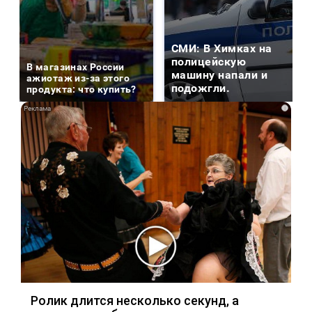
СМИ: В Химках на
полицейскую
В магазинах России
машину напали и
ажиотаж из-за этого
подожгли.
продукта: что купить?
i
Ролик длится несколько секунд, а