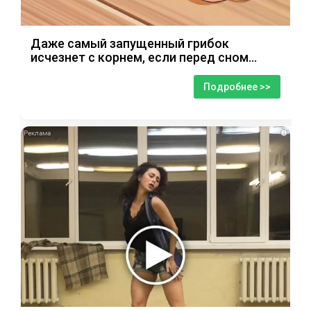
Даже самый запущенный грибок
исчезнет с корнем, если перед сном…
Подробнее >>
i