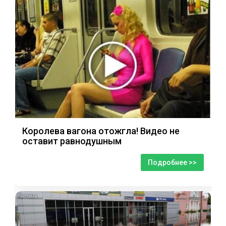
Королева вагона отожгла! Видео не
оставит равнодушным
Подробнее >>
i