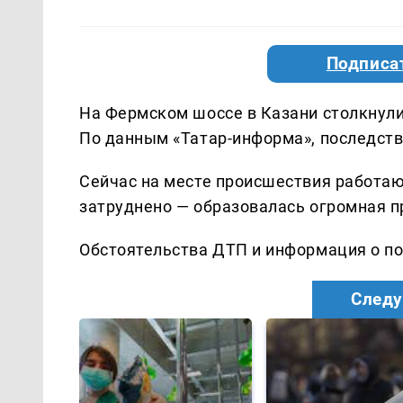
Подписа
На Фермском шоссе в Казани столкнули
По данным «Татар-информа», последств
Сейчас на месте происшествия работаю
затруднено — образовалась огромная п
Обстоятельства ДТП и информация о п
Следу