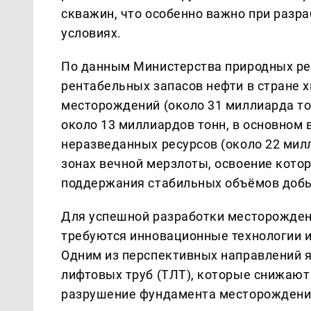
скважин, что особенно важно при раз
условиях.
По данным Министерства природных рес
рентабельных запасов нефти в стране х
месторождений (около 31 миллиарда т
около 13 миллиардов тонн, в основном 
неразведанных ресурсов (около 22 милл
зонах вечной мерзлоты, освоение кото
поддержания стабильных объёмов добы
Для успешной разработки месторожден
требуются инновационные технологии 
Одним из перспективных направлений 
лифтовых труб (ТЛТ), которые снижаю
разрушение фундамента месторождени