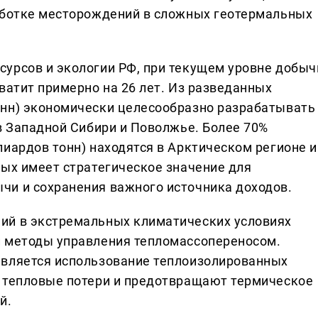
работке месторождений в сложных геотермальных
урсов и экологии РФ, при текущем уровне добыч
ватит примерно на 26 лет. Из разведанных
онн) экономически целесообразно разрабатывать
в Западной Сибири и Поволжье. Более 70%
иардов тонн) находятся в Арктическом регионе и
рых имеет стратегическое значение для
чи и сохранения важного источника доходов.
ий в экстремальных климатических условиях
и методы управления тепломассопереносом.
является использование теплоизолированных
т тепловые потери и предотвращают термическое
й.