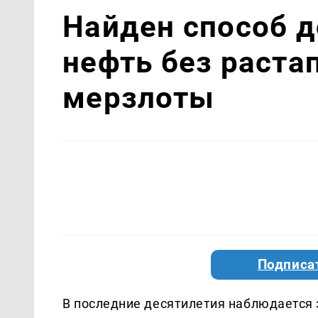
Найден способ 
нефть без раста
мерзлоты
Подписа
В последние десятилетия наблюдается