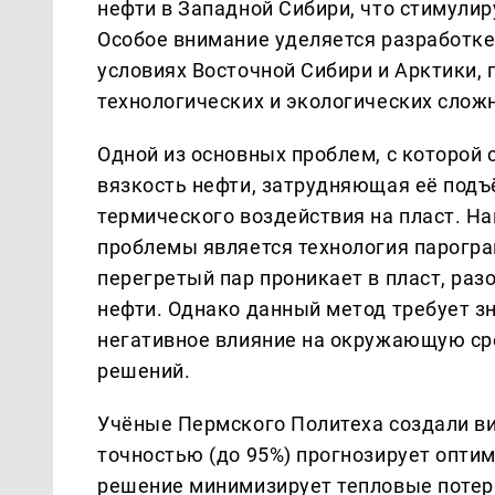
нефти в Западной Сибири, что стимулир
Особое внимание уделяется разработк
условиях Восточной Сибири и Арктики, 
технологических и экологических слож
Одной из основных проблем, с которой
вязкость нефти, затрудняющая её подъ
термического воздействия на пласт. 
проблемы является технология парогра
перегретый пар проникает в пласт, раз
нефти. Однако данный метод требует з
негативное влияние на окружающую сре
решений.
Учёные Пермского Политеха создали в
точностью (до 95%) прогнозирует опти
решение минимизирует тепловые потер