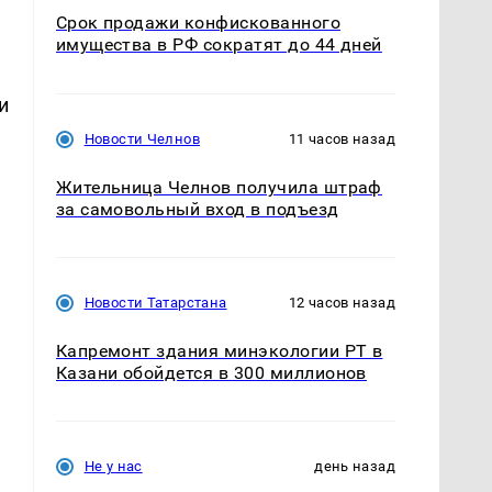
Срок продажи конфискованного
имущества в РФ сократят до 44 дней
и
Новости Челнов
11 часов назад
Жительница Челнов получила штраф
за самовольный вход в подъезд
Новости Татарстана
12 часов назад
Капремонт здания минэкологии РТ в
Казани обойдется в 300 миллионов
Не у нас
день назад