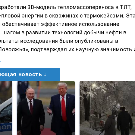
работали 3D-модель тепломассопереноса в ТЛТ,
епловой энергии в скважинах с термокейсами. Эт
и обеспечивает эффективное использование
м шагом в развитии технологий добычи нефти в
ультаты исследования были опубликованы в
Поволжья», подтверждая их научную значимость 
.
ющая новость ↓
а