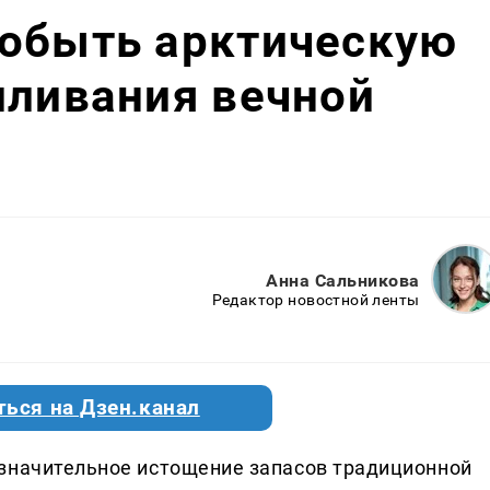
добыть арктическую
пливания вечной
Анна Сальникова
Редактор новостной ленты
ться на Дзен.канал
 значительное истощение запасов традиционной