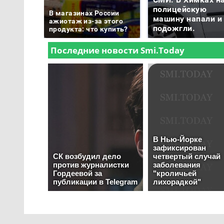
полицейскую
В магазинах России
машину напали и
ажиотаж из-за этого
подожгли.
продукта: что купить?