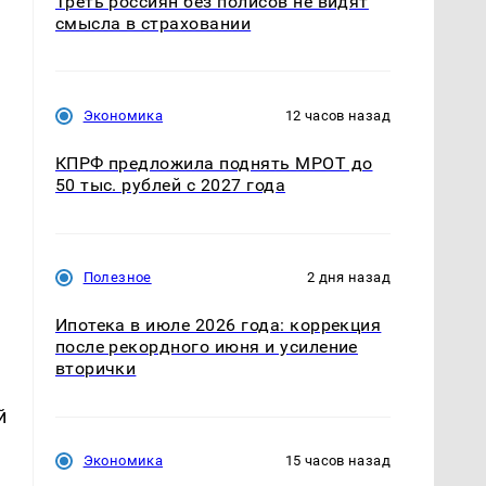
Треть россиян без полисов не видят
смысла в страховании
Экономика
12 часов назад
КПРФ предложила поднять МРОТ до
50 тыс. рублей с 2027 года
Полезное
2 дня назад
Ипотека в июле 2026 года: коррекция
после рекордного июня и усиление
вторички
й
Экономика
15 часов назад