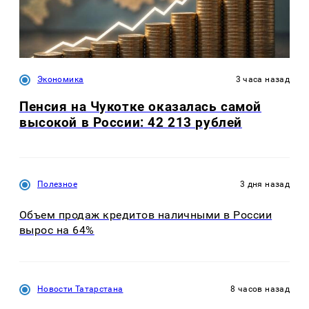
Экономика
3 часа назад
Пенсия на Чукотке оказалась самой
высокой в России: 42 213 рублей
Полезное
3 дня назад
Объем продаж кредитов наличными в России
вырос на 64%
Новости Татарстана
8 часов назад