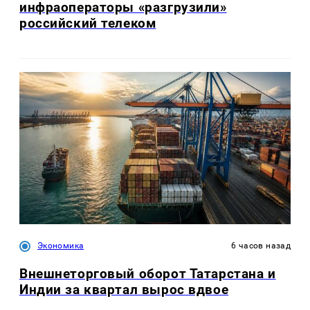
инфраоператоры «разгрузили»
российский телеком
Экономика
6 часов назад
Внешнеторговый оборот Татарстана и
Индии за квартал вырос вдвое