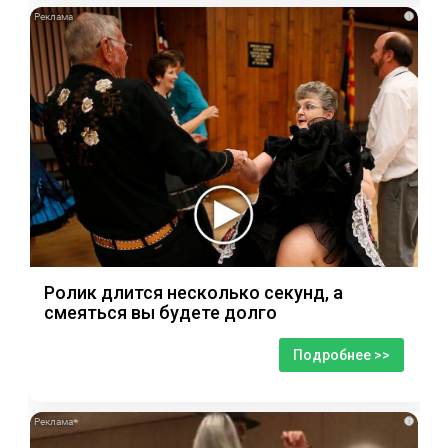
i
Ролик длится несколько секунд, а
смеяться вы будете долго
Подробнее >>
i