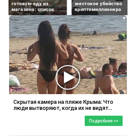
готовую еду из
жестокое убийство
магазина: список
криптомиллионера
i
Скрытая камера на пляже Крыма: Что
люди вытворяют, когда их не видят...
Подробнее >>