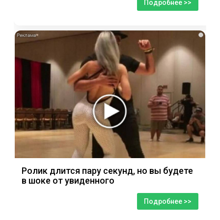
Подробнее >>
i
Ролик длится пару секунд, но вы будете
в шоке от увиденного
Подробнее >>