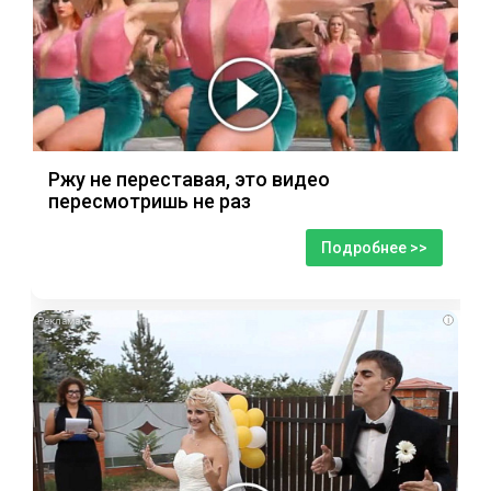
Ржу не переставая, это видео
пересмотришь не раз
Подробнее >>
i