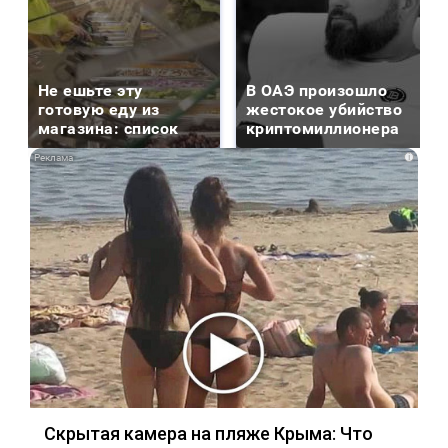
Не ешьте эту
В ОАЭ произошло
готовую еду из
жестокое убийство
магазина: список
криптомиллионера
i
Скрытая камера на пляже Крыма: Что