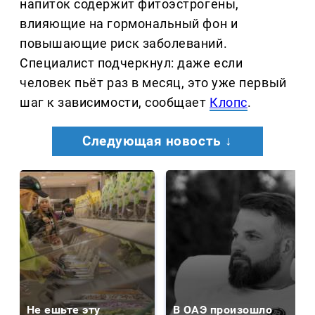
напиток содержит фитоэстрогены,
влияющие на гормональный фон и
повышающие риск заболеваний.
Специалист подчеркнул: даже если
человек пьёт раз в месяц, это уже первый
шаг к зависимости, сообщает
Клопс
.
Следующая новость ↓
Не ешьте эту
В ОАЭ произошло