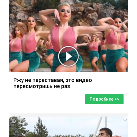
Ржу не переставая, это видео
пересмотришь не раз
Подробнее >>
i