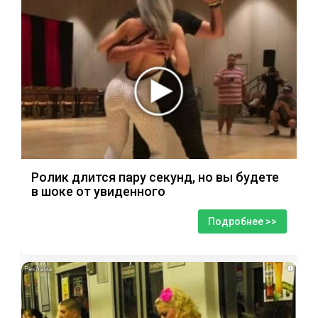
Ролик длится пару секунд, но вы будете
в шоке от увиденного
Подробнее >>
i