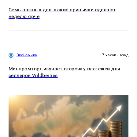
Семь важных дел: какие привычки сделают
неделю ярче
Экономика
7 часов назад
Минпромторг изучает отсрочку платежей для
селлеров Wildberries