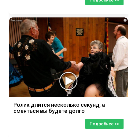
Подробнее >>
i
Ролик длится несколько секунд, а
смеяться вы будете долго
Подробнее >>