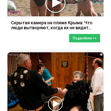
Скрытая камера на пляже Крыма: Что
люди вытворяют, когда их не видят...
Подробнее >>
i