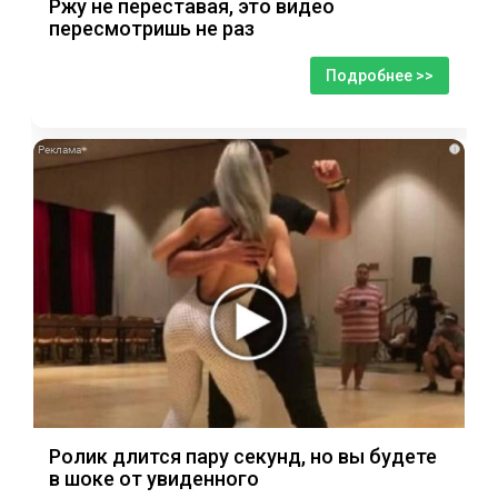
Ржу не переставая, это видео
пересмотришь не раз
Подробнее >>
i
Ролик длится пару секунд, но вы будете
в шоке от увиденного