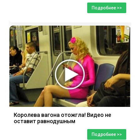
Подробнее >>
i
Королева вагона отожгла! Видео не
оставит равнодушным
Подробнее >>