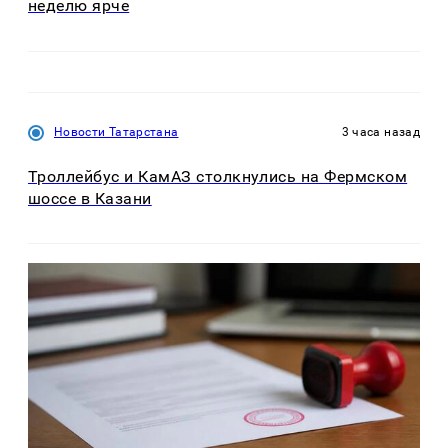
неделю ярче
Новости Татарстана
3 часа назад
Троллейбус и КамАЗ столкнулись на Фермском
шоссе в Казани