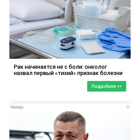
Рак начинается не с боли: онколог
назвал первый «тихий» признак болезни
Подробнее >>
i