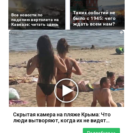
Таких событий не
Все новости по
было с 1945: чего
падению вертолета на
ждать всем нам?
Кавказе: читать здесь
i
Скрытая камера на пляже Крыма: Что
люди вытворяют, когда их не видят...