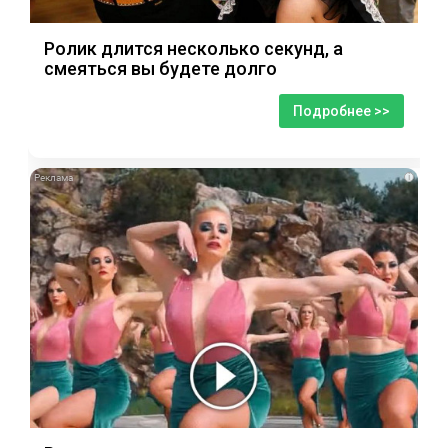
Ролик длится несколько секунд, а
смеяться вы будете долго
Подробнее >>
i