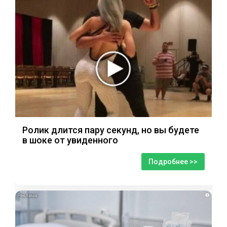
Ролик длится пару секунд, но вы будете
в шоке от увиденного
Подробнее >>
i