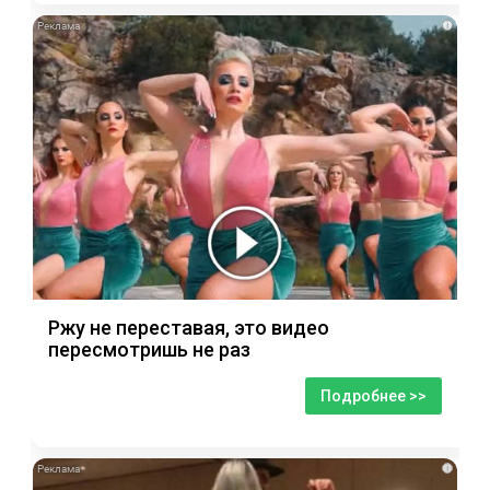
i
Ржу не переставая, это видео
пересмотришь не раз
Подробнее >>
i