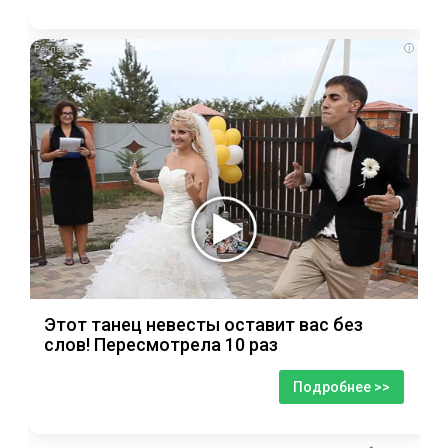
i
Этот танец невесты оставит вас без
слов! Пересмотрела 10 раз
Подробнее >>