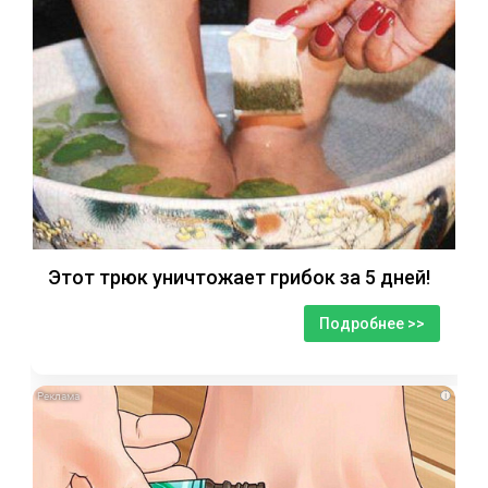
Этот трюк уничтожает грибок за 5 дней!
Подробнее >>
i