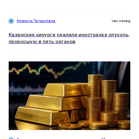
Новости Татарстана
час назад
Казанские хирурги удалили иностранке опухоль,
проросшую в пять органов