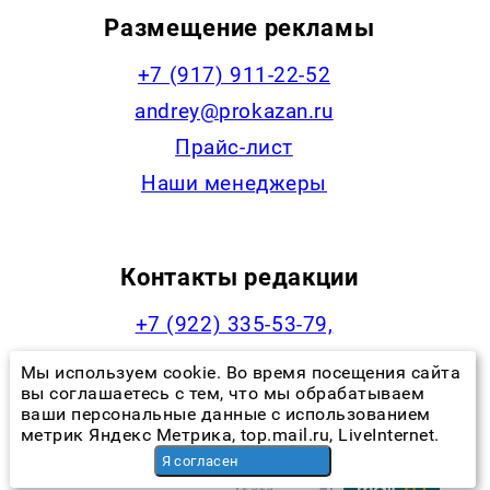
Размещение рекламы
+7 (917) 911-22-52
andrey@prokazan.ru
Прайс-лист
Наши менеджеры
Контакты редакции
+7 (922) 335-53-79,
news@progorodchelny.ru
Мы используем cookie. Во время посещения сайта
вы соглашаетесь с тем, что мы обрабатываем
ваши персональные данные с использованием
метрик Яндекс Метрика, top.mail.ru, LiveInternet.
Наша статистика
Я согласен