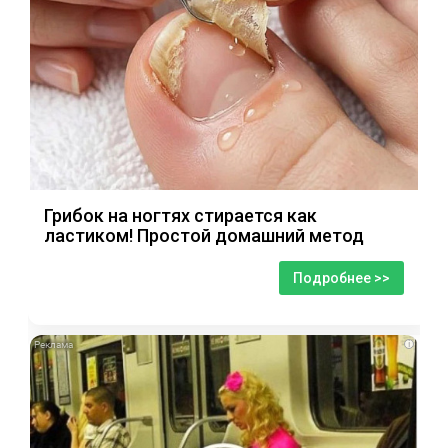
Грибок на ногтях стирается как
ластиком! Простой домашний метод
Подробнее >>
i