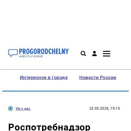
Интересное в городе
Новости России
В
Не у нас
22.05.2026, 19:13
Роспотребнадзор