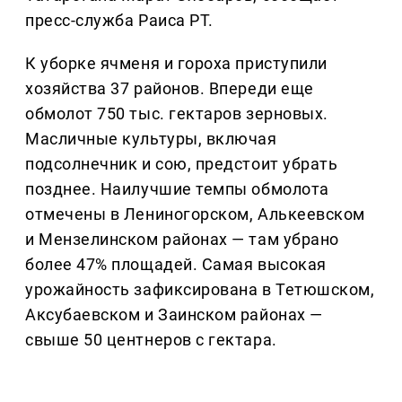
пресс-служба Раиса РТ.
К уборке ячменя и гороха приступили
хозяйства 37 районов. Впереди еще
обмолот 750 тыс. гектаров зерновых.
Масличные культуры, включая
подсолнечник и сою, предстоит убрать
позднее. Наилучшие темпы обмолота
отмечены в Лениногорском, Алькеевском
и Мензелинском районах — там убрано
более 47% площадей. Самая высокая
урожайность зафиксирована в Тетюшском,
Аксубаевском и Заинском районах —
свыше 50 центнеров с гектара.