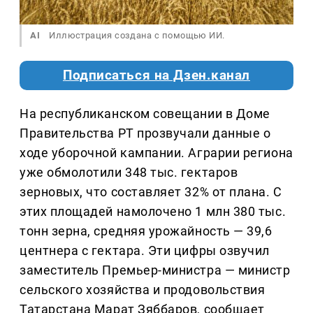
AI
Иллюстрация создана с помощью ИИ.
Подписаться на Дзен.канал
На республиканском совещании в Доме
Правительства РТ прозвучали данные о
ходе уборочной кампании. Аграрии региона
уже обмолотили 348 тыс. гектаров
зерновых, что составляет 32% от плана. С
этих площадей намолочено 1 млн 380 тыс.
тонн зерна, средняя урожайность — 39,6
центнера с гектара. Эти цифры озвучил
заместитель Премьер-министра — министр
сельского хозяйства и продовольствия
Татарстана Марат Зяббаров, сообщает