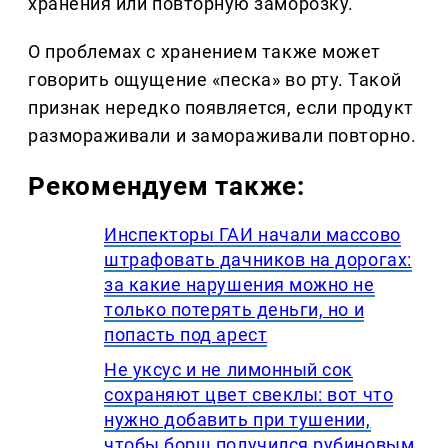
хранения или повторную заморозку.
О проблемах с хранением также может
говорить ощущение «песка» во рту. Такой
признак нередко появляется, если продукт
размораживали и замораживали повторно.
Рекомендуем также:
Инспекторы ГАИ начали массово
штрафовать дачников на дорогах:
за какие нарушения можно не
только потерять деньги, но и
попасть под арест
Не уксус и не лимонный сок
сохраняют цвет свеклы: вот что
нужно добавить при тушении,
чтобы борщ получился рубиновым