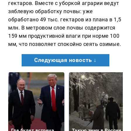
гектаров. Вместе с уборкой аграрии ведут
зяблевую обработку почвы: уже
обработано 49 тыс. гектаров из плана в 1,5
млн. В метровом слое почвы содержится
159 мм продуктивной влаги при норме 100
мм, что позволяет спокойно сеять озимые.
Следующая новость ↓
Где будет встреча
Такую зиму в России