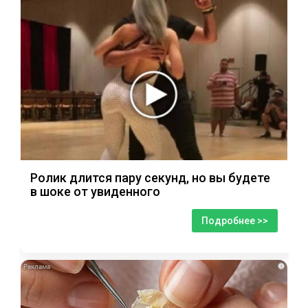
Ролик длится пару секунд, но вы будете
в шоке от увиденного
Подробнее >>
i