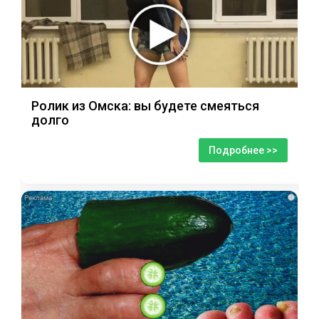
Ролик из Омска: вы будете смеяться
долго
Подробнее >>
i