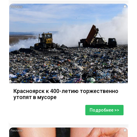
i
Красноярск к 400-летию торжественно
утопят в мусоре
Подробнее >>
i