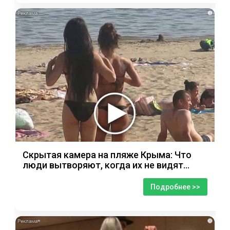
i
Скрытая камера на пляже Крыма: Что
люди вытворяют, когда их не видят...
Подробнее >>
i