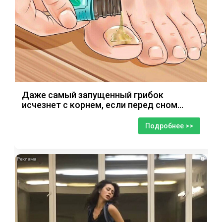
Даже самый запущенный грибок
исчезнет с корнем, если перед сном…
Подробнее >>
i