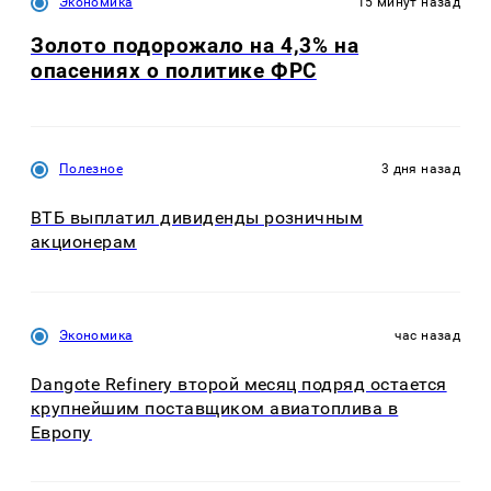
Экономика
15 минут назад
Золото подорожало на 4,3% на
опасениях о политике ФРС
Полезное
3 дня назад
ВТБ выплатил дивиденды розничным
акционерам
Экономика
час назад
Dangote Refinery второй месяц подряд остается
крупнейшим поставщиком авиатоплива в
Европу