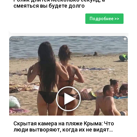
смеяться вы будете долго
Подробнее >>
i
Скрытая камера на пляже Крыма: Что
люди вытворяют, когда их не видят...