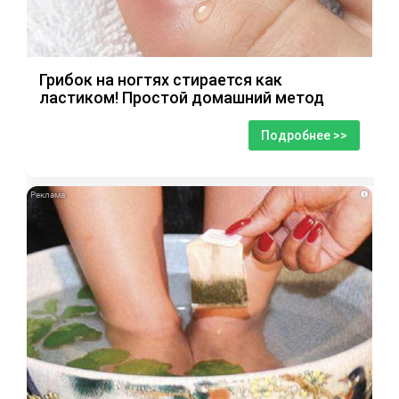
Грибок на ногтях стирается как
ластиком! Простой домашний метод
Подробнее >>
i