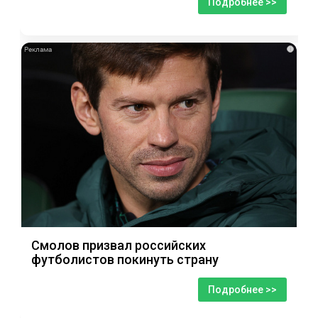
Подробнее >>
i
Смолов призвал российских
футболистов покинуть страну
Подробнее >>