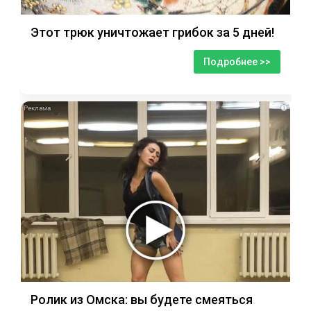
Этот трюк уничтожает грибок за 5 дней!
Подробнее >>
i
Ролик из Омска: вы будете смеяться