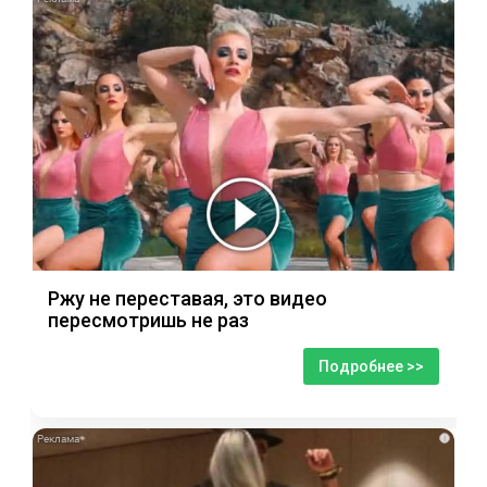
Ржу не переставая, это видео
пересмотришь не раз
Подробнее >>
i