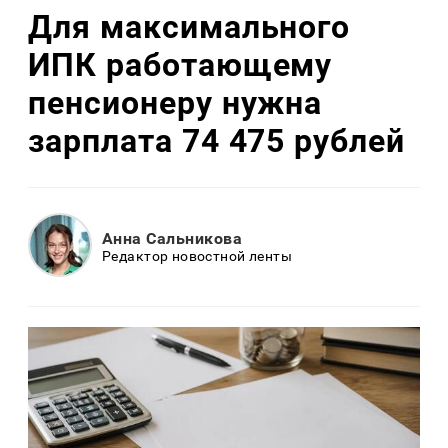
Для максимального
ИПК работающему
пенсионеру нужна
зарплата 74 475 рублей
Анна Сальникова
Редактор новостной ленты