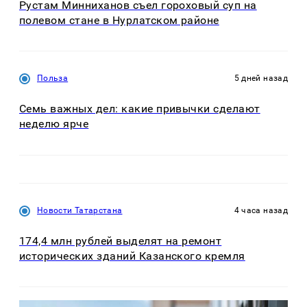
Рустам Минниханов съел гороховый суп на
полевом стане в Нурлатском районе
Польза
5 дней назад
Семь важных дел: какие привычки сделают
неделю ярче
Новости Татарстана
4 часа назад
174,4 млн рублей выделят на ремонт
исторических зданий Казанского кремля