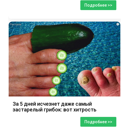
Подробнее >>
i
За 5 дней исчезнет даже самый
застарелый грибок: вот хитрость
Подробнее >>