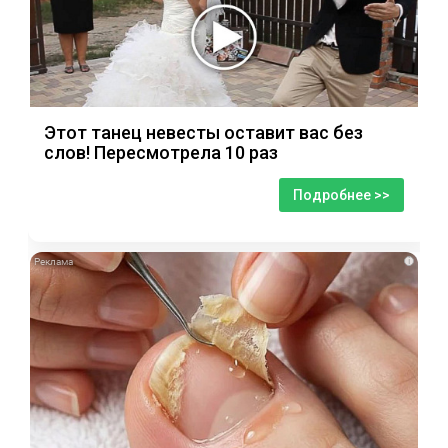
Этот танец невесты оставит вас без
слов! Пересмотрела 10 раз
Подробнее >>
i