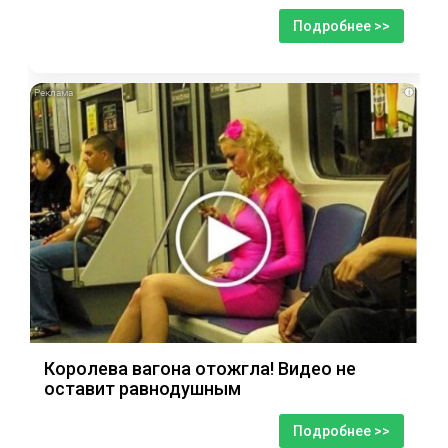
Подробнее >>
i
Королева вагона отожгла! Видео не
оставит равнодушным
Подробнее >>