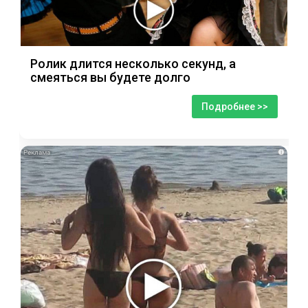
Ролик длится несколько секунд, а
смеяться вы будете долго
Подробнее >>
i