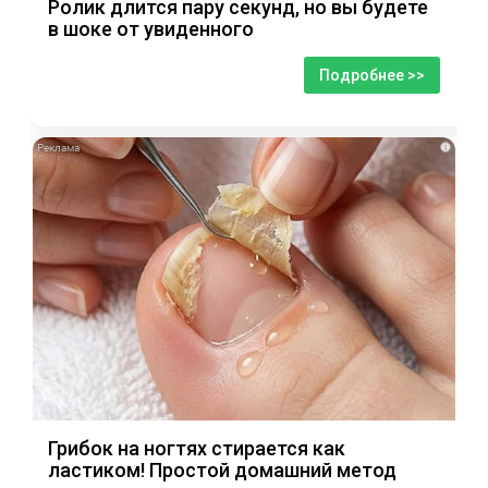
Ролик длится пару секунд, но вы будете
в шоке от увиденного
Подробнее >>
i
Грибок на ногтях стирается как
ластиком! Простой домашний метод