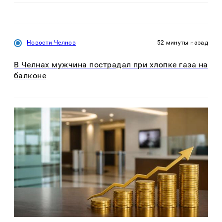
Новости Челнов
52 минуты назад
В Челнах мужчина пострадал при хлопке газа на
балконе