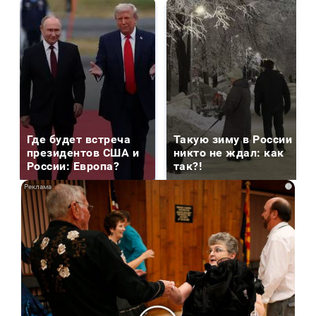
Где будет встреча
Такую зиму в России
президентов США и
никто не ждал: как
России: Европа?
так?!
i