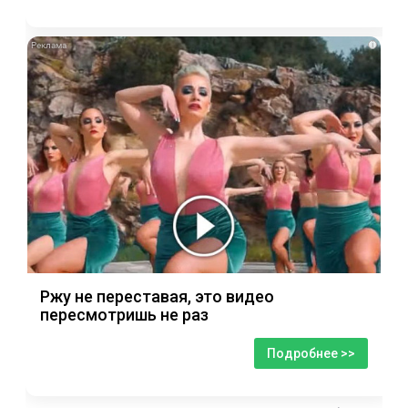
i
Ржу не переставая, это видео
пересмотришь не раз
Подробнее >>