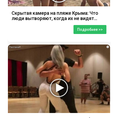
Скрытая камера на пляже Крыма: Что
люди вытворяют, когда их не видят...
Подробнее >>
i