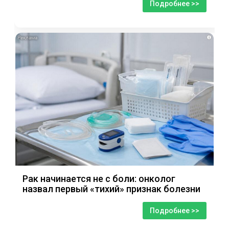
Подробнее >>
i
Рак начинается не с боли: онколог
назвал первый «тихий» признак болезни
Подробнее >>