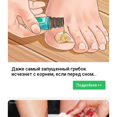
Даже самый запущенный грибок
исчезнет с корнем, если перед сном…
Подробнее >>
i