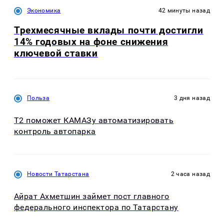
Экономика
42 минуты назад
Трехмесячные вклады почти достигли
14% годовых на фоне снижения
ключевой ставки
Польза
3 дня назад
T2 поможет КАМАЗу автоматизировать
контроль автопарка
Новости Татарстана
2 часа назад
Айрат Ахметшин займет пост главного
федерального инспектора по Татарстану