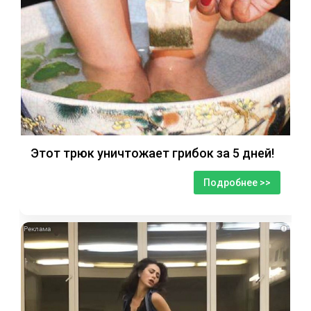
Этот трюк уничтожает грибок за 5 дней!
Подробнее >>
i