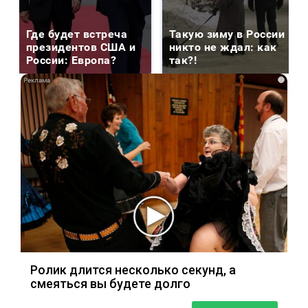
Где будет встреча
Такую зиму в России
президентов США и
никто не ждал: как
России: Европа?
так?!
i
Ролик длится несколько секунд, а
смеяться вы будете долго