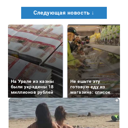
Следующая новость ↓
На Урале из казны
Не ешьте эту
были украдены 18
готовую еду из
миллионов рублей
магазина: список
i