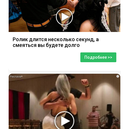
Ролик длится несколько секунд, а
смеяться вы будете долго
Подробнее >>
i