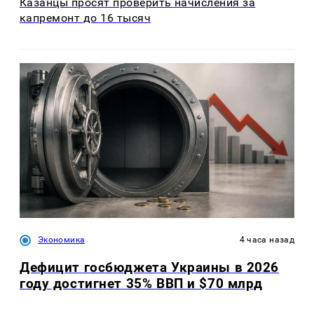
Казанцы просят проверить начисления за
капремонт до 16 тысяч
Экономика
4 часа назад
Дефицит госбюджета Украины в 2026
году достигнет 35% ВВП и $70 млрд