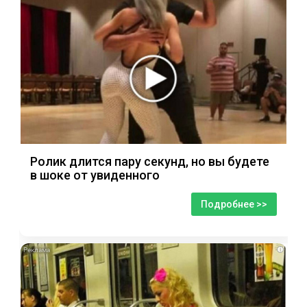
Ролик длится пару секунд, но вы будете
в шоке от увиденного
Подробнее >>
i