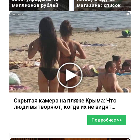
миллионов рублей
магазина: список
i
Скрытая камера на пляже Крыма: Что
люди вытворяют, когда их не видят...
Подробнее >>