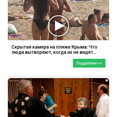
Скрытая камера на пляже Крыма: Что
люди вытворяют, когда их не видят...
Подробнее >>
i