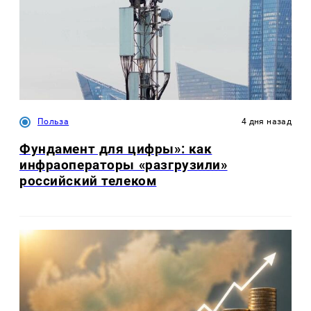
Польза
4 дня назад
Фундамент для цифры»: как
инфраоператоры «разгрузили»
российский телеком