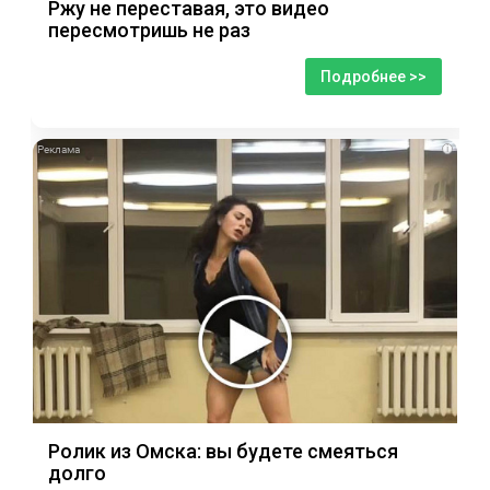
Ржу не переставая, это видео
пересмотришь не раз
Подробнее >>
i
Ролик из Омска: вы будете смеяться
долго