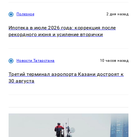
Полезное
2 дня назад
Ипотека в июле 2026 года: коррекция после
рекордного июня и усиление вторички
Новости Татарстана
10 часов назад
Третий терминал аэропорта Казани достроят к
30 августа