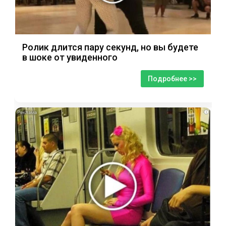
Ролик длится пару секунд, но вы будете
в шоке от увиденного
Подробнее >>
i