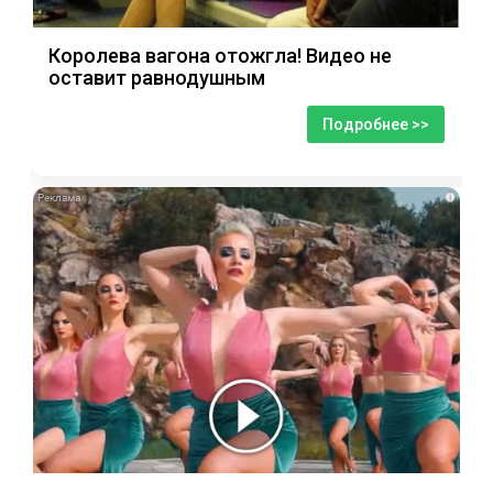
Королева вагона отожгла! Видео не
оставит равнодушным
Подробнее >>
i