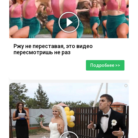
Ржу не переставая, это видео
пересмотришь не раз
Подробнее >>
i