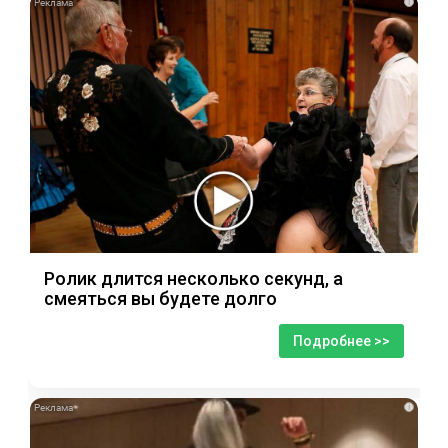
i
Ролик длится несколько секунд, а
смеяться вы будете долго
Подробнее >>
i