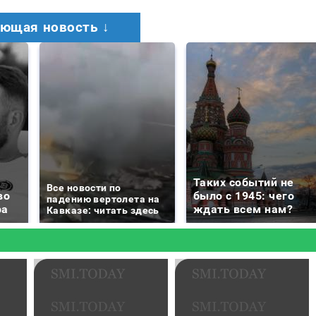
ющая новость ↓
Таких событий не
Все новости по
во
было с 1945: чего
падению вертолета на
ра
ждать всем нам?
Кавказе: читать здесь