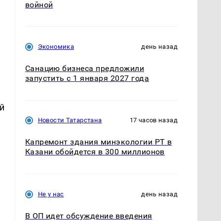
войной
Экономика
день назад
Санацию бизнеса предложили
запустить с 1 января 2027 года
й
Новости Татарстана
17 часов назад
Капремонт здания минэкологии РТ в
Казани обойдется в 300 миллионов
Не у нас
день назад
В ОП идет обсуждение введения