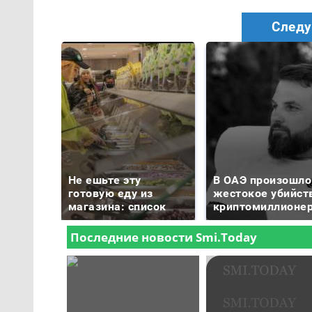
Следу
Не ешьте эту
В ОАЭ произошло
готовую еду из
жестокое убийст
магазина: список
криптомиллионе