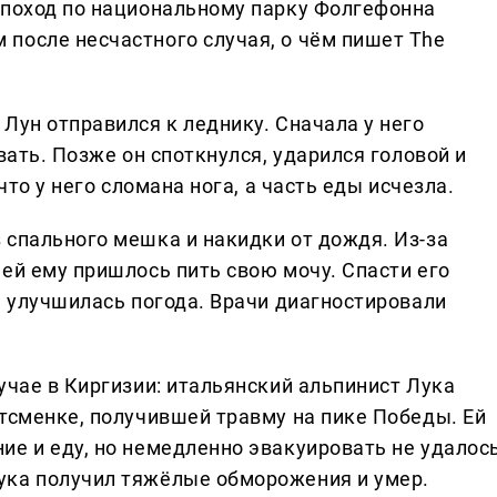
 поход по национальному парку Фолгефонна
после несчастного случая, о чём пишет The
Лун отправился к леднику. Сначала у него
вать. Позже он споткнулся, ударился головой и
что у него сломана нога, а часть еды исчезла.
 спального мешка и накидки от дождя. Из-за
ей ему пришлось пить свою мочу. Спасти его
а улучшилась погода. Врачи диагностировали
учае в Киргизии: итальянский альпинист Лука
ртсменке, получившей травму на пике Победы. Ей
ие и еду, но немедленно эвакуировать не удалось
ука получил тяжёлые обморожения и умер.