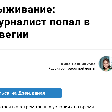
выживание:
урналист попал в
рвегии
Анна Сальникова
Редактор новостной ленты
ться на Дзен.канал
ался в экстремальных условиях во время