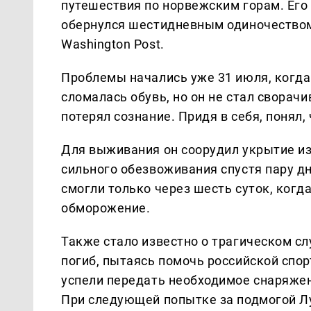
путешествия по норвежским горам. Его
обернулся шестидневным одиночеством 
Washington Post.
Проблемы начались уже 31 июля, когда 
сломалась обувь, но он не стал сворачи
потерял сознание. Придя в себя, понял, 
Для выживания он соорудил укрытие из
сильного обезвоживания спустя пару дн
смогли только через шесть суток, когд
обморожение.
Также стало известно о трагическом сл
погиб, пытаясь помочь российской спо
успели передать необходимое снаряжен
При следующей попытке за подмогой Л