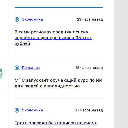
Экономика
23 часа назад
В семи регионах средняя пенсия
неработающих превысила 35 тыс.
рублей
Полезное
15 часов назад
МТС запускает обучающий курс по ИИ
для людей с инвалидностью
Экономика
17 часов назад
Треть россиян без полисов не видят