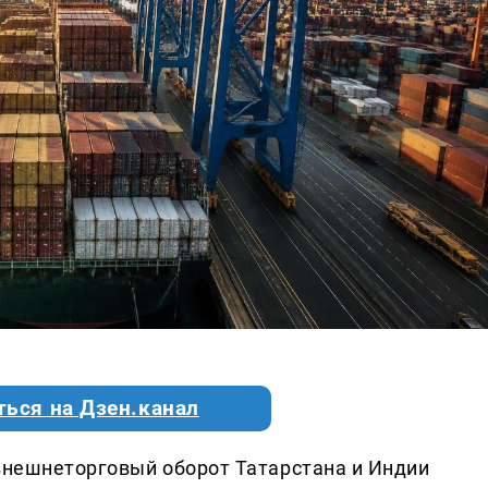
ться на Дзен.канал
 внешнеторговый оборот Татарстана и Индии