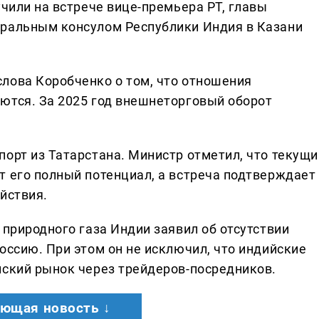
учили на встрече вице-премьера РТ, главы
еральным консулом Республики Индия в Казани
лова Коробченко о том, что отношения
ются. За 2025 год внешнеторговый оборот
порт из Татарстана. Министр отметил, что текущи
т его полный потенциал, а встреча подтверждает
йствия.
 природного газа Индии заявил об отсутствии
оссию. При этом он не исключил, что индийские
йский рынок через трейдеров-посредников.
ющая новость ↓