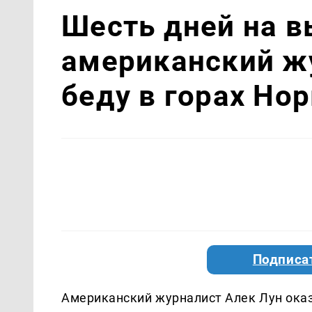
Шесть дней на 
американский ж
беду в горах Но
Подписа
Американский журналист Алек Лун оказ