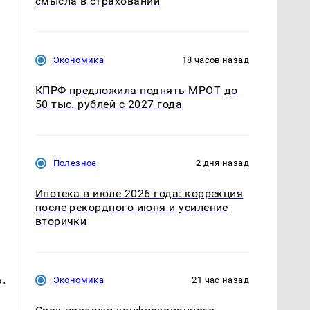
смысла в страховании
Экономика
18 часов назад
КПРФ предложила поднять МРОТ до
50 тыс. рублей с 2027 года
Полезное
2 дня назад
Ипотека в июле 2026 года: коррекция
после рекордного июня и усиление
вторички
.
Экономика
21 час назад