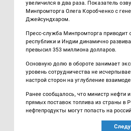
увеличился в два раза. Показатель озв
Минпромторга Олега Коробченко с ген
Джейсундхаром.
Пресс-служба Минпромторга приводит с
республики и Индии динамично развива
превысил 353 миллиона долларов.
Основную долю в обороте занимает экс
уровень сотрудничества не исчерпывае
настрой сторон на углубление взаимоде
Ранее сообщалось, что министр нефти и
прямых поставок топлива из страны в Р
нефтепродукты могут попасть на росси
Следу