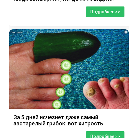
Подробнее >>
i
За 5 дней исчезнет даже самый
застарелый грибок: вот хитрость
Подробнее >>