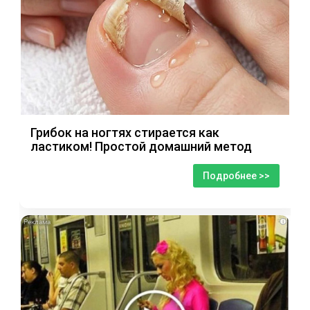
Грибок на ногтях стирается как
ластиком! Простой домашний метод
Подробнее >>
i