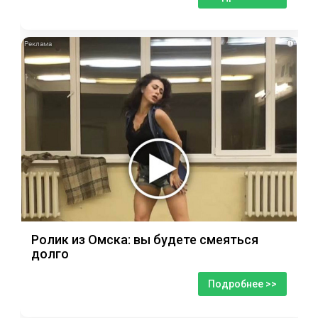
i
Ролик из Омска: вы будете смеяться
долго
Подробнее >>