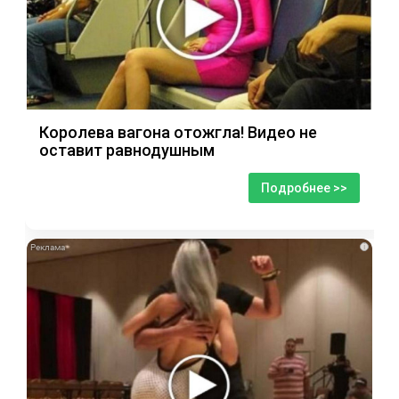
Королева вагона отожгла! Видео не
оставит равнодушным
Подробнее >>
i