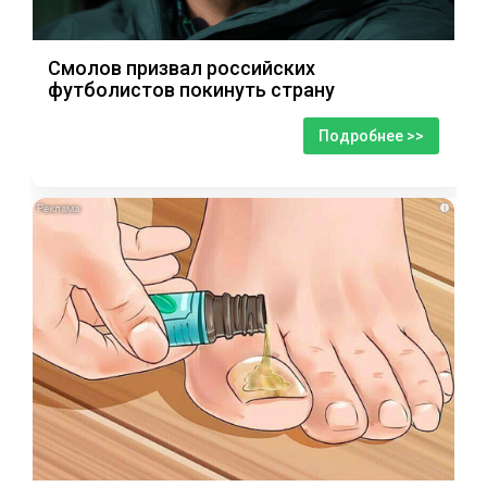
Смолов призвал российских
футболистов покинуть страну
Подробнее >>
i