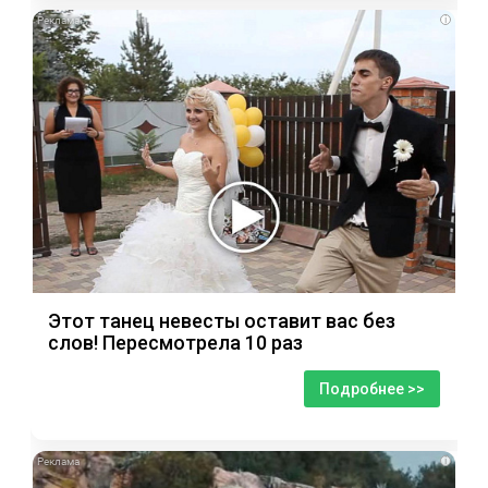
i
Этот танец невесты оставит вас без
слов! Пересмотрела 10 раз
Подробнее >>
i