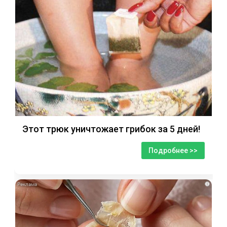
Этот трюк уничтожает грибок за 5 дней!
Подробнее >>
i