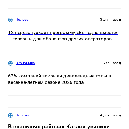
Польза
3 дня назад
Т2 перезапускает программу «Выгодно вместе»
– теперь и для абонентов других операторов
Экономика
час назад
67% компаний закрыли дивидендные гэпы в
весенне-летнем сезоне 2026 года
Полезное
4 дня назад
В спальных районах Казани усилили