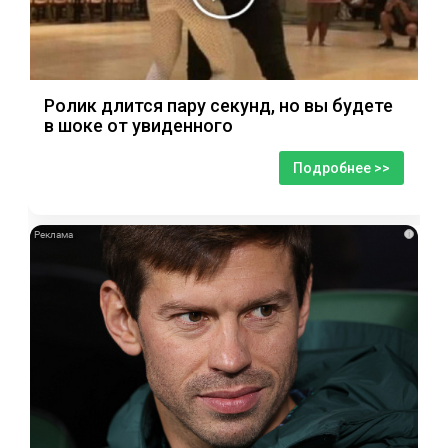
Ролик длится пару секунд, но вы будете
в шоке от увиденного
Подробнее >>
i