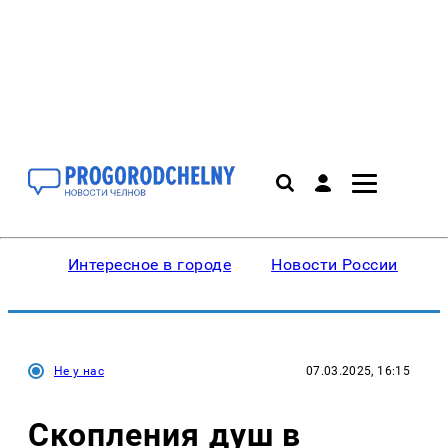
Интересное в городе
Новости России
В
Не у нас
07.03.2025, 16:15
Скопления душ в