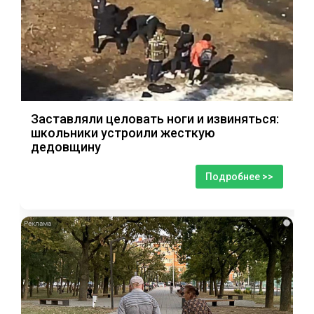
Заставляли целовать ноги и извиняться:
школьники устроили жесткую
дедовщину
Подробнее >>
i