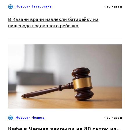
Новости Татарстана
час назад
В Казани врачи извлекли батарейку из
пищевода годовалого ребенка
Новости Челнов
час назад
Кафе в Челнах закрыли на 80 суток из-