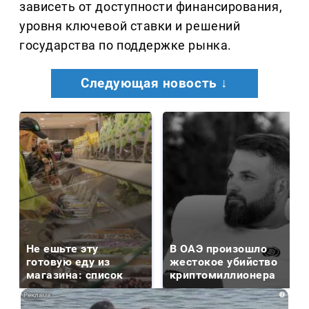
зависеть от доступности финансирования,
уровня ключевой ставки и решений
государства по поддержке рынка.
Следующая новость ↓
Не ешьте эту
В ОАЭ произошло
готовую еду из
жестокое убийство
магазина: список
криптомиллионера
i