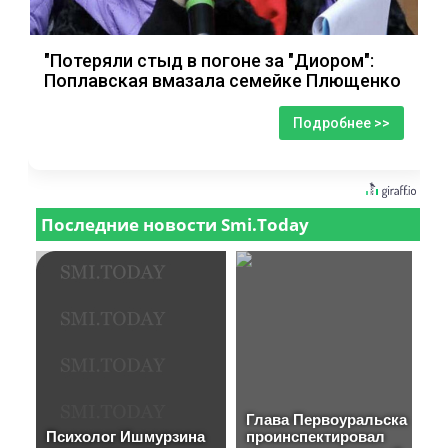
"Потеряли стыд в погоне за "Диором":
Поплавская вмазала семейке Плющенко
Подробнее >>