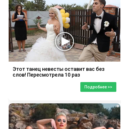
Этот танец невесты оставит вас без
слов! Пересмотрела 10 раз
Подробнее >>
i