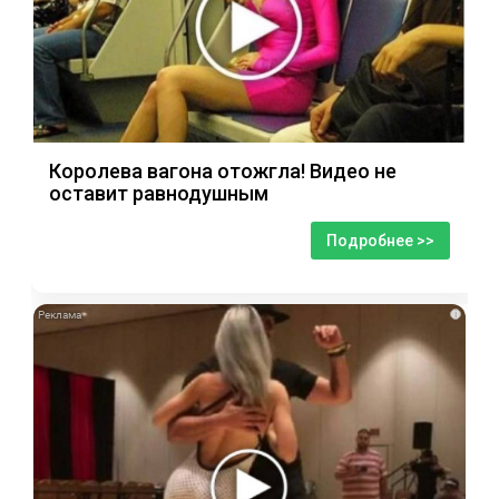
Королева вагона отожгла! Видео не
оставит равнодушным
Подробнее >>
i