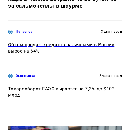
за сальмонеллы в шаурме
Полезное
3 дня назад
Объем продаж кредитов наличными в России
вырос на 64%
Экономика
2 часа назад
Товарооборот ЕАЭС вырастет на 7,3% до $102
млрд