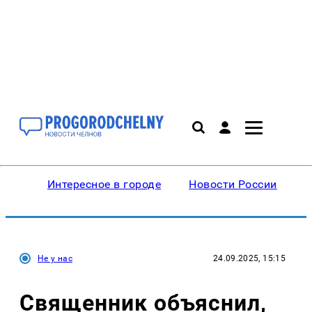
Интересное в городе
Новости России
В
Не у нас
24.09.2025, 15:15
Священник объяснил,