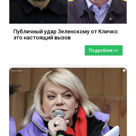
Публичный удар Зеленскому от Кличко:
это настоящий вызов
Подробнее >>
i