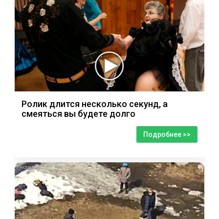
Ролик длится несколько секунд, а
смеяться вы будете долго
Подробнее >>
i