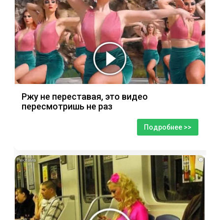
Ржу не переставая, это видео
пересмотришь не раз
Подробнее >>
i