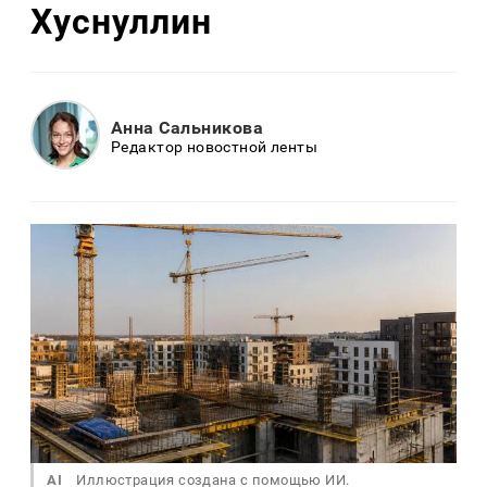
Хуснуллин
Анна Сальникова
Редактор новостной ленты
AI
Иллюстрация создана с помощью ИИ.