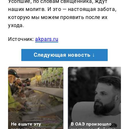
Усопшие, по словам священника, ждут
наших молитв. И это — настоящая забота,
которую мы можем проявить после их
ухода.
Источник:
akpars.ru
Следующая новость ↓
Не ешьте эту
В ОАЭ произошло