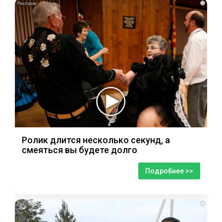
i
Ролик длится несколько секунд, а
смеяться вы будете долго
Подробнее >>
i