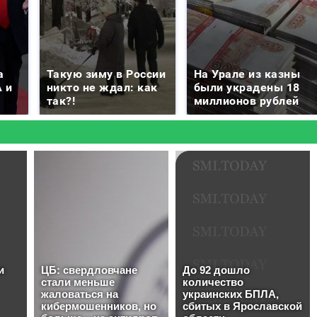
а
Такую зиму в России
На Урале из казны
 и
никто не ждал: как
были украдены 18
так?!
миллионов рублей