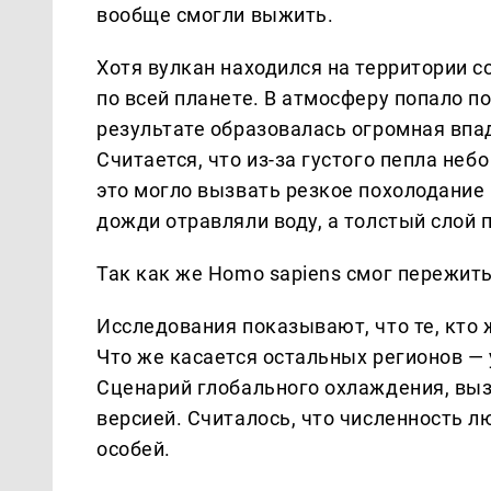
вообще смогли выжить.
Хотя вулкан находился на территории 
по всей планете. В атмосферу попало п
результате образовалась огромная впа
Считается, что из-за густого пепла неб
это могло вызвать резкое похолодание 
дожди отравляли воду, а толстый слой 
Так как же Homo sapiens смог пережит
Исследования показывают, что те, кто 
Что же касается остальных регионов — 
Сценарий глобального охлаждения, выз
версией. Считалось, что численность л
особей.