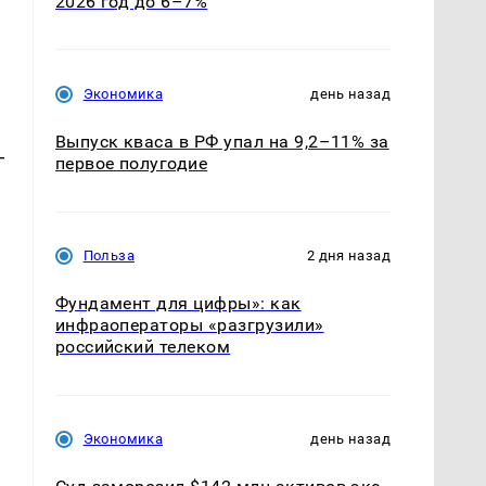
2026 год до 6–7%
Экономика
день назад
Выпуск кваса в РФ упал на 9,2–11% за
—
первое полугодие
Польза
2 дня назад
Фундамент для цифры»: как
инфраоператоры «разгрузили»
российский телеком
Экономика
день назад