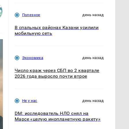
Полезное
день назад
В спальных районах Казани усилили
мобильную сеть
Экономика
день назад
Число краж через СБП во 2 квартале
2026 года выросло почти втрое
Не у нас
день назад
DM: исследователь НЛО снял на
Марсе «целую инопланетную ракету»