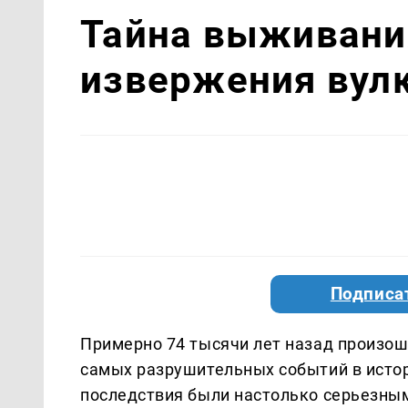
Тайна выживани
извержения вулк
Подписа
Примерно 74 тысячи лет назад произош
самых разрушительных событий в истори
последствия были настолько серьезным