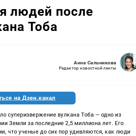
я людей после
ана Тоба
Анна Сальникова
Редактор новостной ленты
ться на Дзен.канал
ло суперизвержение вулкана Тоба — одно из
и Земли за последние 2,5 миллиона лет. Его
и, что ученые до сих пор удивляются, как люди