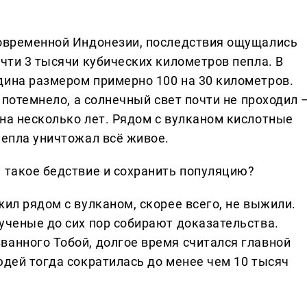
современной Индонезии, последствия ощущались
очти 3 тысячи кубических километров пепла. В
дина размером примерно 100 на 30 километров.
о потемнело, а солнечный свет почти не проходил 
на несколько лет. Рядом с вулканом кислотные
пепла уничтожал всё живое.
ь такое бедствие и сохранить популяцию?
жил рядом с вулканом, скорее всего, не выжили.
ученые до сих пор собирают доказательства.
ванного Тобой, долгое время считался главной
юдей тогда сократилась до менее чем 10 тысяч