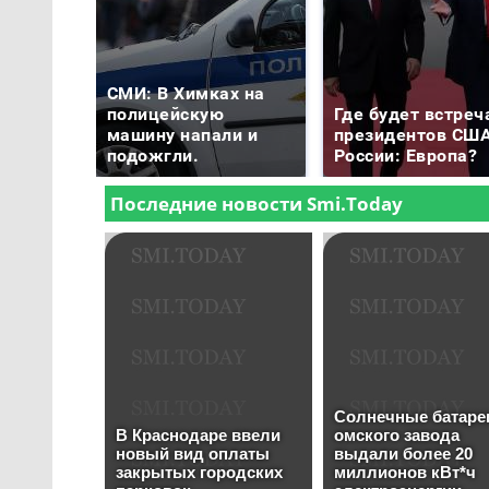
СМИ: В Химках на
полицейскую
Где будет встреч
машину напали и
президентов США
подожгли.
России: Европа?