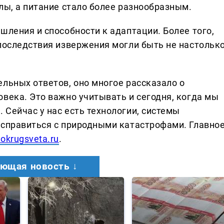
лы, а питание стало более разнообразным.
шления и способности к адаптации. Более того,
 последствия извержения могли быть не настольк
льных ответов, оно многое рассказало о
века. Это важно учитывать и сегодня, когда мы
Сейчас у нас есть технологии, системы
 справиться с природными катастрофами. Главно
vokrugsveta.ru
.
ющая новость ↓