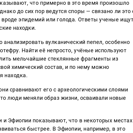
казывают, что примерно в это время произошло
нако до сих пор ведутся споры — связано ли это 
 вроде эпидемий или голода. Ответы ученые ищут
ские находки.
о анализировать вулканический пепел, особенно
отефру. Найти её непросто, учёные используют
елить мельчайшие стеклянные фрагменты из
вой химический состав, и по нему можно
я находка.
они сравнивают его с археологическими слоями
что люди меняли образ жизни, осваивали новые
и и Эфиопии показывают, что в некоторых местах
звиваться быстрее. В Эфиопии, например, в это