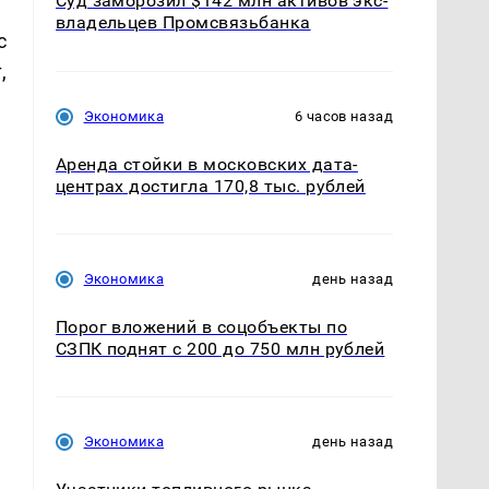
Суд заморозил $142 млн активов экс-
владельцев Промсвязьбанка
с
,
Экономика
6 часов назад
Аренда стойки в московских дата-
центрах достигла 170,8 тыс. рублей
Экономика
день назад
Порог вложений в соцобъекты по
СЗПК поднят с 200 до 750 млн рублей
Экономика
день назад