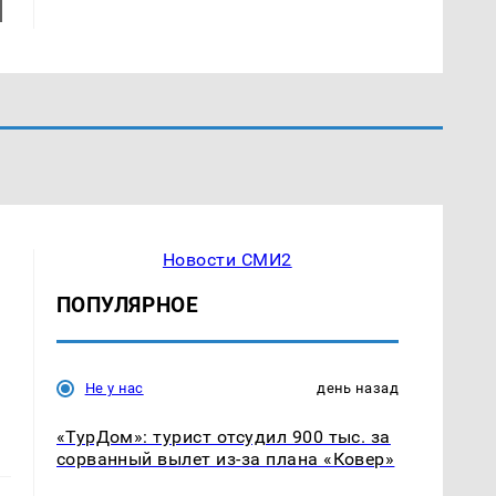
Новости СМИ2
ПОПУЛЯРНОЕ
Не у нас
день назад
«ТурДом»: турист отсудил 900 тыс. за
сорванный вылет из-за плана «Ковер»