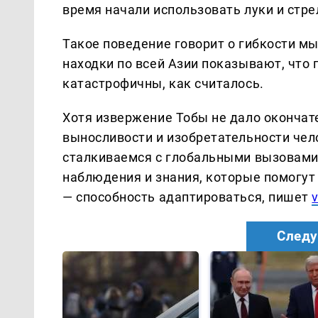
время начали использовать луки и стре
Такое поведение говорит о гибкости мы
находки по всей Азии показывают, что
катастрофичны, как считалось.
Хотя извержение Тобы не дало окончате
выносливости и изобретательности чело
сталкиваемся с глобальными вызовами. 
наблюдения и знания, которые помогут
— способность адаптироваться, пишет
Следу