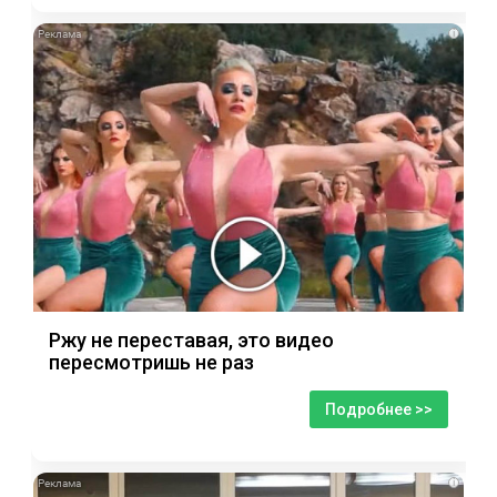
i
Ржу не переставая, это видео
пересмотришь не раз
Подробнее >>
i