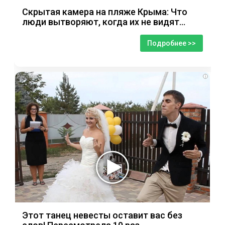
Скрытая камера на пляже Крыма: Что
люди вытворяют, когда их не видят...
Подробнее >>
i
Этот танец невесты оставит вас без