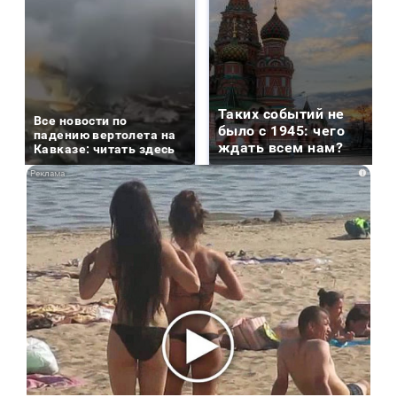
Таких событий не
Все новости по
было с 1945: чего
падению вертолета на
ждать всем нам?
Кавказе: читать здесь
i