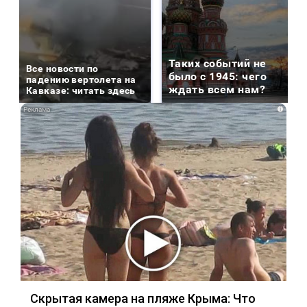
Таких событий не
Все новости по
было с 1945: чего
падению вертолета на
ждать всем нам?
Кавказе: читать здесь
i
Скрытая камера на пляже Крыма: Что