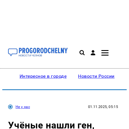
Интересное в городе
Новости России
В
Не у нас
01.11.2025, 05:15
Учёные нашли ген,