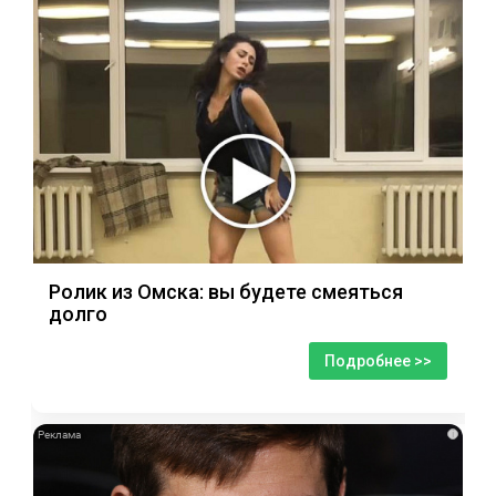
Ролик из Омска: вы будете смеяться
долго
Подробнее >>
i