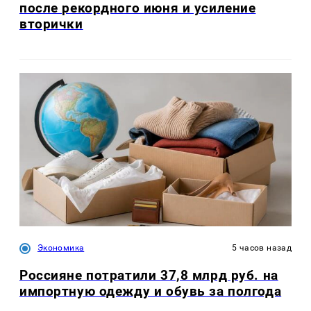
после рекордного июня и усиление
вторички
Экономика
5 часов назад
Россияне потратили 37,8 млрд руб. на
импортную одежду и обувь за полгода