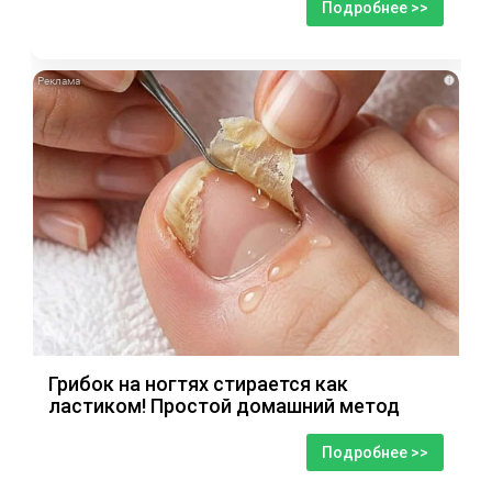
Подробнее >>
i
Грибок на ногтях стирается как
ластиком! Простой домашний метод
Подробнее >>