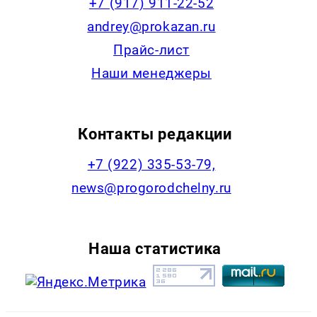
+7 (917) 911-22-52
andrey@prokazan.ru
Прайс-лист
Наши менеджеры
Контакты редакции
+7 (922) 335-53-79,
news@progorodchelny.ru
Наша статистика