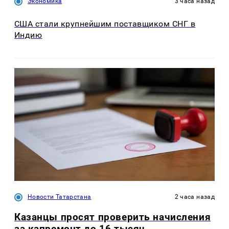
Экономика
3 часа назад
США стали крупнейшим поставщиком СНГ в
Индию
Новости Татарстана
2 часа назад
Казанцы просят проверить начисления
за капремонт до 16 тысяч