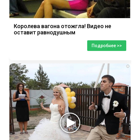
Королева вагона отожгла! Видео не
оставит равнодушным
Подробнее >>
i