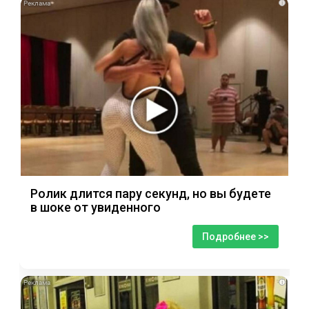
i
Ролик длится пару секунд, но вы будете
в шоке от увиденного
Подробнее >>
i