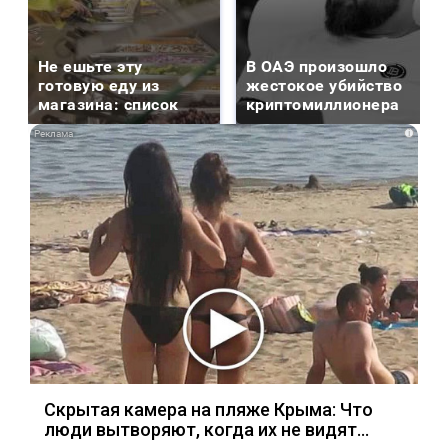
Не ешьте эту
В ОАЭ произошло
готовую еду из
жестокое убийство
магазина: список
криптомиллионера
i
Скрытая камера на пляже Крыма: Что
люди вытворяют, когда их не видят...