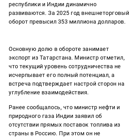
республики и Индии динамично
развиваются. За 2025 год внешнеторговый
оборот превысил 353 миллиона долларов.
Основную долю в обороте занимает
экспорт из Татарстана. Министр отметил,
что текущий уровень сотрудничества не
исчерпывает его полный потенциал, а
встреча подтверждает настрой сторон на
углубление взаимодействия.
Ранее сообщалось, что министр нефти и
природного газа Индии заявил об
отсутствии прямых поставок топлива из
страны в Россию. При этом он не