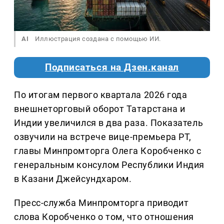
AI
Иллюстрация создана с помощью ИИ.
Подписаться на Дзен.канал
По итогам первого квартала 2026 года
внешнеторговый оборот Татарстана и
Индии увеличился в два раза. Показатель
озвучили на встрече вице-премьера РТ,
главы Минпромторга Олега Коробченко с
генеральным консулом Республики Индия
в Казани Джейсундхаром.
Пресс-служба Минпромторга приводит
слова Коробченко о том, что отношения