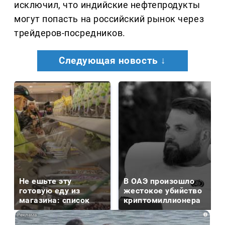
исключил, что индийские нефтепродукты
могут попасть на российский рынок через
трейдеров-посредников.
Следующая новость ↓
Не ешьте эту
В ОАЭ произошло
готовую еду из
жестокое убийство
магазина: список
криптомиллионера
i