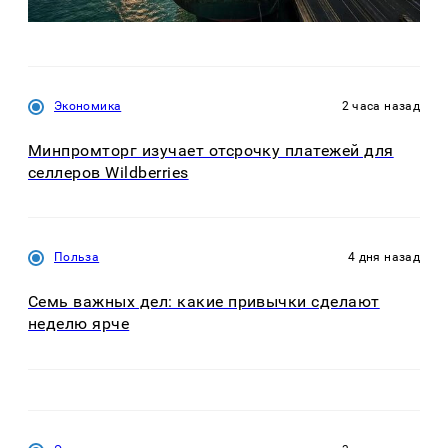
Экономика
2 часа назад
Минпромторг изучает отсрочку платежей для
селлеров Wildberries
Польза
4 дня назад
Семь важных дел: какие привычки сделают
неделю ярче