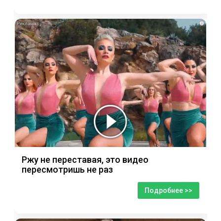
i
Ржу не переставая, это видео
пересмотришь не раз
Подробнее >>