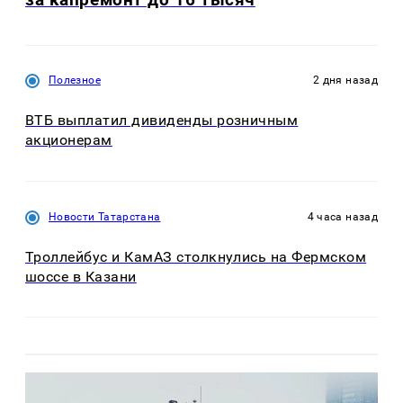
Полезное
2 дня назад
ВТБ выплатил дивиденды розничным
акционерам
Новости Татарстана
4 часа назад
Троллейбус и КамАЗ столкнулись на Фермском
шоссе в Казани