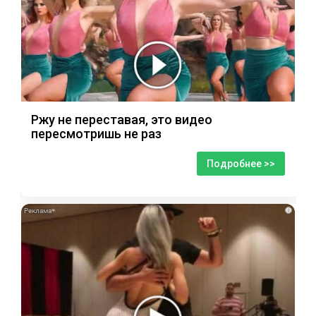
Ржу не переставая, это видео
пересмотришь не раз
Подробнее >>
i