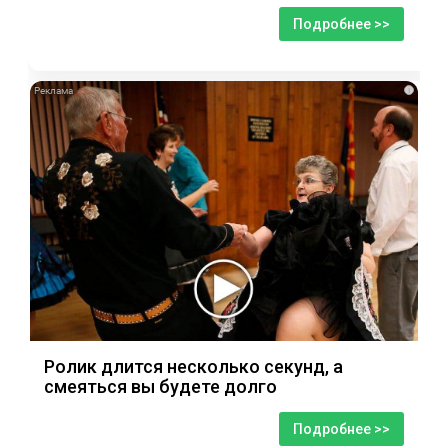
Подробнее >>
i
Ролик длится несколько секунд, а
смеяться вы будете долго
Подробнее >>