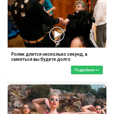
Ролик длится несколько секунд, а
смеяться вы будете долго
Подробнее >>
i