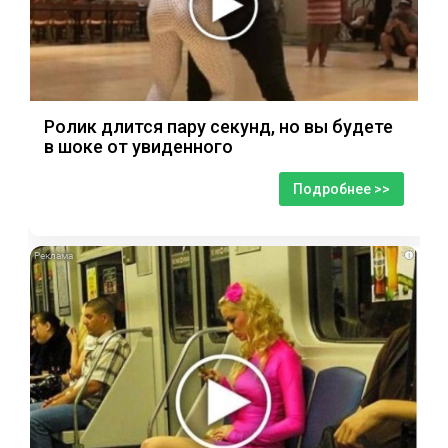
Ролик длится пару секунд, но вы будете
в шоке от увиденного
Подробнее >>
i