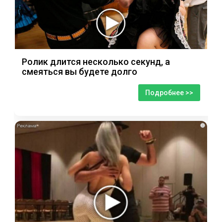
Ролик длится несколько секунд, а
смеяться вы будете долго
Подробнее >>
i