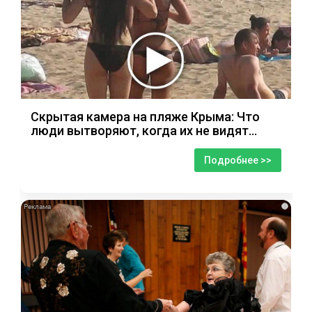
Скрытая камера на пляже Крыма: Что
люди вытворяют, когда их не видят...
Подробнее >>
i