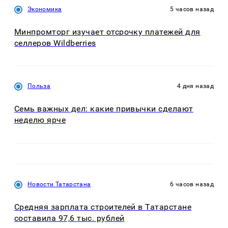
Экономика
5 часов назад
Минпромторг изучает отсрочку платежей для
селлеров Wildberries
Польза
4 дня назад
Семь важных дел: какие привычки сделают
неделю ярче
Новости Татарстана
6 часов назад
Средняя зарплата строителей в Татарстане
составила 97,6 тыс. рублей