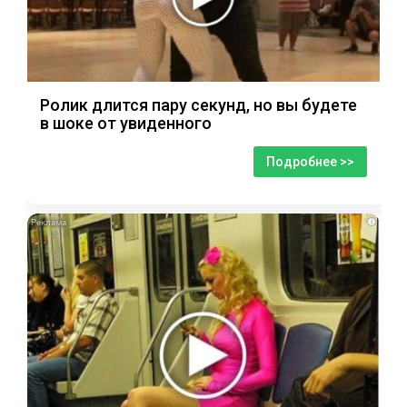
Ролик длится пару секунд, но вы будете
в шоке от увиденного
Подробнее >>
i