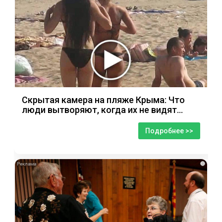
Скрытая камера на пляже Крыма: Что
люди вытворяют, когда их не видят...
Подробнее >>
i