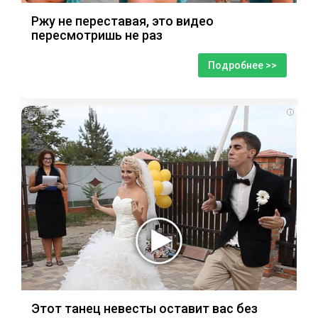
Ржу не переставая, это видео
пересмотришь не раз
Подробнее >>
i
Этот танец невесты оставит вас без