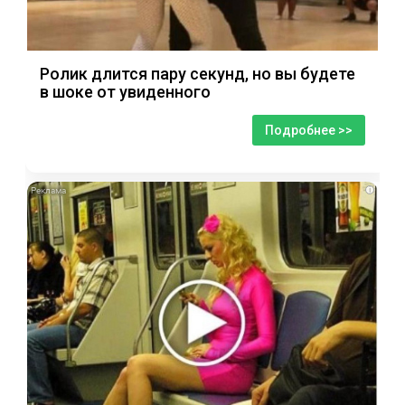
Ролик длится пару секунд, но вы будете
в шоке от увиденного
Подробнее >>
i