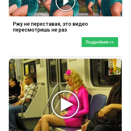
Ржу не переставая, это видео
пересмотришь не раз
Подробнее >>
i