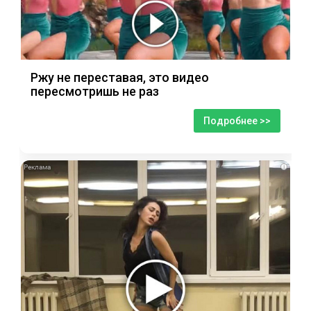
Ржу не переставая, это видео
пересмотришь не раз
Подробнее >>
i