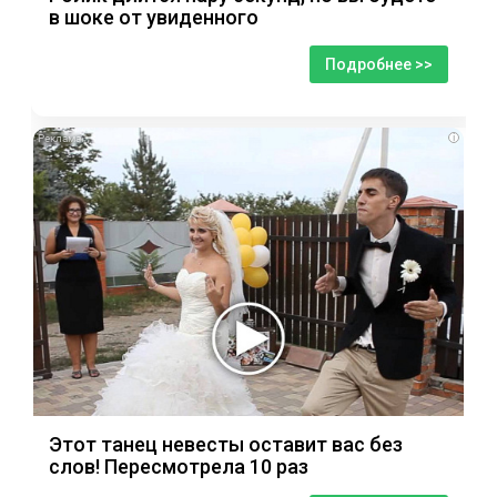
в шоке от увиденного
Подробнее >>
i
Этот танец невесты оставит вас без
слов! Пересмотрела 10 раз