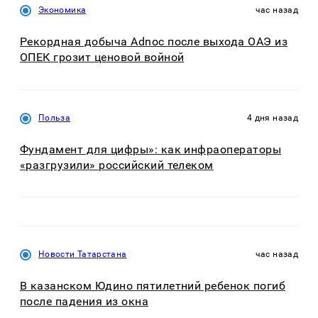
Экономика
час назад
Рекордная добыча Adnoc после выхода ОАЭ из
ОПЕК грозит ценовой войной
Польза
4 дня назад
Фундамент для цифры»: как инфраоператоры
«разгрузили» российский телеком
Новости Татарстана
час назад
В казанском Юдино пятилетний ребенок погиб
после падения из окна