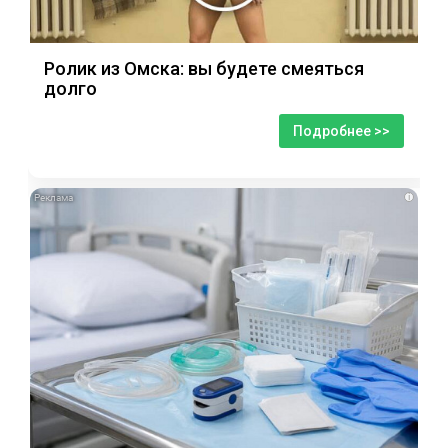
Ролик из Омска: вы будете смеяться
долго
Подробнее >>
i