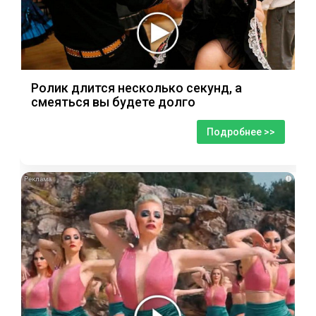
Ролик длится несколько секунд, а
смеяться вы будете долго
Подробнее >>
i