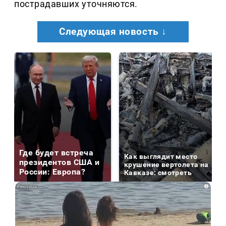
пострадавших уточняются.
Следующая новость ↓
Где будет встреча
Как выглядит место
президентов США и
крушение вертолета на
России: Европа?
Кавказе: смотреть
i