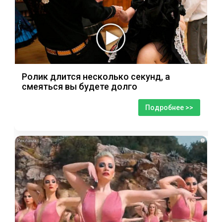
Ролик длится несколько секунд, а
смеяться вы будете долго
Подробнее >>
i