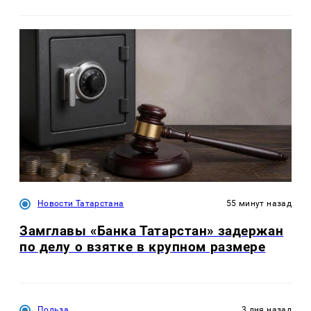
Новости Татарстана
55 минут назад
Замглавы «Банка Татарстан» задержан
по делу о взятке в крупном размере
Польза
3 дня назад