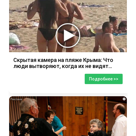
Скрытая камера на пляже Крыма: Что
люди вытворяют, когда их не видят...
Подробнее >>
i