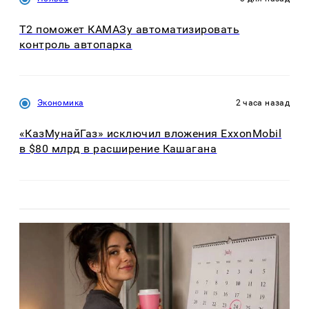
T2 поможет КАМАЗу автоматизировать
контроль автопарка
Экономика
2 часа назад
«КазМунайГаз» исключил вложения ExxonMobil
в $80 млрд в расширение Кашагана