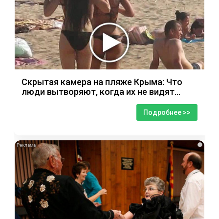
Скрытая камера на пляже Крыма: Что
люди вытворяют, когда их не видят...
Подробнее >>
i