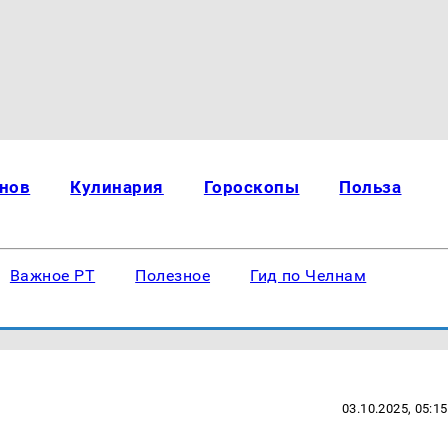
нов
Кулинария
Гороскопы
Польза
Важное РТ
Полезное
Гид по Челнам
03.10.2025, 05:15