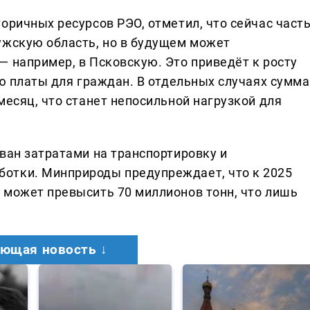
оричных ресурсов РЭО, отметил, что сейчас част
ужскую область, но в будущем может
— например, в Псковскую. Это приведёт к росту
ию платы для граждан. В отдельных случаях сумма
месяц, что станет непосильной нагрузкой для
ван затратами на транспортировку и
отки. Минприроды предупреждает, что к 2025
 может превысить 70 миллионов тонн, что лишь
ющая новость ↓