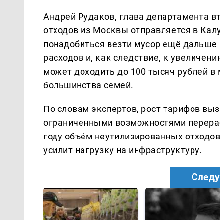
Андрей Рудаков, глава департамента вт
отходов из Москвы отправляется в Кал
понадобиться везти мусор ещё дальше 
расходов и, как следствие, к увеличен
может доходить до 100 тысяч рублей в 
большинства семей.
По словам экспертов, рост тарифов выз
ограниченными возможностями перераб
году объём неутилизированных отходов
усилит нагрузку на инфраструктуру.
Следу