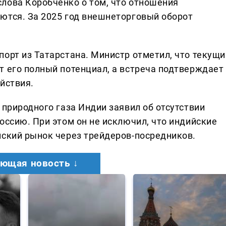
лова Коробченко о том, что отношения
ются. За 2025 год внешнеторговый оборот
порт из Татарстана. Министр отметил, что текущи
т его полный потенциал, а встреча подтверждает
йствия.
 природного газа Индии заявил об отсутствии
оссию. При этом он не исключил, что индийские
йский рынок через трейдеров-посредников.
ющая новость ↓