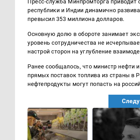
Пресс-служба Минпромторга приводит с
республики и Индии динамично развива
превысил 353 миллиона долларов.
Основную долю в обороте занимает экс
уровень сотрудничества не исчерпывае
настрой сторон на углубление взаимоде
Ранее сообщалось, что министр нефти и
прямых поставок топлива из страны в Р
нефтепродукты могут попасть на росси
Следу