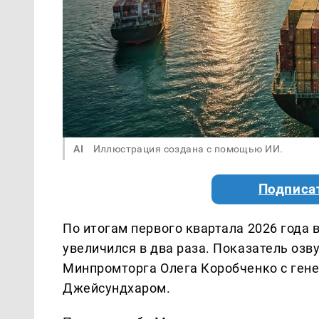
AI
Иллюстрация создана с помощью ИИ.
Подписа
По итогам первого квартала 2026 года
увеличился в два раза. Показатель озв
Минпромторга Олега Коробченко с ген
Джейсундхаром.