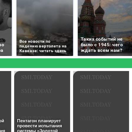
Таких событий не
Все новости по
во
было с 1945: чего
падению вертолета на
ра
ждать всем нам?
Кавказе: читать здесь