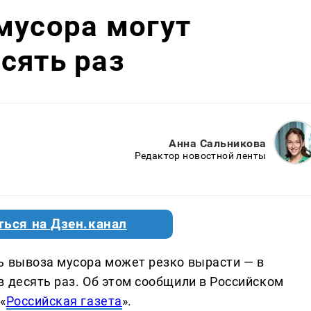
мусора могут
сять раз
Анна Сальникова
Редактор новостной ленты
ться на Дзен.канал
ь вывоза мусора может резко вырасти — в
в десять раз. Об этом сообщили в Российском
«
Российская газета
».