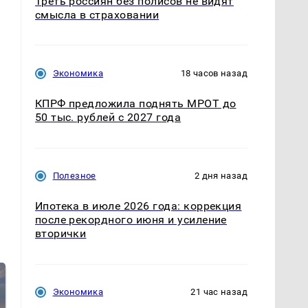
Треть россиян без полисов не видят
смысла в страховании
ь
Экономика
18 часов назад
КПРФ предложила поднять МРОТ до
50 тыс. рублей с 2027 года
Полезное
2 дня назад
Ипотека в июле 2026 года: коррекция
после рекордного июня и усиление
вторички
Экономика
21 час назад