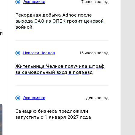
Экономика
7 часов назад
Рекордная добыча Adnoc после
выхода ОАЭ из ОПЕК грозит ценовой
войной
й
Новости Челнов
16 часов назад
Жительница Челнов получила штраф
за самовольный вход в подъезд
Экономика
день назад
Санацию бизнеса предложили
запустить с 1 января 2027 года