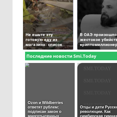
Не ешьте эту
В ОАЭ произошло
готовую еду из
жестокое убийст
магазина: список
криптомиллионе