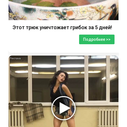
Этот трюк уничтожает грибок за 5 дней!
Подробнее >>
i