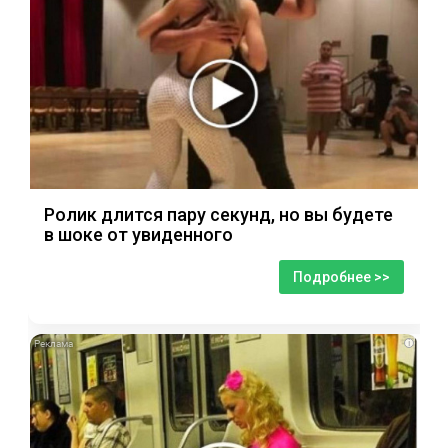
Ролик длится пару секунд, но вы будете
в шоке от увиденного
Подробнее >>
i