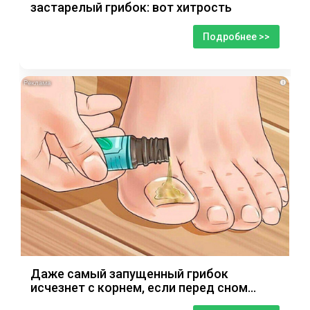
застарелый грибок: вот хитрость
Подробнее >>
i
Даже самый запущенный грибок
исчезнет с корнем, если перед сном…