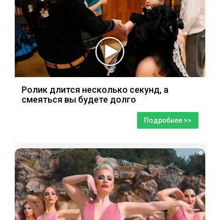
Ролик длится несколько секунд, а
смеяться вы будете долго
Подробнее >>
i