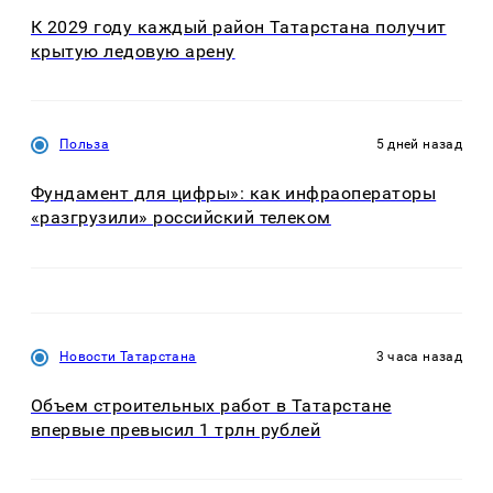
К 2029 году каждый район Татарстана получит
крытую ледовую арену
Польза
5 дней назад
Фундамент для цифры»: как инфраоператоры
«разгрузили» российский телеком
Новости Татарстана
3 часа назад
Объем строительных работ в Татарстане
впервые превысил 1 трлн рублей