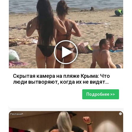
Скрытая камера на пляже Крыма: Что
люди вытворяют, когда их не видят...
Подробнее >>
i