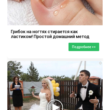
Грибок на ногтях стирается как
ластиком! Простой домашний метод
Подробнее >>
i