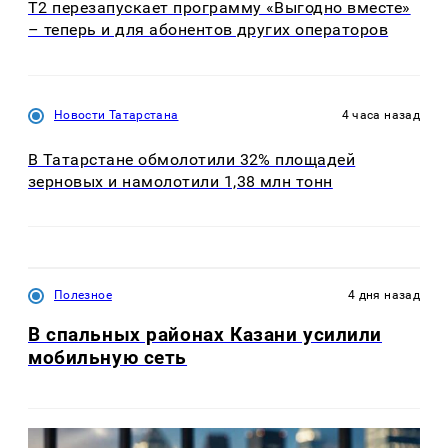
Т2 перезапускает программу «Выгодно вместе»
– теперь и для абонентов других операторов
Новости Татарстана
4 часа назад
В Татарстане обмолотили 32% площадей
зерновых и намолотили 1,38 млн тонн
Полезное
4 дня назад
В спальных районах Казани усилили
мобильную сеть