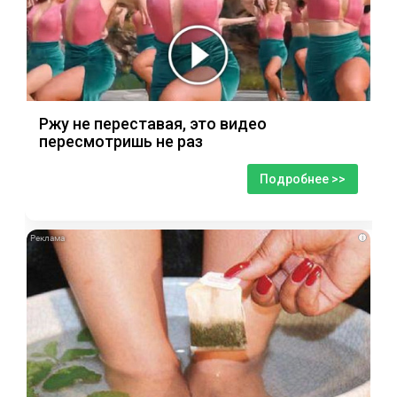
Ржу не переставая, это видео
пересмотришь не раз
Подробнее >>
i