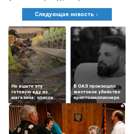
Следующая новость ↓
Не ешьте эту
В ОАЭ произошло
готовую еду из
жестокое убийство
магазина: список
криптомиллионера
i