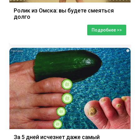
Ролик из Омска: вы будете смеяться
долго
Подробнее >>
i
За 5 дней исчезнет даже самый