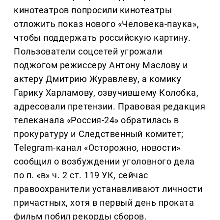
кинотеатров попросили кинотеатры
отложить показ нового «Человека-паука»,
чтобы поддержать российскую картину.
Пользователи соцсетей угрожали
поджогом режиссеру Антону Маслову и
актеру Дмитрию Журавлеву, а комику
Гарику Харламову, озвучившему Колобка,
адресовали претензии. Правовая редакция
телеканала «Россия-24» обратилась в
прокуратуру и Следственный комитет;
Telegram-канал «Осторожно, новости»
сообщил о возбуждении уголовного дела
по п. «в» ч. 2 ст. 119 УК, сейчас
правоохранители устанавливают личности
причастных, хотя в первый день проката
фильм побил рекорды сборов.