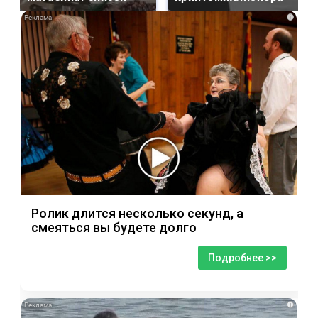
i
Ролик длится несколько секунд, а
смеяться вы будете долго
Подробнее >>
i