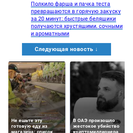
Полкило фарша и пачка теста
превращаются в горячую закуску
за 20 минут: быстрые беляшики
получаются хрустящими, сочными
и ароматными
Следующая новость ↓
Не ешьте эту
В ОАЭ произошло
готовую еду из
жестокое убийство
магазина: список
криптомиллионера