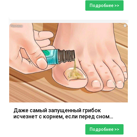
Подробнее >>
i
Даже самый запущенный грибок
исчезнет с корнем, если перед сном…
Подробнее >>