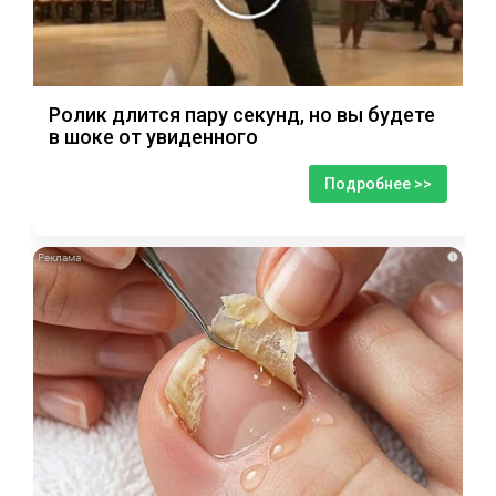
Ролик длится пару секунд, но вы будете
в шоке от увиденного
Подробнее >>
i