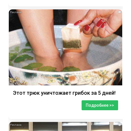
i
Этот трюк уничтожает грибок за 5 дней!
Подробнее >>
i