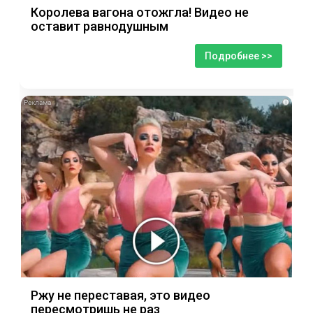
Королева вагона отожгла! Видео не
оставит равнодушным
Подробнее >>
i
Ржу не переставая, это видео
пересмотришь не раз