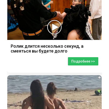
Ролик длится несколько секунд, а
смеяться вы будете долго
Подробнее >>
i