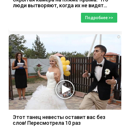
люди вытворяют, когда их не видят...
Подробнее >>
i
Этот танец невесты оставит вас без
слов! Пересмотрела 10 раз