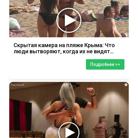
Скрытая камера на пляже Крыма: Что
люди вытворяют, когда их не видят...
Подробнее >>
i