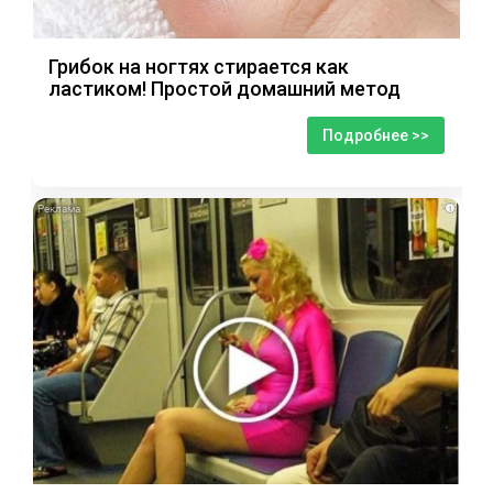
Грибок на ногтях стирается как
ластиком! Простой домашний метод
Подробнее >>
i