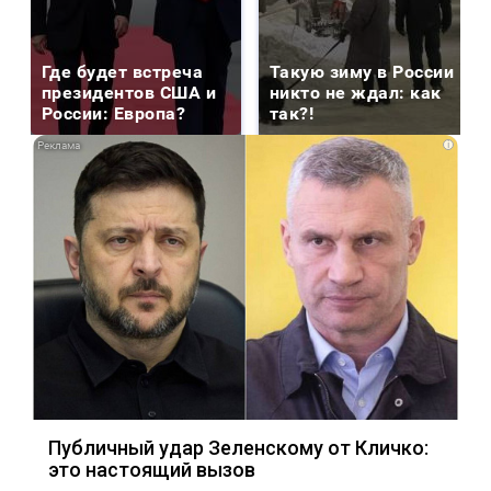
Где будет встреча
Такую зиму в России
президентов США и
никто не ждал: как
России: Европа?
так?!
i
Публичный удар Зеленскому от Кличко:
это настоящий вызов