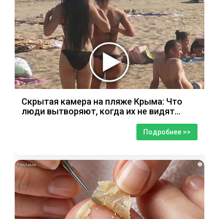
Скрытая камера на пляже Крыма: Что
люди вытворяют, когда их не видят...
Подробнее >>
i