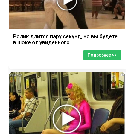
Ролик длится пару секунд, но вы будете
в шоке от увиденного
Подробнее >>
i