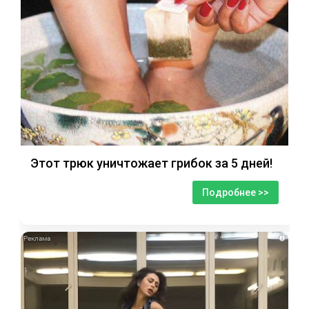
Этот трюк уничтожает грибок за 5 дней!
Подробнее >>
i