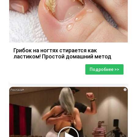
Грибок на ногтях стирается как
ластиком! Простой домашний метод
Подробнее >>
i