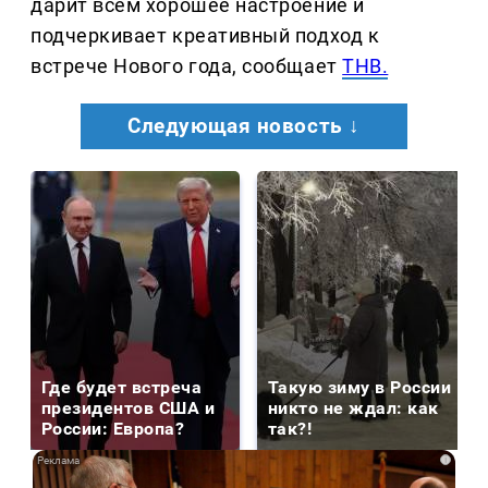
дарит всем хорошее настроение и
подчеркивает креативный подход к
встрече Нового года, сообщает
ТНВ.
Следующая новость ↓
Где будет встреча
Такую зиму в России
президентов США и
никто не ждал: как
России: Европа?
так?!
i