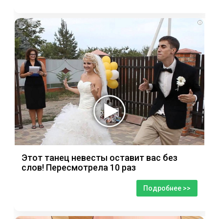
i
Этот танец невесты оставит вас без
слов! Пересмотрела 10 раз
Подробнее >>