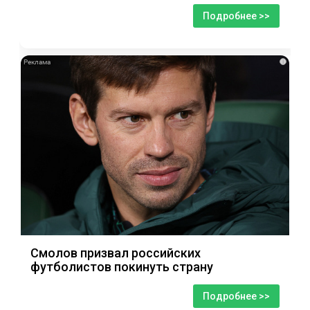
Подробнее >>
i
Смолов призвал российских
футболистов покинуть страну
Подробнее >>