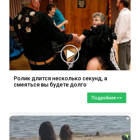
Ролик длится несколько секунд, а
смеяться вы будете долго
Подробнее >>
i