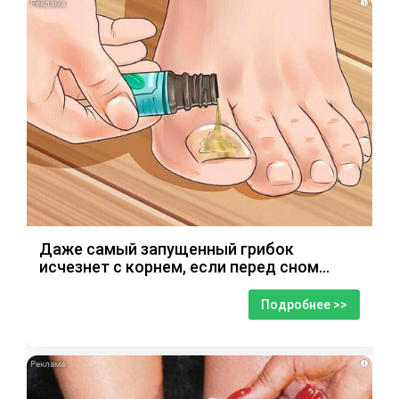
i
Даже самый запущенный грибок
исчезнет с корнем, если перед сном…
Подробнее >>
i