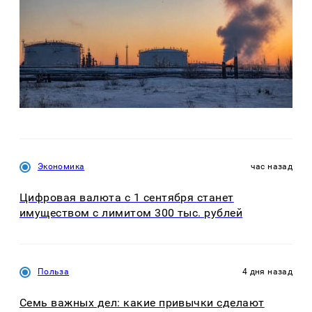
Экономика
час назад
Цифровая валюта с 1 сентября станет
имуществом с лимитом 300 тыс. рублей
Польза
4 дня назад
Семь важных дел: какие привычки сделают