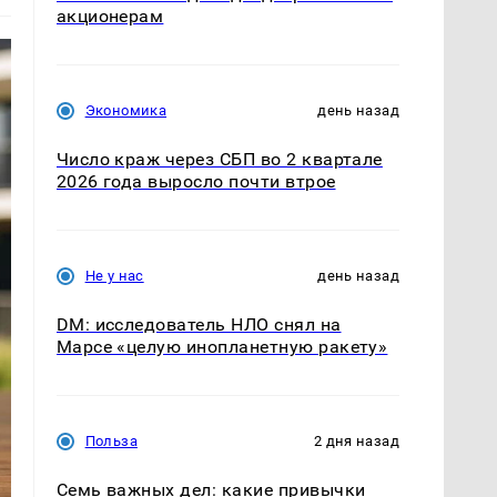
акционерам
Экономика
день назад
Число краж через СБП во 2 квартале
2026 года выросло почти втрое
Не у нас
день назад
DM: исследователь НЛО снял на
Марсе «целую инопланетную ракету»
Польза
2 дня назад
Семь важных дел: какие привычки