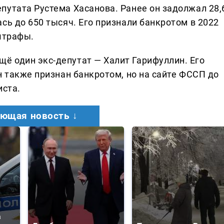
путата Рустема Хасанова. Ранее он задолжал 28,
сь до 650 тысяч. Его признали банкротом в 2022
штрафы.
 один экс-депутат — Халит Гарифуллин. Его
н также признан банкротом, но на сайте ФССП до
иста.
ющая новость ↓
а