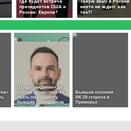
Где будет встреча
Такую зиму в России
президентов США и
никто не ждал: как
России: Европа?
так?!