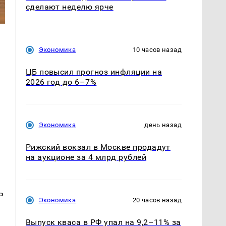
сделают неделю ярче
Экономика
10 часов назад
ЦБ повысил прогноз инфляции на
2026 год до 6–7%
Экономика
день назад
Рижский вокзал в Москве продадут
на аукционе за 4 млрд рублей
ь
Экономика
20 часов назад
Выпуск кваса в РФ упал на 9,2–11% за