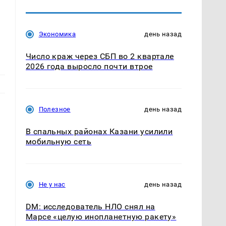
Экономика
день назад
Число краж через СБП во 2 квартале
2026 года выросло почти втрое
Полезное
день назад
В спальных районах Казани усилили
мобильную сеть
Не у нас
день назад
DM: исследователь НЛО снял на
Марсе «целую инопланетную ракету»