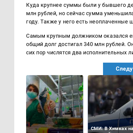
Куда крупнее суммы были у бывшего де
млн рублей, но сейчас сумма уменьшила
году. Также у него есть неоплаченные 
Самым крупным должником оказался ещё
общий долг достигал 340 млн рублей. О
сих пор числятся два исполнительных л
Следу
СМИ: В Химках н