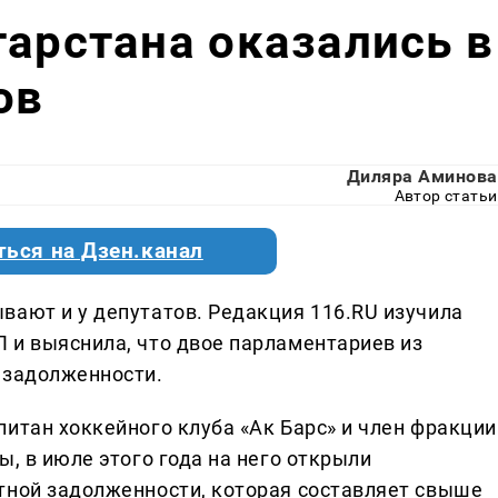
тарстана оказались в
ов
Диляра Аминова
Автор статьи
ться на Дзен.канал
вают и у депутатов. Редакция 116.RU изучила
 и выяснила, что двое парламентариев из
 задолженности.
итан хоккейного клуба «Ак Барс» и член фракции
ы, в июле этого года на него открыли
тной задолженности, которая составляет свыше