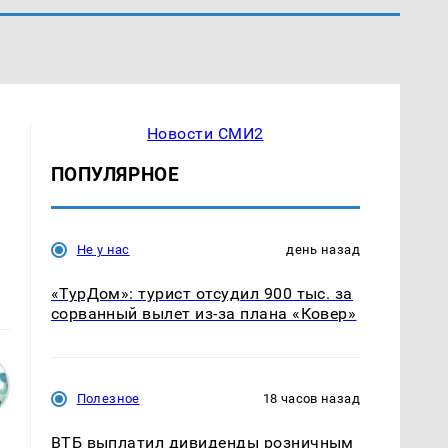
Новости СМИ2
ПОПУЛЯРНОЕ
Не у нас
день назад
«ТурДом»: турист отсудил 900 тыс. за
сорванный вылет из-за плана «Ковер»
Полезное
18 часов назад
ВТБ выплатил дивиденды розничным