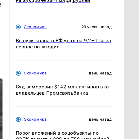
на аукционе за 4 млрд рублей
6
Экономика
20 часов назад
Выпуск кваса в РФ упал на 9,2–11% за
первое полугодие
Экономика
день назад
Суд заморозил $142 млн активов экс-
владельцев Промсвязьбанка
Экономика
день назад
Порог вложений в соцобъекты по