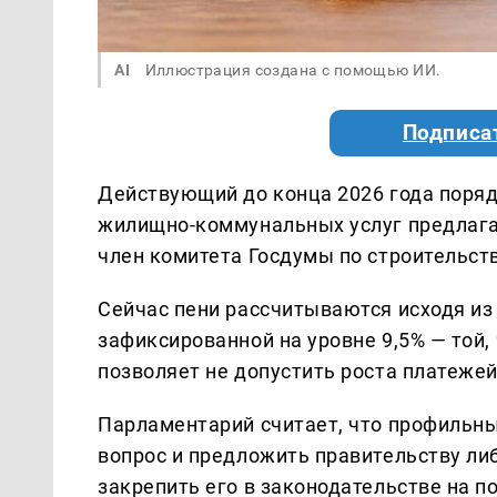
AI
Иллюстрация создана с помощью ИИ.
Подписа
Действующий до конца 2026 года поряд
жилищно-коммунальных услуг предлага
член комитета Госдумы по строительст
Сейчас пени рассчитываются исходя из
зафиксированной на уровне 9,5% — той,
позволяет не допустить роста платеже
Парламентарий считает, что профильн
вопрос и предложить правительству ли
закрепить его в законодательстве на п