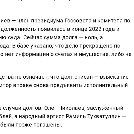
иев — член президиума Госсовета и комитета по
задолженность появилась в конце 2022 года и
ю суда. Сейчас сумма долга — ноль, а
ода. В базе указано, что дело прекращено по
о нет информации о счетах и имуществе, либо не
ства не означает, что долг списан — взыскание
итор вправе снова предъявить исполнительный
 случаи долгов. Олег Николаев, заслуженный
блей, а народный артист Рамиль Тухватуллин —
 были позже погашены.