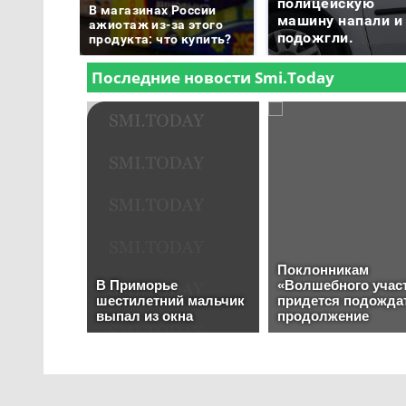
полицейскую
В магазинах России
машину напали и
ажиотаж из-за этого
подожгли.
продукта: что купить?