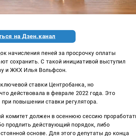
ться на Дзен.канал
ок начисления пеней за просрочку оплаты
ют сохранить. С такой инициативой выступил
ву и ЖКХ Илья Вольфсон.
 ключевой ставки Центробанка, но
 что действовала в феврале 2022 года. Это
й при повышении ставки регулятора.
ый комитет должен в осеннюю сессию проработат
бо продлить действующий порядок, либо
остоянной основе. Для этого депутаты до конца