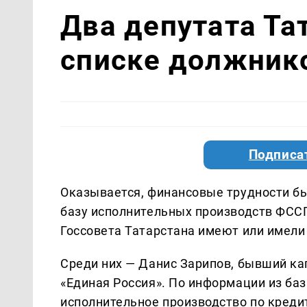
Два депутата Та
списке должник
Подписа
Оказывается, финансовые трудности бы
базу исполнительных производств ФССП
Госсовета Татарстана имеют или имели
Среди них — Данис Зарипов, бывший кап
«Единая Россия». По информации из баз
исполнительное производство по креди