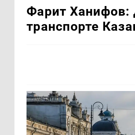
Фарит Ханифов: 
транспорте Каз