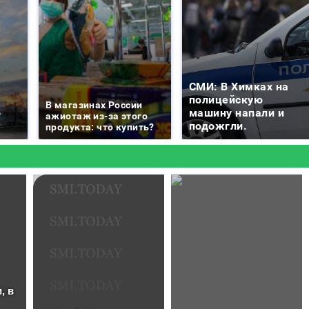
СМИ: В Химках на
е
полицейскую
В магазинах России
о
машину напали и
ажиотаж из-за этого
подожгли.
продукта: что купить?