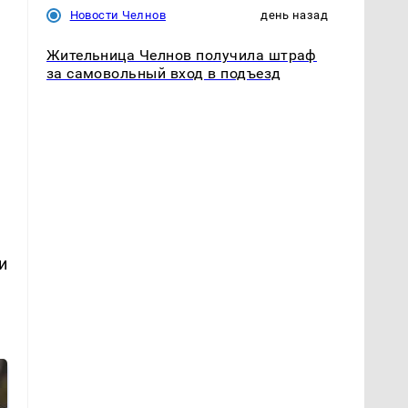
Новости Челнов
день назад
Жительница Челнов получила штраф
за самовольный вход в подъезд
1
и