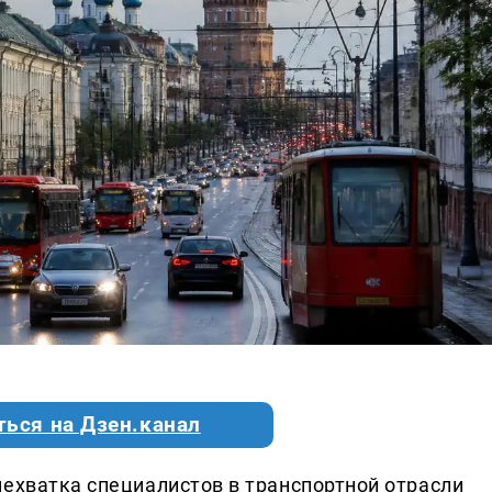
ться на Дзен.канал
нехватка специалистов в транспортной отрасли