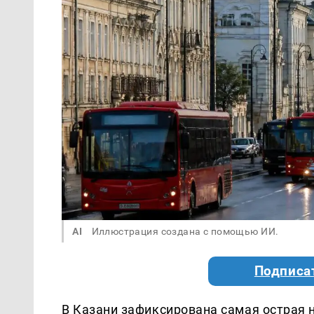
AI
Иллюстрация создана с помощью ИИ.
Подписа
В Казани зафиксирована самая острая 