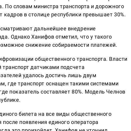
а. По словам министра транспорта и дорожного
т кадров в столице республики превышает 30%.
ассматривают дальнейшее внедрение
да. Однако Ханифов отметил, что у такого
озможное снижение собираемости платежей.
цифровизации общественного транспорта. Власти
 транспорт датчиками подсчета
зателей удалось достичь лишь двум
, где транспорт оснащен такими системами
 где показатель составляет 80%. Модель Челнов
публике.
диного билета на все виды общественного
я после появления единого оператора
гда это произойдет, Ханифов не уточнил.