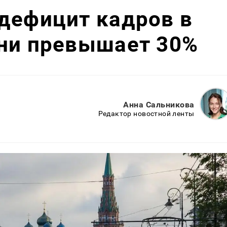
дефицит кадров в
ани превышает 30%
Анна Сальникова
Редактор новостной ленты