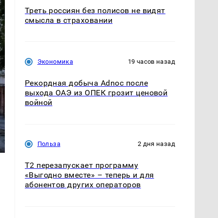
Треть россиян без полисов не видят
смысла в страховании
Экономика
19 часов назад
Рекордная добыча Adnoc после
выхода ОАЭ из ОПЕК грозит ценовой
войной
Польза
2 дня назад
Т2 перезапускает программу
«Выгодно вместе» – теперь и для
абонентов других операторов