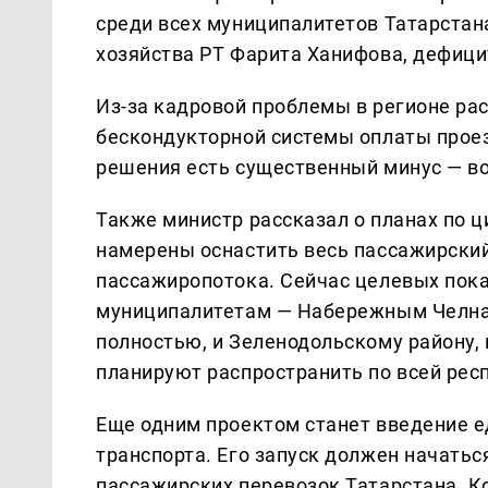
среди всех муниципалитетов Татарстан
хозяйства РТ Фарита Ханифова, дефици
Из-за кадровой проблемы в регионе р
бескондукторной системы оплаты проез
решения есть существенный минус — в
Также министр рассказал о планах по 
намерены оснастить весь пассажирский
пассажиропотока. Сейчас целевых пока
муниципалитетам — Набережным Челнам
полностью, и Зеленодольскому району,
планируют распространить по всей рес
Еще одним проектом станет введение е
транспорта. Его запуск должен начатьс
пассажирских перевозок Татарстана. Ко