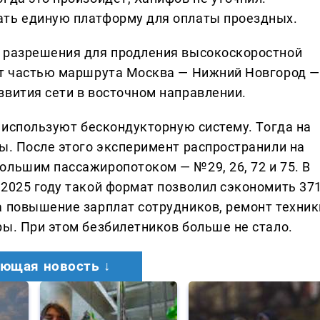
ать единую платформу для оплаты проездных.
е разрешения для продления высокоскоростной
ет частью маршрута Москва — Нижний Новгород —
звития сети в восточном направлении.
о используют бескондукторную систему. Тогда на
ы. После этого эксперимент распространили на
ольшим пассажиропотоком — №29, 26, 72 и 75. В
 2025 году такой формат позволил сэкономить 37
а повышение зарплат сотрудников, ремонт техник
ры. При этом безбилетников больше не стало.
ющая новость ↓