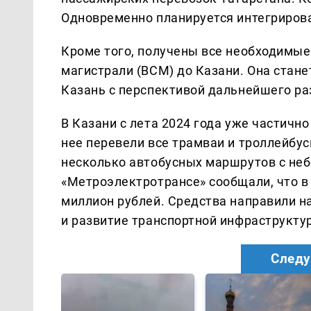
Одновременно планируется интегриров
Кроме того, получены все необходимы
магистрали (ВСМ) до Казани. Она стан
Казань с перспективой дальнейшего ра
В Казани с лета 2024 года уже частичн
нее перевели все трамваи и троллейбус
несколько автобусных маршрутов с неб
«Метроэлектротрансе» сообщали, что в
миллион рублей. Средства направили н
и развитие транспортной инфраструкту
Следу